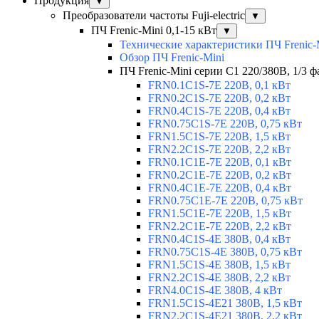
Продукция
▼
Преобразователи частоты Fuji-electric
▼
ПЧ Frenic-Mini 0,1-15 кВт
▼
Технические характеристики ПЧ Frenic-
Обзор ПЧ Frenic-Mini
ПЧ Frenic-Mini серии C1 220/380В, 1/3 фа
FRN0.1C1S-7E 220В, 0,1 кВт
FRN0.2C1S-7E 220В, 0,2 кВт
FRN0.4C1S-7E 220В, 0,4 кВт
FRN0.75C1S-7E 220В, 0,75 кВт
FRN1.5C1S-7E 220В, 1,5 кВт
FRN2.2C1S-7E 220В, 2,2 кВт
FRN0.1C1E-7E 220В, 0,1 кВт
FRN0.2C1E-7E 220В, 0,2 кВт
FRN0.4C1E-7E 220В, 0,4 кВт
FRN0.75C1E-7E 220В, 0,75 кВт
FRN1.5C1E-7E 220В, 1,5 кВт
FRN2.2C1E-7E 220В, 2,2 кВт
FRN0.4C1S-4E 380В, 0,4 кВт
FRN0.75C1S-4E 380В, 0,75 кВт
FRN1.5C1S-4E 380В, 1,5 кВт
FRN2.2C1S-4E 380В, 2,2 кВт
FRN4.0C1S-4E 380В, 4 кВт
FRN1.5C1S-4E21 380В, 1,5 кВт
FRN2.2C1S-4E21 380В, 2,2 кВт