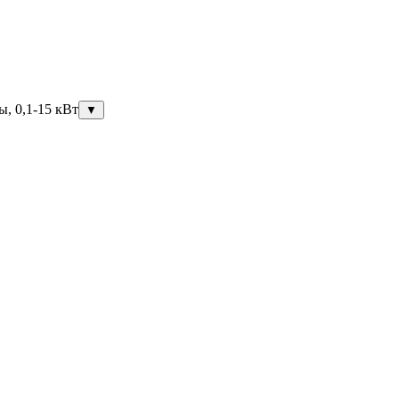
ы, 0,1-15 кВт
▼