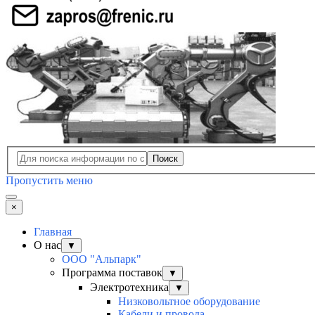
Поиск
Пропустить меню
×
Главная
О нас
▼
ООО "Альпарк"
Программа поставок
▼
Электротехника
▼
Низковольтное оборудование
Кабели и провода