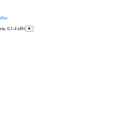
Mini
за, 0,1-4 кВт
▼