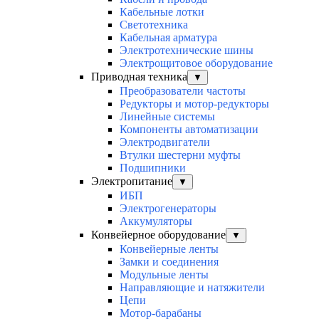
Кабельные лотки
Светотехника
Кабельная арматура
Электротехнические шины
Электрощитовое оборудование
Приводная техника
▼
Преобразователи частоты
Редукторы и мотор-редукторы
Линейные системы
Компоненты автоматизации
Электродвигатели
Втулки шестерни муфты
Подшипники
Электропитание
▼
ИБП
Электрогенераторы
Аккумуляторы
Конвейерное оборудование
▼
Конвейерные ленты
Замки и соединения
Модульные ленты
Направляющие и натяжители
Цепи
Мотор-барабаны