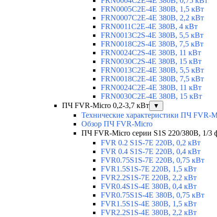
FRN0004C2E-4E 380В, 0,75 кВт
FRN0005C2E-4E 380В, 1,5 кВт
FRN0007C2E-4E 380В, 2,2 кВт
FRN0011C2E-4E 380В, 4 кВт
FRN0013C2S-4E 380В, 5,5 кВт
FRN0018C2S-4E 380В, 7,5 кВт
FRN0024C2S-4E 380В, 11 кВт
FRN0030C2S-4E 380В, 15 кВт
FRN0013C2E-4E 380В, 5,5 кВт
FRN0018C2E-4E 380В, 7,5 кВт
FRN0024C2E-4E 380В, 11 кВт
FRN0030C2E-4E 380В, 15 кВт
ПЧ FVR-Micro 0,2-3,7 кВт
▼
Технические характеристики ПЧ FVR-M
Обзор ПЧ FVR-Micro
ПЧ FVR-Micro серии S1S 220/380В, 1/3 фа
FVR 0.2 S1S-7E 220В, 0,2 кВт
FVR 0.4 S1S-7E 220В, 0,4 кВт
FVR0.75S1S-7E 220В, 0,75 кВт
FVR1.5S1S-7E 220В, 1,5 кВт
FVR2.2S1S-7E 220В, 2,2 кВт
FVR0.4S1S-4E 380В, 0,4 кВт
FVR0.75S1S-4E 380В, 0,75 кВт
FVR1.5S1S-4E 380В, 1,5 кВт
FVR2.2S1S-4E 380В, 2,2 кВт