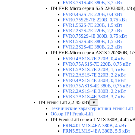
FVR3.7S1S-4E 380В, 3,7 кВт
ПЧ FVR-Micro серии S2S 220/380В, 1/3 ф
FVR0.4S2S-7E 220В, 0,4 кВт
FVR0.75S2S-7E 220В, 0,75 кВт
FVR1.5S2S-7E 220В, 1,5 кВт
FVR2.2S2S-7E 220В, 2,2 кВт
FVR0.75S2S-4E 380В, 0,75 кВт
FVR1.5S2S-4E 380В, 1,5 кВт
FVR2.2S2S-4E 380В, 2,2 кВт
ПЧ FVR-Micro серии AS1S 220/380В, 1/3 
FVR0.4AS1S-7E 220В, 0,4 кВт
FVR0.75AS1S-7E 220В, 0,75 кВт
FVR1.5AS1S-7E 220В, 1,5 кВт
FVR2.2AS1S-7E 220В, 2,2 кВт
FVR0.4AS1S-4E 380В, 0,4 кВт
FVR0.75AS1S-4E 380В, 0,75 кВт
FVR2.2AS1S-4E 380В, 2,2 кВт
FVR3.7AS1S-4E 380В, 3,7 кВт
ПЧ Frenic-Lift 2,2-45 кВт
▼
Технические характеристики Frenic-Lift
Обзор ПЧ Frenic-Lift
ПЧ Frenic-Lift серии LM1S 380В, 4-45 к
FRN4.0LM1S-4EA 380В, 4 кВт
FRN5.5LM1S-4EA 380В, 5,5 кВт