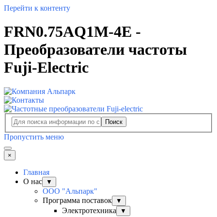
Перейти к контенту
FRN0.75AQ1M-4E -
Преобразователи частоты
Fuji-Electric
Поиск
Пропустить меню
×
Главная
О нас
▼
ООО "Альпарк"
Программа поставок
▼
Электротехника
▼