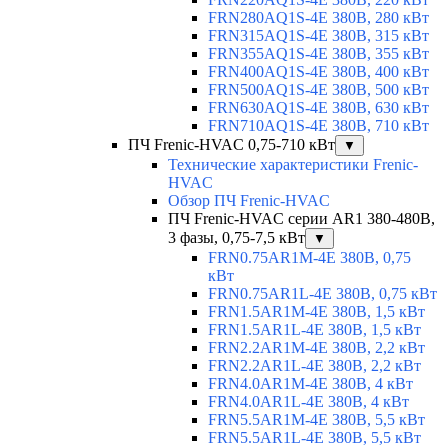
FRN280AQ1S-4E 380В, 280 кВт
FRN315AQ1S-4E 380В, 315 кВт
FRN355AQ1S-4E 380В, 355 кВт
FRN400AQ1S-4E 380В, 400 кВт
FRN500AQ1S-4E 380В, 500 кВт
FRN630AQ1S-4E 380В, 630 кВт
FRN710AQ1S-4E 380В, 710 кВт
ПЧ Frenic-HVAC 0,75-710 кВт
▼
Технические характеристики Frenic-
HVAC
Обзор ПЧ Frenic-HVAC
ПЧ Frenic-HVAC серии AR1 380-480В,
3 фазы, 0,75-7,5 кВт
▼
FRN0.75AR1M-4E 380В, 0,75
кВт
FRN0.75AR1L-4E 380В, 0,75 кВт
FRN1.5AR1M-4E 380В, 1,5 кВт
FRN1.5AR1L-4E 380В, 1,5 кВт
FRN2.2AR1M-4E 380В, 2,2 кВт
FRN2.2AR1L-4E 380В, 2,2 кВт
FRN4.0AR1M-4E 380В, 4 кВт
FRN4.0AR1L-4E 380В, 4 кВт
FRN5.5AR1M-4E 380В, 5,5 кВт
FRN5.5AR1L-4E 380В, 5,5 кВт