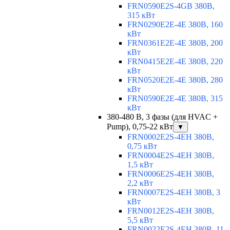
FRN0590E2S-4GB 380В,
315 кВт
FRN0290E2E-4E 380В, 160
кВт
FRN0361E2E-4E 380В, 200
кВт
FRN0415E2E-4E 380В, 220
кВт
FRN0520E2E-4E 380В, 280
кВт
FRN0590E2E-4E 380В, 315
кВт
380-480 В, 3 фазы (для HVAC +
Pump), 0,75-22 кВт
▼
FRN0002E2S-4EH 380В,
0,75 кВт
FRN0004E2S-4EH 380В,
1,5 кВт
FRN0006E2S-4EH 380В,
2,2 кВт
FRN0007E2S-4EH 380В, 3
кВт
FRN0012E2S-4EH 380В,
5,5 кВт
FRN0022E2S-4EH 380В, 11