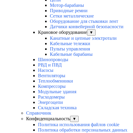
Мотор-барабаны
Приводные ремни
Сетки металлические
Оборудование для стыковки лент
Датчики конвейерной безопасности
Крановое оборудование
▼
Канатные и цепные электротали
Кабельные тележки
Пульты управления
Кабельные барабаны
Шинопроводы
РВД и ПВД
Насосы
Вентиляторы
Теплообменники
Компрессоры
Модульные здания
Расходомеры
Энергоцепи
Складская техника
Справочник
Конфиденциальность
▼
Политика использования файлов cookie
Политика обработки персональных данных