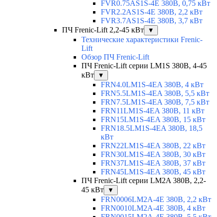
FVR0.75AS1S-4E 380В, 0,75 кВт
FVR2.2AS1S-4E 380В, 2,2 кВт
FVR3.7AS1S-4E 380В, 3,7 кВт
ПЧ Frenic-Lift 2,2-45 кВт
▼
Технические характеристики Frenic-
Lift
Обзор ПЧ Frenic-Lift
ПЧ Frenic-Lift серии LM1S 380В, 4-45
кВт
▼
FRN4.0LM1S-4EA 380В, 4 кВт
FRN5.5LM1S-4EA 380В, 5,5 кВт
FRN7.5LM1S-4EA 380В, 7,5 кВт
FRN11LM1S-4EA 380В, 11 кВт
FRN15LM1S-4EA 380В, 15 кВт
FRN18.5LM1S-4EA 380В, 18,5
кВт
FRN22LM1S-4EA 380В, 22 кВт
FRN30LM1S-4EA 380В, 30 кВт
FRN37LM1S-4EA 380В, 37 кВт
FRN45LM1S-4EA 380В, 45 кВт
ПЧ Frenic-Lift серии LM2A 380В, 2,2-
45 кВт
▼
FRN0006LM2A-4E 380В, 2,2 кВт
FRN0010LM2A-4E 380В, 4 кВт
FRN0015LM2A-4E 380В, 5,5 кВт