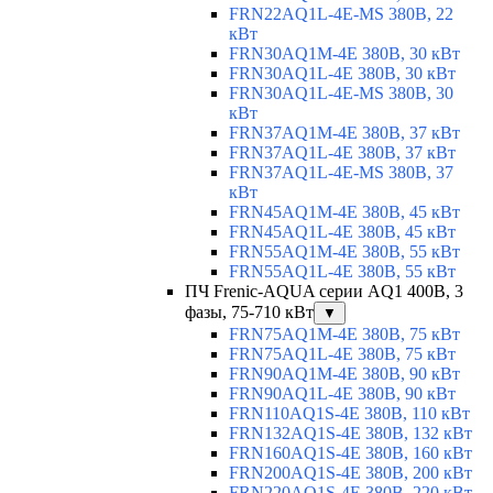
FRN22AQ1L-4E-MS 380В, 22
кВт
FRN30AQ1M-4E 380В, 30 кВт
FRN30AQ1L-4E 380В, 30 кВт
FRN30AQ1L-4E-MS 380В, 30
кВт
FRN37AQ1M-4E 380В, 37 кВт
FRN37AQ1L-4E 380В, 37 кВт
FRN37AQ1L-4E-MS 380В, 37
кВт
FRN45AQ1M-4E 380В, 45 кВт
FRN45AQ1L-4E 380В, 45 кВт
FRN55AQ1M-4E 380В, 55 кВт
FRN55AQ1L-4E 380В, 55 кВт
ПЧ Frenic-AQUA серии AQ1 400В, 3
фазы, 75-710 кВт
▼
FRN75AQ1M-4E 380В, 75 кВт
FRN75AQ1L-4E 380В, 75 кВт
FRN90AQ1M-4E 380В, 90 кВт
FRN90AQ1L-4E 380В, 90 кВт
FRN110AQ1S-4E 380В, 110 кВт
FRN132AQ1S-4E 380В, 132 кВт
FRN160AQ1S-4E 380В, 160 кВт
FRN200AQ1S-4E 380В, 200 кВт
FRN220AQ1S-4E 380В, 220 кВт