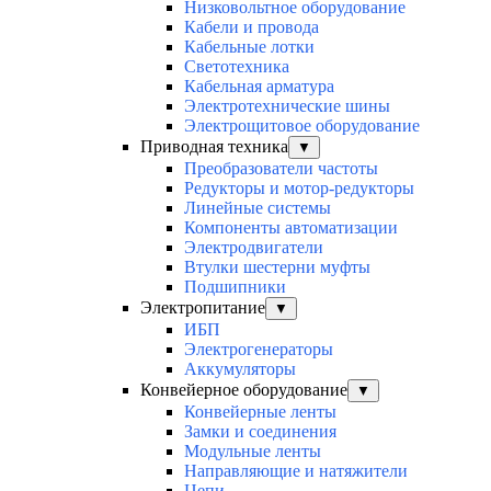
Низковольтное оборудование
Кабели и провода
Кабельные лотки
Светотехника
Кабельная арматура
Электротехнические шины
Электрощитовое оборудование
Приводная техника
▼
Преобразователи частоты
Редукторы и мотор-редукторы
Линейные системы
Компоненты автоматизации
Электродвигатели
Втулки шестерни муфты
Подшипники
Электропитание
▼
ИБП
Электрогенераторы
Аккумуляторы
Конвейерное оборудование
▼
Конвейерные ленты
Замки и соединения
Модульные ленты
Направляющие и натяжители
Цепи