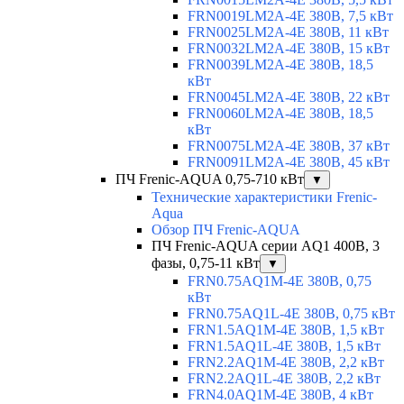
FRN0019LM2A-4E 380В, 7,5 кВт
FRN0025LM2A-4E 380В, 11 кВт
FRN0032LM2A-4E 380В, 15 кВт
FRN0039LM2A-4E 380В, 18,5
кВт
FRN0045LM2A-4E 380В, 22 кВт
FRN0060LM2A-4E 380В, 18,5
кВт
FRN0075LM2A-4E 380В, 37 кВт
FRN0091LM2A-4E 380В, 45 кВт
ПЧ Frenic-AQUA 0,75-710 кВт
▼
Технические характеристики Frenic-
Aqua
Обзор ПЧ Frenic-AQUA
ПЧ Frenic-AQUA серии AQ1 400В, 3
фазы, 0,75-11 кВт
▼
FRN0.75AQ1M-4E 380В, 0,75
кВт
FRN0.75AQ1L-4E 380В, 0,75 кВт
FRN1.5AQ1M-4E 380В, 1,5 кВт
FRN1.5AQ1L-4E 380В, 1,5 кВт
FRN2.2AQ1M-4E 380В, 2,2 кВт
FRN2.2AQ1L-4E 380В, 2,2 кВт
FRN4.0AQ1M-4E 380В, 4 кВт