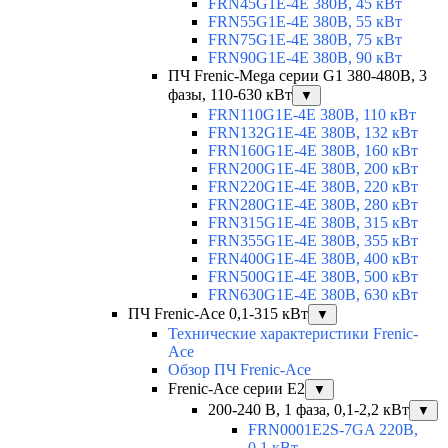
FRN45G1E-4E 380В, 45 кВт
FRN55G1E-4E 380В, 55 кВт
FRN75G1E-4E 380В, 75 кВт
FRN90G1E-4E 380В, 90 кВт
ПЧ Frenic-Mega серии G1 380-480В, 3
фазы, 110-630 кВт
▼
FRN110G1E-4E 380В, 110 кВт
FRN132G1E-4E 380В, 132 кВт
FRN160G1E-4E 380В, 160 кВт
FRN200G1E-4E 380В, 200 кВт
FRN220G1E-4E 380В, 220 кВт
FRN280G1E-4E 380В, 280 кВт
FRN315G1E-4E 380В, 315 кВт
FRN355G1E-4E 380В, 355 кВт
FRN400G1E-4E 380В, 400 кВт
FRN500G1E-4E 380В, 500 кВт
FRN630G1E-4E 380В, 630 кВт
ПЧ Frenic-Ace 0,1-315 кВт
▼
Технические характеристики Frenic-
Ace
Обзор ПЧ Frenic-Ace
Frenic-Ace серии E2
▼
200-240 В, 1 фаза, 0,1-2,2 кВт
▼
FRN0001E2S-7GA 220В,
0,1 кВт