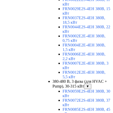
кВт
FRN0029E2S-4EH 380В, 15
кВт
FRN0037E2S-4EH 380В,
18,5 кВт
FRN0044E2S-4EH 380В, 22
кВт
FRN0002E2E-4EH 380В,
0,75 кВт
FRN0004E2E-4EH 380В,
1,5 кВт
FRN0006E2E-4EH 380В,
2,2 кВт
FRN0007E2E-4EH 380В, 3
кВт
FRN0012E2E-4EH 380В,
5,5 кВт
380-480 В, 3 фазы (для HVAC +
Pump), 30-315 кВт
▼
FRN0059E2S-4EH 380В, 30
кВт
FRN0072E2S-4EH 380В, 37
кВт
FRN0085E2S-4EH 380В, 45