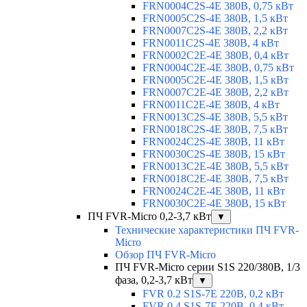
FRN0004C2S-4E 380В, 0,75 кВт
FRN0005C2S-4E 380В, 1,5 кВт
FRN0007C2S-4E 380В, 2,2 кВт
FRN0011C2S-4E 380В, 4 кВт
FRN0002C2E-4E 380В, 0,4 кВт
FRN0004C2E-4E 380В, 0,75 кВт
FRN0005C2E-4E 380В, 1,5 кВт
FRN0007C2E-4E 380В, 2,2 кВт
FRN0011C2E-4E 380В, 4 кВт
FRN0013C2S-4E 380В, 5,5 кВт
FRN0018C2S-4E 380В, 7,5 кВт
FRN0024C2S-4E 380В, 11 кВт
FRN0030C2S-4E 380В, 15 кВт
FRN0013C2E-4E 380В, 5,5 кВт
FRN0018C2E-4E 380В, 7,5 кВт
FRN0024C2E-4E 380В, 11 кВт
FRN0030C2E-4E 380В, 15 кВт
ПЧ FVR-Micro 0,2-3,7 кВт
▼
Технические характеристики ПЧ FVR-
Micro
Обзор ПЧ FVR-Micro
ПЧ FVR-Micro серии S1S 220/380В, 1/3
фаза, 0,2-3,7 кВт
▼
FVR 0.2 S1S-7E 220В, 0,2 кВт
FVR 0.4 S1S-7E 220В, 0,4 кВт