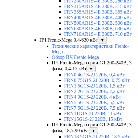
FRN280AR1S-4E 380В, 280 кВт
FRN315AR1S-4E 380В, 315 кВт
FRN355AR1S-4E 380В, 355 кВт
FRN400AR1S-4E 380В, 400 кВт
FRN500AR1S-4E 380В, 500 кВт
FRN630AR1S-4E 380В, 630 кВт
FRN710AR1S-4E 380В, 710 кВт
ПЧ Frenic-Mega 0,4-630 кВт
▼
Технические характеристики Frenic-
Mega
Обзор ПЧ Frenic-Mega
ПЧ Frenic-Mega серии G1 200-240В, 3
фазы, 0,4-15 кВт
▼
FRN0.4G1S-2J 220В, 0,4 кВт
FRN0.75G1S-2J 220В, 0,75 кВт
FRN1.5G1S-2J 220В, 1,5 кВт
FRN2.2G1S-2J 220В, 2,2 кВт
FRN4.0G1S-2J 220В, 4 кВт
FRN5.5G1S-2J 220В, 5,5 кВт
FRN7.5G1S-2J 220В, 7,5 кВт
FRN11G1S-2J 220В, 11 кВт
FRN15G1S-2J 220В, 15 кВт
ПЧ Frenic-Mega серии G1 200-240В, 3
фазы, 18,5-90 кВт
▼
FRN18.5G1S-2J 220В, 18,5 кВт