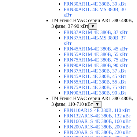
FRN30AR1L-4E 380В, 30 кВт
FRN30AR1L-4E-MS 380В, 30
кВт
ПЧ Frenic-HVAC серии AR1 380-480В,
3 фазы, 37-90 кВт
▼
FRN37AR1M-4E 380В, 37 кВт
FRN37AR1L-4E-MS 380В, 37
кВт
FRN45AR1M-4E 380В, 45 кВт
FRN55AR1M-4E 380В, 55 кВт
FRN75AR1M-4E 380В, 75 кВт
FRN90AR1M-4E 380В, 90 кВт
FRN37AR1L-4E 380В, 37 кВт
FRN45AR1L-4E 380В, 45 кВт
FRN55AR1L-4E 380В, 55 кВт
FRN75AR1L-4E 380В, 75 кВт
FRN90AR1L-4E 380В, 90 кВт
ПЧ Frenic-HVAC серии AR1 380-480В,
3 фазы, 110-710 кВт
▼
FRN110AR1S-4E 380В, 110 кВт
FRN132AR1S-4E 380В, 132 кВт
FRN160AR1S-4E 380В, 160 кВт
FRN200AR1S-4E 380В, 200 кВт
FRN220AR1S-4E 380В, 220 кВт