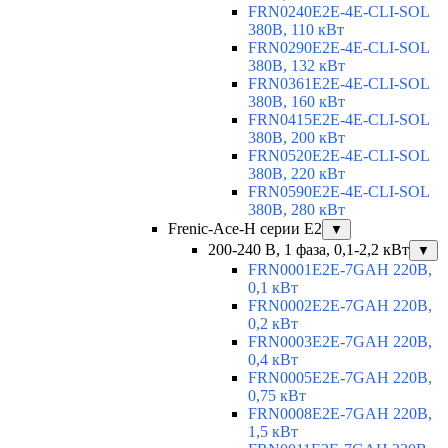
FRN0240E2E-4E-CLI-SOL
380В, 110 кВт
FRN0290E2E-4E-CLI-SOL
380В, 132 кВт
FRN0361E2E-4E-CLI-SOL
380В, 160 кВт
FRN0415E2E-4E-CLI-SOL
380В, 200 кВт
FRN0520E2E-4E-CLI-SOL
380В, 220 кВт
FRN0590E2E-4E-CLI-SOL
380В, 280 кВт
Frenic-Ace-H серии E2
▼
200-240 В, 1 фаза, 0,1-2,2 кВт
▼
FRN0001E2E-7GAH 220В,
0,1 кВт
FRN0002E2E-7GAH 220В,
0,2 кВт
FRN0003E2E-7GAH 220В,
0,4 кВт
FRN0005E2E-7GAH 220В,
0,75 кВт
FRN0008E2E-7GAH 220В,
1,5 кВт