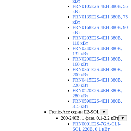
кВт
FRN0105E2S-4EH 380В, 55
кВт
FRN0139E2S-4EH 380В, 75
кВт
FRN0168E2S-4EH 380В, 90
кВт
FRN0203E2S-4EH 380В,
110 кВт
FRN0240E2S-4EH 380В,
132 кВт
FRN0290E2S-4EH 380В,
160 кВт
FRN0361E2S-4EH 380В,
200 кВт
FRN0415E2S-4EH 380В,
220 кВт
FRN0520E2S-4EH 380В,
280 кВт
FRN0590E2S-4EH 380В,
315 кВт
Frenic-Ace серии E2-SOL
▼
200-240В, 1 фаза, 0,1-2,2 кВт
▼
FRN0001E2S-7GA-CLI-
SOL 220В, 0,1 кВт