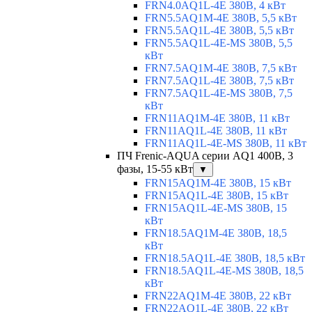
FRN4.0AQ1L-4E 380В, 4 кВт
FRN5.5AQ1M-4E 380В, 5,5 кВт
FRN5.5AQ1L-4E 380В, 5,5 кВт
FRN5.5AQ1L-4E-MS 380В, 5,5
кВт
FRN7.5AQ1M-4E 380В, 7,5 кВт
FRN7.5AQ1L-4E 380В, 7,5 кВт
FRN7.5AQ1L-4E-MS 380В, 7,5
кВт
FRN11AQ1M-4E 380В, 11 кВт
FRN11AQ1L-4E 380В, 11 кВт
FRN11AQ1L-4E-MS 380В, 11 кВт
ПЧ Frenic-AQUA серии AQ1 400В, 3
фазы, 15-55 кВт
▼
FRN15AQ1M-4E 380В, 15 кВт
FRN15AQ1L-4E 380В, 15 кВт
FRN15AQ1L-4E-MS 380В, 15
кВт
FRN18.5AQ1M-4E 380В, 18,5
кВт
FRN18.5AQ1L-4E 380В, 18,5 кВт
FRN18.5AQ1L-4E-MS 380В, 18,5
кВт
FRN22AQ1M-4E 380В, 22 кВт
FRN22AQ1L-4E 380В, 22 кВт