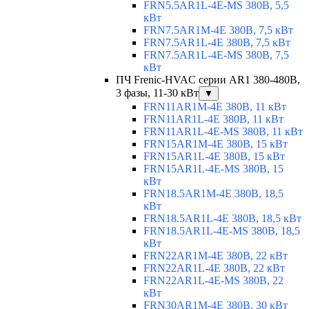
FRN5.5AR1L-4E-MS 380В, 5,5
кВт
FRN7.5AR1M-4E 380В, 7,5 кВт
FRN7.5AR1L-4E 380В, 7,5 кВт
FRN7.5AR1L-4E-MS 380В, 7,5
кВт
ПЧ Frenic-HVAC серии AR1 380-480В,
3 фазы, 11-30 кВт
▼
FRN11AR1M-4E 380В, 11 кВт
FRN11AR1L-4E 380В, 11 кВт
FRN11AR1L-4E-MS 380В, 11 кВт
FRN15AR1M-4E 380В, 15 кВт
FRN15AR1L-4E 380В, 15 кВт
FRN15AR1L-4E-MS 380В, 15
кВт
FRN18.5AR1M-4E 380В, 18,5
кВт
FRN18.5AR1L-4E 380В, 18,5 кВт
FRN18.5AR1L-4E-MS 380В, 18,5
кВт
FRN22AR1M-4E 380В, 22 кВт
FRN22AR1L-4E 380В, 22 кВт
FRN22AR1L-4E-MS 380В, 22
кВт
FRN30AR1M-4E 380В, 30 кВт