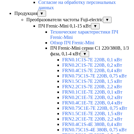
Согласие на обработку персональных
данных
Продукция
▼
Преобразователи частоты Fuji-electric
▼
ПЧ Frenic-Mini 0,1-15 кВт
▼
Технические характеристики ПЧ
Frenic-Mini
Обзор ПЧ Frenic-Mini
ПЧ Frenic-Mini серии C1 220/380В, 1/3
фаза, 0,1-4 кВт
▼
FRN0.1C1S-7E 220В, 0,1 кВт
FRN0.2C1S-7E 220В, 0,2 кВт
FRN0.4C1S-7E 220В, 0,4 кВт
FRN0.75C1S-7E 220В, 0,75 кВт
FRN1.5C1S-7E 220В, 1,5 кВт
FRN2.2C1S-7E 220В, 2,2 кВт
FRN0.1C1E-7E 220В, 0,1 кВт
FRN0.2C1E-7E 220В, 0,2 кВт
FRN0.4C1E-7E 220В, 0,4 кВт
FRN0.75C1E-7E 220В, 0,75 кВт
FRN1.5C1E-7E 220В, 1,5 кВт
FRN2.2C1E-7E 220В, 2,2 кВт
FRN0.4C1S-4E 380В, 0,4 кВт
FRN0.75C1S-4E 380В, 0,75 кВт