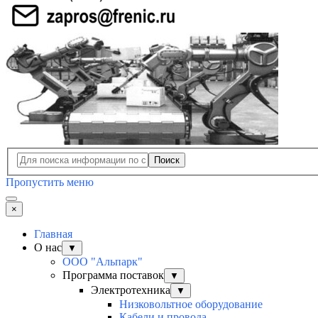
Поиск
Пропустить меню
×
Главная
О нас
▼
ООО "Альпарк"
Программа поставок
▼
Электротехника
▼
Низковольтное оборудование
Кабели и провода