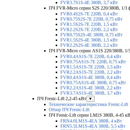
FVR3.7S1S-4E 380В, 3,7 кВт
ПЧ FVR-Micro серии S2S 220/380В, 1/3 ф
FVR0.4S2S-7E 220В, 0,4 кВт
FVR0.75S2S-7E 220В, 0,75 кВт
FVR1.5S2S-7E 220В, 1,5 кВт
FVR2.2S2S-7E 220В, 2,2 кВт
FVR0.75S2S-4E 380В, 0,75 кВт
FVR1.5S2S-4E 380В, 1,5 кВт
FVR2.2S2S-4E 380В, 2,2 кВт
ПЧ FVR-Micro серии AS1S 220/380В, 1/3 
FVR0.4AS1S-7E 220В, 0,4 кВт
FVR0.75AS1S-7E 220В, 0,75 кВт
FVR1.5AS1S-7E 220В, 1,5 кВт
FVR2.2AS1S-7E 220В, 2,2 кВт
FVR0.4AS1S-4E 380В, 0,4 кВт
FVR0.75AS1S-4E 380В, 0,75 кВт
FVR2.2AS1S-4E 380В, 2,2 кВт
FVR3.7AS1S-4E 380В, 3,7 кВт
ПЧ Frenic-Lift 2,2-45 кВт
▼
Технические характеристики Frenic-Lift
Обзор ПЧ Frenic-Lift
ПЧ Frenic-Lift серии LM1S 380В, 4-45 к
FRN4.0LM1S-4EA 380В, 4 кВт
FRN5.5LM1S-4EA 380В, 5,5 кВт