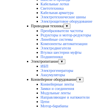
Кабельные лотки
Светотехника
Кабельная арматура
Электротехнические шины
Электрощитовое оборудование
Приводная техника
▼
Преобразователи частоты
Редукторы и мотор-редукторы
Линейные системы
Компоненты автоматизации
Электродвигатели
Втулки шестерни муфты
Подшипники
Электропитание
▼
ИБП
Электрогенераторы
Аккумуляторы
Конвейерное оборудование
▼
Конвейерные ленты
Замки и соединения
Модульные ленты
Направляющие и натяжители
Цепи
Мотор-барабаны