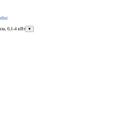
Mini
за, 0,1-4 кВт
▼