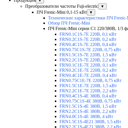
Продукция
▼
Преобразователи частоты Fuji-electric
▼
ПЧ Frenic-Mini 0,1-15 кВт
▼
Технические характеристики ПЧ Frenic-
Обзор ПЧ Frenic-Mini
ПЧ Frenic-Mini серии C1 220/380В, 1/3 фа
FRN0.1C1S-7E 220В, 0,1 кВт
FRN0.2C1S-7E 220В, 0,2 кВт
FRN0.4C1S-7E 220В, 0,4 кВт
FRN0.75C1S-7E 220В, 0,75 кВт
FRN1.5C1S-7E 220В, 1,5 кВт
FRN2.2C1S-7E 220В, 2,2 кВт
FRN0.1C1E-7E 220В, 0,1 кВт
FRN0.2C1E-7E 220В, 0,2 кВт
FRN0.4C1E-7E 220В, 0,4 кВт
FRN0.75C1E-7E 220В, 0,75 кВт
FRN1.5C1E-7E 220В, 1,5 кВт
FRN2.2C1E-7E 220В, 2,2 кВт
FRN0.4C1S-4E 380В, 0,4 кВт
FRN0.75C1S-4E 380В, 0,75 кВт
FRN1.5C1S-4E 380В, 1,5 кВт
FRN2.2C1S-4E 380В, 2,2 кВт
FRN4.0C1S-4E 380В, 4 кВт
FRN1.5C1S-4E21 380В, 1,5 кВт
FRN2.2C1S-4E21 380В, 2,2 кВт