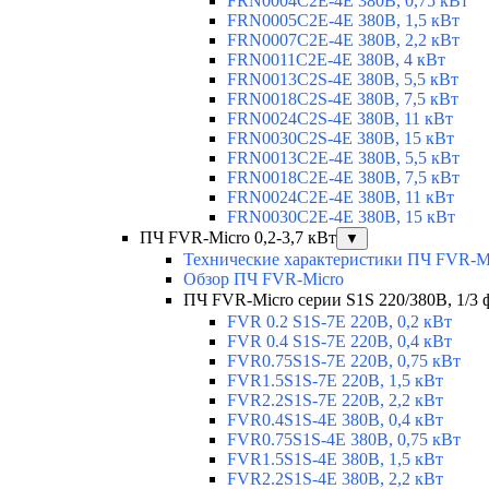
FRN0004C2E-4E 380В, 0,75 кВт
FRN0005C2E-4E 380В, 1,5 кВт
FRN0007C2E-4E 380В, 2,2 кВт
FRN0011C2E-4E 380В, 4 кВт
FRN0013C2S-4E 380В, 5,5 кВт
FRN0018C2S-4E 380В, 7,5 кВт
FRN0024C2S-4E 380В, 11 кВт
FRN0030C2S-4E 380В, 15 кВт
FRN0013C2E-4E 380В, 5,5 кВт
FRN0018C2E-4E 380В, 7,5 кВт
FRN0024C2E-4E 380В, 11 кВт
FRN0030C2E-4E 380В, 15 кВт
ПЧ FVR-Micro 0,2-3,7 кВт
▼
Технические характеристики ПЧ FVR-M
Обзор ПЧ FVR-Micro
ПЧ FVR-Micro серии S1S 220/380В, 1/3 фа
FVR 0.2 S1S-7E 220В, 0,2 кВт
FVR 0.4 S1S-7E 220В, 0,4 кВт
FVR0.75S1S-7E 220В, 0,75 кВт
FVR1.5S1S-7E 220В, 1,5 кВт
FVR2.2S1S-7E 220В, 2,2 кВт
FVR0.4S1S-4E 380В, 0,4 кВт
FVR0.75S1S-4E 380В, 0,75 кВт
FVR1.5S1S-4E 380В, 1,5 кВт
FVR2.2S1S-4E 380В, 2,2 кВт