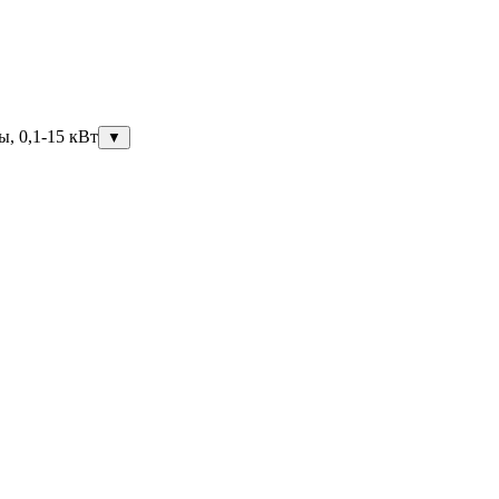
ы, 0,1-15 кВт
▼