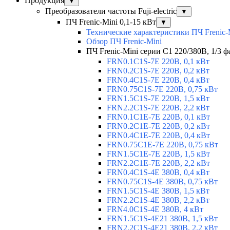
Продукция
▼
Преобразователи частоты Fuji-electric
▼
ПЧ Frenic-Mini 0,1-15 кВт
▼
Технические характеристики ПЧ Frenic-
Обзор ПЧ Frenic-Mini
ПЧ Frenic-Mini серии C1 220/380В, 1/3 фа
FRN0.1C1S-7E 220В, 0,1 кВт
FRN0.2C1S-7E 220В, 0,2 кВт
FRN0.4C1S-7E 220В, 0,4 кВт
FRN0.75C1S-7E 220В, 0,75 кВт
FRN1.5C1S-7E 220В, 1,5 кВт
FRN2.2C1S-7E 220В, 2,2 кВт
FRN0.1C1E-7E 220В, 0,1 кВт
FRN0.2C1E-7E 220В, 0,2 кВт
FRN0.4C1E-7E 220В, 0,4 кВт
FRN0.75C1E-7E 220В, 0,75 кВт
FRN1.5C1E-7E 220В, 1,5 кВт
FRN2.2C1E-7E 220В, 2,2 кВт
FRN0.4C1S-4E 380В, 0,4 кВт
FRN0.75C1S-4E 380В, 0,75 кВт
FRN1.5C1S-4E 380В, 1,5 кВт
FRN2.2C1S-4E 380В, 2,2 кВт
FRN4.0C1S-4E 380В, 4 кВт
FRN1.5C1S-4E21 380В, 1,5 кВт
FRN2.2C1S-4E21 380В, 2,2 кВт