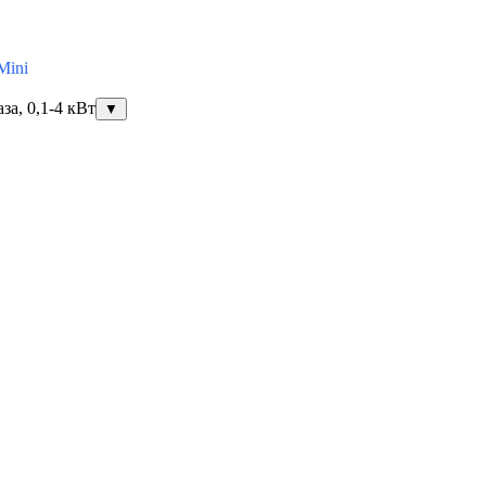
Mini
за, 0,1-4 кВт
▼