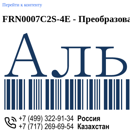
Перейти к контенту
FRN0007C2S-4E - Преобразоват