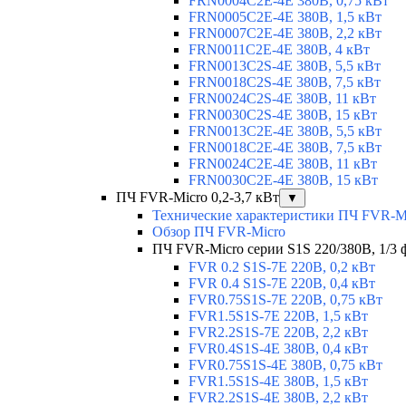
FRN0004C2E-4E 380В, 0,75 кВт
FRN0005C2E-4E 380В, 1,5 кВт
FRN0007C2E-4E 380В, 2,2 кВт
FRN0011C2E-4E 380В, 4 кВт
FRN0013C2S-4E 380В, 5,5 кВт
FRN0018C2S-4E 380В, 7,5 кВт
FRN0024C2S-4E 380В, 11 кВт
FRN0030C2S-4E 380В, 15 кВт
FRN0013C2E-4E 380В, 5,5 кВт
FRN0018C2E-4E 380В, 7,5 кВт
FRN0024C2E-4E 380В, 11 кВт
FRN0030C2E-4E 380В, 15 кВт
ПЧ FVR-Micro 0,2-3,7 кВт
▼
Технические характеристики ПЧ FVR-M
Обзор ПЧ FVR-Micro
ПЧ FVR-Micro серии S1S 220/380В, 1/3 фа
FVR 0.2 S1S-7E 220В, 0,2 кВт
FVR 0.4 S1S-7E 220В, 0,4 кВт
FVR0.75S1S-7E 220В, 0,75 кВт
FVR1.5S1S-7E 220В, 1,5 кВт
FVR2.2S1S-7E 220В, 2,2 кВт
FVR0.4S1S-4E 380В, 0,4 кВт
FVR0.75S1S-4E 380В, 0,75 кВт
FVR1.5S1S-4E 380В, 1,5 кВт
FVR2.2S1S-4E 380В, 2,2 кВт