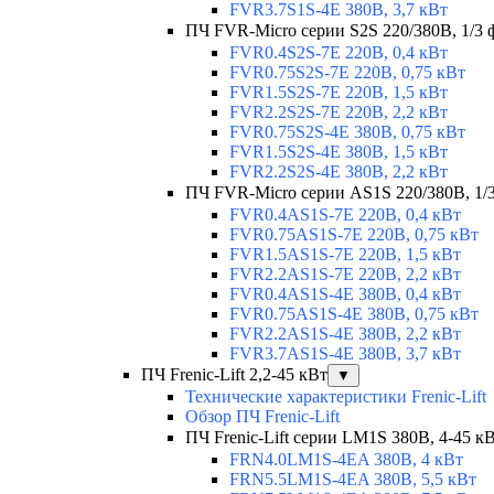
FVR3.7S1S-4E 380В, 3,7 кВт
ПЧ FVR-Micro серии S2S 220/380В, 1/3 ф
FVR0.4S2S-7E 220В, 0,4 кВт
FVR0.75S2S-7E 220В, 0,75 кВт
FVR1.5S2S-7E 220В, 1,5 кВт
FVR2.2S2S-7E 220В, 2,2 кВт
FVR0.75S2S-4E 380В, 0,75 кВт
FVR1.5S2S-4E 380В, 1,5 кВт
FVR2.2S2S-4E 380В, 2,2 кВт
ПЧ FVR-Micro серии AS1S 220/380В, 1/3 
FVR0.4AS1S-7E 220В, 0,4 кВт
FVR0.75AS1S-7E 220В, 0,75 кВт
FVR1.5AS1S-7E 220В, 1,5 кВт
FVR2.2AS1S-7E 220В, 2,2 кВт
FVR0.4AS1S-4E 380В, 0,4 кВт
FVR0.75AS1S-4E 380В, 0,75 кВт
FVR2.2AS1S-4E 380В, 2,2 кВт
FVR3.7AS1S-4E 380В, 3,7 кВт
ПЧ Frenic-Lift 2,2-45 кВт
▼
Технические характеристики Frenic-Lift
Обзор ПЧ Frenic-Lift
ПЧ Frenic-Lift серии LM1S 380В, 4-45 к
FRN4.0LM1S-4EA 380В, 4 кВт
FRN5.5LM1S-4EA 380В, 5,5 кВт