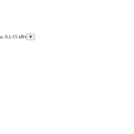
ы, 0,1-15 кВт
▼