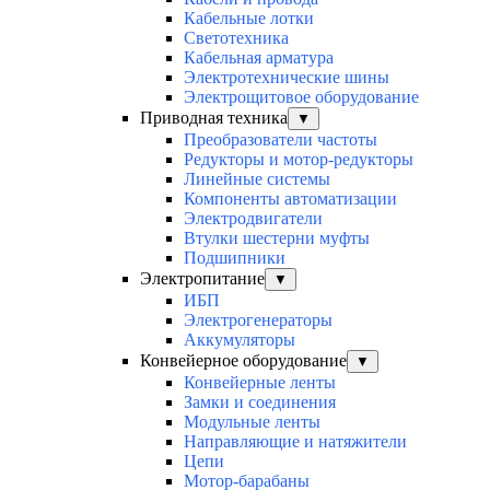
Кабельные лотки
Светотехника
Кабельная арматура
Электротехнические шины
Электрощитовое оборудование
Приводная техника
▼
Преобразователи частоты
Редукторы и мотор-редукторы
Линейные системы
Компоненты автоматизации
Электродвигатели
Втулки шестерни муфты
Подшипники
Электропитание
▼
ИБП
Электрогенераторы
Аккумуляторы
Конвейерное оборудование
▼
Конвейерные ленты
Замки и соединения
Модульные ленты
Направляющие и натяжители
Цепи
Мотор-барабаны