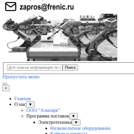
Поиск
Пропустить меню
×
Главная
О нас
▼
ООО "Альпарк"
Программа поставок
▼
Электротехника
▼
Низковольтное оборудование
Кабели и провода