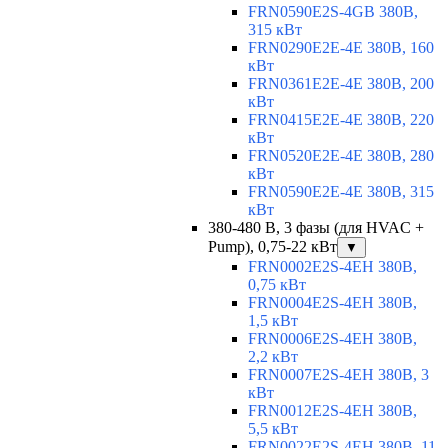
FRN0590E2S-4GB 380В,
315 кВт
FRN0290E2E-4E 380В, 160
кВт
FRN0361E2E-4E 380В, 200
кВт
FRN0415E2E-4E 380В, 220
кВт
FRN0520E2E-4E 380В, 280
кВт
FRN0590E2E-4E 380В, 315
кВт
380-480 В, 3 фазы (для HVAC +
Pump), 0,75-22 кВт
▼
FRN0002E2S-4EH 380В,
0,75 кВт
FRN0004E2S-4EH 380В,
1,5 кВт
FRN0006E2S-4EH 380В,
2,2 кВт
FRN0007E2S-4EH 380В, 3
кВт
FRN0012E2S-4EH 380В,
5,5 кВт
FRN0022E2S-4EH 380В, 11