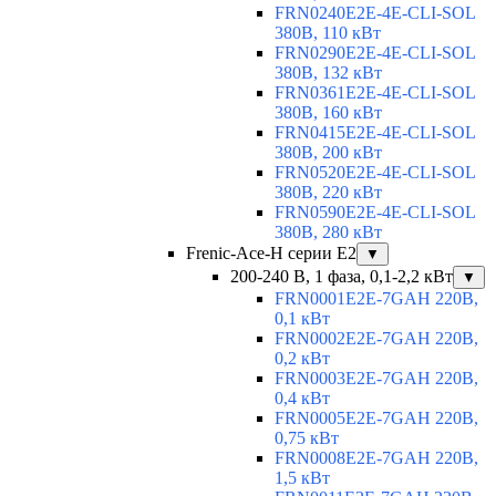
FRN0240E2E-4E-CLI-SOL
380В, 110 кВт
FRN0290E2E-4E-CLI-SOL
380В, 132 кВт
FRN0361E2E-4E-CLI-SOL
380В, 160 кВт
FRN0415E2E-4E-CLI-SOL
380В, 200 кВт
FRN0520E2E-4E-CLI-SOL
380В, 220 кВт
FRN0590E2E-4E-CLI-SOL
380В, 280 кВт
Frenic-Ace-H серии E2
▼
200-240 В, 1 фаза, 0,1-2,2 кВт
▼
FRN0001E2E-7GAH 220В,
0,1 кВт
FRN0002E2E-7GAH 220В,
0,2 кВт
FRN0003E2E-7GAH 220В,
0,4 кВт
FRN0005E2E-7GAH 220В,
0,75 кВт
FRN0008E2E-7GAH 220В,
1,5 кВт