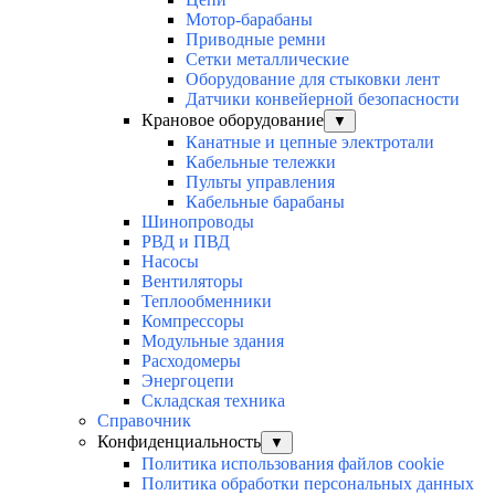
Мотор-барабаны
Приводные ремни
Сетки металлические
Оборудование для стыковки лент
Датчики конвейерной безопасности
Крановое оборудование
▼
Канатные и цепные электротали
Кабельные тележки
Пульты управления
Кабельные барабаны
Шинопроводы
РВД и ПВД
Насосы
Вентиляторы
Теплообменники
Компрессоры
Модульные здания
Расходомеры
Энергоцепи
Складская техника
Справочник
Конфиденциальность
▼
Политика использования файлов cookie
Политика обработки персональных данных