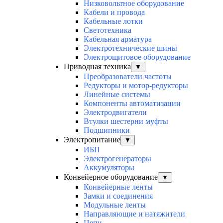
Низковольтное оборудование
Кабели и провода
Кабельные лотки
Светотехника
Кабельная арматура
Электротехнические шины
Электрощитовое оборудование
Приводная техника
▼
Преобразователи частоты
Редукторы и мотор-редукторы
Линейные системы
Компоненты автоматизации
Электродвигатели
Втулки шестерни муфты
Подшипники
Электропитание
▼
ИБП
Электрогенераторы
Аккумуляторы
Конвейерное оборудование
▼
Конвейерные ленты
Замки и соединения
Модульные ленты
Направляющие и натяжители
Цепи