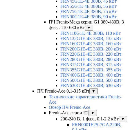
FRN45G1E-4E 380В, 45 кВт
FRN55G1E-4E 380В, 55 кВт
FRN75G1E-4E 380В, 75 кВт
FRN90G1E-4E 380В, 90 кВт
ПЧ Frenic-Mega серии G1 380-480В, 3
фазы, 110-630 кВт
▼
FRN110G1E-4E 380В, 110 кВт
FRN132G1E-4E 380В, 132 кВт
FRN160G1E-4E 380В, 160 кВт
FRN200G1E-4E 380В, 200 кВт
FRN220G1E-4E 380В, 220 кВт
FRN280G1E-4E 380В, 280 кВт
FRN315G1E-4E 380В, 315 кВт
FRN355G1E-4E 380В, 355 кВт
FRN400G1E-4E 380В, 400 кВт
FRN500G1E-4E 380В, 500 кВт
FRN630G1E-4E 380В, 630 кВт
ПЧ Frenic-Ace 0,1-315 кВт
▼
Технические характеристики Frenic-
Ace
Обзор ПЧ Frenic-Ace
Frenic-Ace серии E2
▼
200-240 В, 1 фаза, 0,1-2,2 кВт
▼
FRN0001E2S-7GA 220В,
0,1 кВт