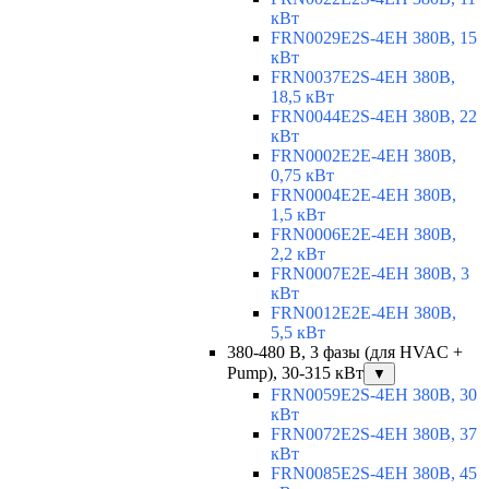
кВт
FRN0029E2S-4EH 380В, 15
кВт
FRN0037E2S-4EH 380В,
18,5 кВт
FRN0044E2S-4EH 380В, 22
кВт
FRN0002E2E-4EH 380В,
0,75 кВт
FRN0004E2E-4EH 380В,
1,5 кВт
FRN0006E2E-4EH 380В,
2,2 кВт
FRN0007E2E-4EH 380В, 3
кВт
FRN0012E2E-4EH 380В,
5,5 кВт
380-480 В, 3 фазы (для HVAC +
Pump), 30-315 кВт
▼
FRN0059E2S-4EH 380В, 30
кВт
FRN0072E2S-4EH 380В, 37
кВт
FRN0085E2S-4EH 380В, 45