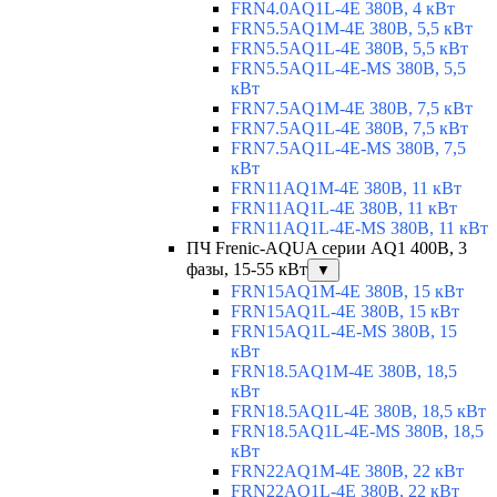
FRN4.0AQ1L-4E 380В, 4 кВт
FRN5.5AQ1M-4E 380В, 5,5 кВт
FRN5.5AQ1L-4E 380В, 5,5 кВт
FRN5.5AQ1L-4E-MS 380В, 5,5
кВт
FRN7.5AQ1M-4E 380В, 7,5 кВт
FRN7.5AQ1L-4E 380В, 7,5 кВт
FRN7.5AQ1L-4E-MS 380В, 7,5
кВт
FRN11AQ1M-4E 380В, 11 кВт
FRN11AQ1L-4E 380В, 11 кВт
FRN11AQ1L-4E-MS 380В, 11 кВт
ПЧ Frenic-AQUA серии AQ1 400В, 3
фазы, 15-55 кВт
▼
FRN15AQ1M-4E 380В, 15 кВт
FRN15AQ1L-4E 380В, 15 кВт
FRN15AQ1L-4E-MS 380В, 15
кВт
FRN18.5AQ1M-4E 380В, 18,5
кВт
FRN18.5AQ1L-4E 380В, 18,5 кВт
FRN18.5AQ1L-4E-MS 380В, 18,5
кВт
FRN22AQ1M-4E 380В, 22 кВт
FRN22AQ1L-4E 380В, 22 кВт