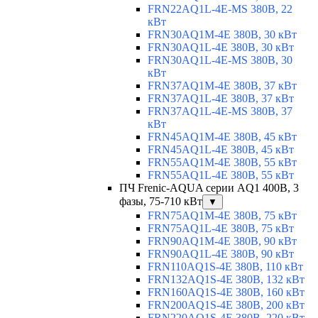
FRN22AQ1L-4E-MS 380В, 22
кВт
FRN30AQ1M-4E 380В, 30 кВт
FRN30AQ1L-4E 380В, 30 кВт
FRN30AQ1L-4E-MS 380В, 30
кВт
FRN37AQ1M-4E 380В, 37 кВт
FRN37AQ1L-4E 380В, 37 кВт
FRN37AQ1L-4E-MS 380В, 37
кВт
FRN45AQ1M-4E 380В, 45 кВт
FRN45AQ1L-4E 380В, 45 кВт
FRN55AQ1M-4E 380В, 55 кВт
FRN55AQ1L-4E 380В, 55 кВт
ПЧ Frenic-AQUA серии AQ1 400В, 3
фазы, 75-710 кВт
▼
FRN75AQ1M-4E 380В, 75 кВт
FRN75AQ1L-4E 380В, 75 кВт
FRN90AQ1M-4E 380В, 90 кВт
FRN90AQ1L-4E 380В, 90 кВт
FRN110AQ1S-4E 380В, 110 кВт
FRN132AQ1S-4E 380В, 132 кВт
FRN160AQ1S-4E 380В, 160 кВт
FRN200AQ1S-4E 380В, 200 кВт
FRN220AQ1S-4E 380В, 220 кВт