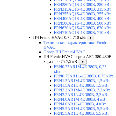
FRN280AQ1S-4E 380В, 280 кВт
FRN315AQ1S-4E 380В, 315 кВт
FRN355AQ1S-4E 380В, 355 кВт
FRN400AQ1S-4E 380В, 400 кВт
FRN500AQ1S-4E 380В, 500 кВт
FRN630AQ1S-4E 380В, 630 кВт
FRN710AQ1S-4E 380В, 710 кВт
ПЧ Frenic-HVAC 0,75-710 кВт
▼
Технические характеристики Frenic-
HVAC
Обзор ПЧ Frenic-HVAC
ПЧ Frenic-HVAC серии AR1 380-480В,
3 фазы, 0,75-7,5 кВт
▼
FRN0.75AR1M-4E 380В, 0,75
кВт
FRN0.75AR1L-4E 380В, 0,75 кВт
FRN1.5AR1M-4E 380В, 1,5 кВт
FRN1.5AR1L-4E 380В, 1,5 кВт
FRN2.2AR1M-4E 380В, 2,2 кВт
FRN2.2AR1L-4E 380В, 2,2 кВт
FRN4.0AR1M-4E 380В, 4 кВт
FRN4.0AR1L-4E 380В, 4 кВт
FRN5.5AR1M-4E 380В, 5,5 кВт
FRN5.5AR1L-4E 380В, 5,5 кВт