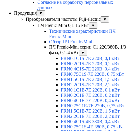
Согласие на обработку персональных
данных
Продукция
▼
Преобразователи частоты Fuji-electric
▼
ПЧ Frenic-Mini 0,1-15 кВт
▼
Технические характеристики ПЧ
Frenic-Mini
Обзор ПЧ Frenic-Mini
ПЧ Frenic-Mini серии C1 220/380В, 1/3
фаза, 0,1-4 кВт
▼
FRN0.1C1S-7E 220В, 0,1 кВт
FRN0.2C1S-7E 220В, 0,2 кВт
FRN0.4C1S-7E 220В, 0,4 кВт
FRN0.75C1S-7E 220В, 0,75 кВт
FRN1.5C1S-7E 220В, 1,5 кВт
FRN2.2C1S-7E 220В, 2,2 кВт
FRN0.1C1E-7E 220В, 0,1 кВт
FRN0.2C1E-7E 220В, 0,2 кВт
FRN0.4C1E-7E 220В, 0,4 кВт
FRN0.75C1E-7E 220В, 0,75 кВт
FRN1.5C1E-7E 220В, 1,5 кВт
FRN2.2C1E-7E 220В, 2,2 кВт
FRN0.4C1S-4E 380В, 0,4 кВт
FRN0.75C1S-4E 380В, 0,75 кВт