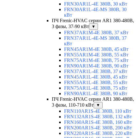
FRN30AR1L-4E 380В, 30 кВт
FRN30AR1L-4E-MS 380В, 30
кВт
ПЧ Frenic-HVAC серии AR1 380-480В,
3 фазы, 37-90 кВт
▼
FRN37AR1M-4E 380В, 37 кВт
FRN37AR1L-4E-MS 380В, 37
кВт
FRN45AR1M-4E 380В, 45 кВт
FRN55AR1M-4E 380В, 55 кВт
FRN75AR1M-4E 380В, 75 кВт
FRN90AR1M-4E 380В, 90 кВт
FRN37AR1L-4E 380В, 37 кВт
FRN45AR1L-4E 380В, 45 кВт
FRN55AR1L-4E 380В, 55 кВт
FRN75AR1L-4E 380В, 75 кВт
FRN90AR1L-4E 380В, 90 кВт
ПЧ Frenic-HVAC серии AR1 380-480В,
3 фазы, 110-710 кВт
▼
FRN110AR1S-4E 380В, 110 кВт
FRN132AR1S-4E 380В, 132 кВт
FRN160AR1S-4E 380В, 160 кВт
FRN200AR1S-4E 380В, 200 кВт
FRN220AR1S-4E 380В, 220 кВт