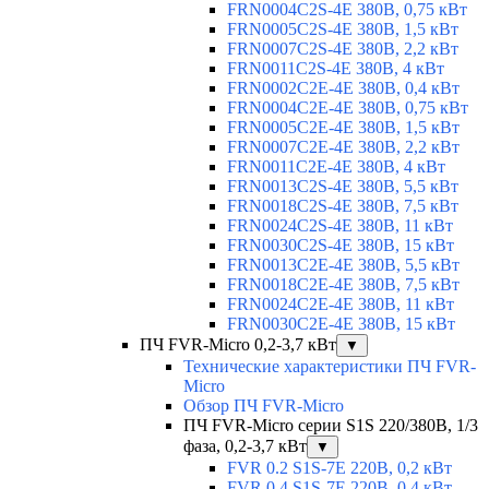
FRN0004C2S-4E 380В, 0,75 кВт
FRN0005C2S-4E 380В, 1,5 кВт
FRN0007C2S-4E 380В, 2,2 кВт
FRN0011C2S-4E 380В, 4 кВт
FRN0002C2E-4E 380В, 0,4 кВт
FRN0004C2E-4E 380В, 0,75 кВт
FRN0005C2E-4E 380В, 1,5 кВт
FRN0007C2E-4E 380В, 2,2 кВт
FRN0011C2E-4E 380В, 4 кВт
FRN0013C2S-4E 380В, 5,5 кВт
FRN0018C2S-4E 380В, 7,5 кВт
FRN0024C2S-4E 380В, 11 кВт
FRN0030C2S-4E 380В, 15 кВт
FRN0013C2E-4E 380В, 5,5 кВт
FRN0018C2E-4E 380В, 7,5 кВт
FRN0024C2E-4E 380В, 11 кВт
FRN0030C2E-4E 380В, 15 кВт
ПЧ FVR-Micro 0,2-3,7 кВт
▼
Технические характеристики ПЧ FVR-
Micro
Обзор ПЧ FVR-Micro
ПЧ FVR-Micro серии S1S 220/380В, 1/3
фаза, 0,2-3,7 кВт
▼
FVR 0.2 S1S-7E 220В, 0,2 кВт
FVR 0.4 S1S-7E 220В, 0,4 кВт