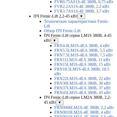
FVR0.75AS1S-4E 380В, 0,75 кВт
FVR2.2AS1S-4E 380В, 2,2 кВт
FVR3.7AS1S-4E 380В, 3,7 кВт
ПЧ Frenic-Lift 2,2-45 кВт
▼
Технические характеристики Frenic-
Lift
Обзор ПЧ Frenic-Lift
ПЧ Frenic-Lift серии LM1S 380В, 4-45
кВт
▼
FRN4.0LM1S-4EA 380В, 4 кВт
FRN5.5LM1S-4EA 380В, 5,5 кВт
FRN7.5LM1S-4EA 380В, 7,5 кВт
FRN11LM1S-4EA 380В, 11 кВт
FRN15LM1S-4EA 380В, 15 кВт
FRN18.5LM1S-4EA 380В, 18,5
кВт
FRN22LM1S-4EA 380В, 22 кВт
FRN30LM1S-4EA 380В, 30 кВт
FRN37LM1S-4EA 380В, 37 кВт
FRN45LM1S-4EA 380В, 45 кВт
ПЧ Frenic-Lift серии LM2A 380В, 2,2-
45 кВт
▼
FRN0006LM2A-4E 380В, 2,2 кВт
FRN0010LM2A-4E 380В, 4 кВт
FRN0015LM2A-4E 380В, 5,5 кВт