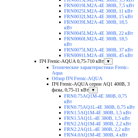
FRN0019LM2A-4E 380В, 7,5 кВт
FRN0025LM2A-4E 380В, 11 кВт
FRN0032LM2A-4E 380В, 15 кВт
FRN0039LM2A-4E 380В, 18,5
кВт
FRN0045LM2A-4E 380В, 22 кВт
FRN0060LM2A-4E 380В, 18,5
кВт
FRN0075LM2A-4E 380В, 37 кВт
FRN0091LM2A-4E 380В, 45 кВт
ПЧ Frenic-AQUA 0,75-710 кВт
▼
Технические характеристики Frenic-
Aqua
Обзор ПЧ Frenic-AQUA
ПЧ Frenic-AQUA серии AQ1 400В, 3
фазы, 0,75-11 кВт
▼
FRN0.75AQ1M-4E 380В, 0,75
кВт
FRN0.75AQ1L-4E 380В, 0,75 кВт
FRN1.5AQ1M-4E 380В, 1,5 кВт
FRN1.5AQ1L-4E 380В, 1,5 кВт
FRN2.2AQ1M-4E 380В, 2,2 кВт
FRN2.2AQ1L-4E 380В, 2,2 кВт
FRN4.0AQ1M-4E 380В, 4 кВт