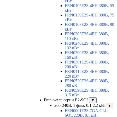
кВт
FRN0105E2S-4EH 380В, 55
кВт
FRN0139E2S-4EH 380В, 75
кВт
FRN0168E2S-4EH 380В, 90
кВт
FRN0203E2S-4EH 380В,
110 кВт
FRN0240E2S-4EH 380В,
132 кВт
FRN0290E2S-4EH 380В,
160 кВт
FRN0361E2S-4EH 380В,
200 кВт
FRN0415E2S-4EH 380В,
220 кВт
FRN0520E2S-4EH 380В,
280 кВт
FRN0590E2S-4EH 380В,
315 кВт
Frenic-Ace серии E2-SOL
▼
200-240В, 1 фаза, 0,1-2,2 кВт
▼
FRN0001E2S-7GA-CLI-
SOL 220В, 0,1 кВт