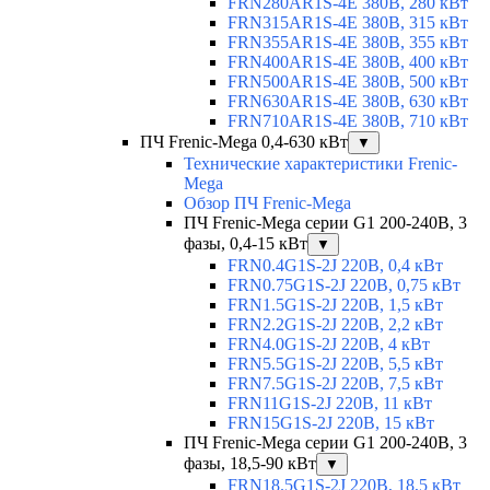
FRN280AR1S-4E 380В, 280 кВт
FRN315AR1S-4E 380В, 315 кВт
FRN355AR1S-4E 380В, 355 кВт
FRN400AR1S-4E 380В, 400 кВт
FRN500AR1S-4E 380В, 500 кВт
FRN630AR1S-4E 380В, 630 кВт
FRN710AR1S-4E 380В, 710 кВт
ПЧ Frenic-Mega 0,4-630 кВт
▼
Технические характеристики Frenic-
Mega
Обзор ПЧ Frenic-Mega
ПЧ Frenic-Mega серии G1 200-240В, 3
фазы, 0,4-15 кВт
▼
FRN0.4G1S-2J 220В, 0,4 кВт
FRN0.75G1S-2J 220В, 0,75 кВт
FRN1.5G1S-2J 220В, 1,5 кВт
FRN2.2G1S-2J 220В, 2,2 кВт
FRN4.0G1S-2J 220В, 4 кВт
FRN5.5G1S-2J 220В, 5,5 кВт
FRN7.5G1S-2J 220В, 7,5 кВт
FRN11G1S-2J 220В, 11 кВт
FRN15G1S-2J 220В, 15 кВт
ПЧ Frenic-Mega серии G1 200-240В, 3
фазы, 18,5-90 кВт
▼
FRN18.5G1S-2J 220В, 18,5 кВт