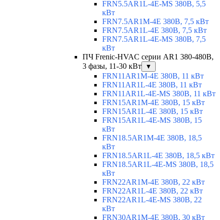
FRN5.5AR1L-4E-MS 380В, 5,5
кВт
FRN7.5AR1M-4E 380В, 7,5 кВт
FRN7.5AR1L-4E 380В, 7,5 кВт
FRN7.5AR1L-4E-MS 380В, 7,5
кВт
ПЧ Frenic-HVAC серии AR1 380-480В,
3 фазы, 11-30 кВт
▼
FRN11AR1M-4E 380В, 11 кВт
FRN11AR1L-4E 380В, 11 кВт
FRN11AR1L-4E-MS 380В, 11 кВт
FRN15AR1M-4E 380В, 15 кВт
FRN15AR1L-4E 380В, 15 кВт
FRN15AR1L-4E-MS 380В, 15
кВт
FRN18.5AR1M-4E 380В, 18,5
кВт
FRN18.5AR1L-4E 380В, 18,5 кВт
FRN18.5AR1L-4E-MS 380В, 18,5
кВт
FRN22AR1M-4E 380В, 22 кВт
FRN22AR1L-4E 380В, 22 кВт
FRN22AR1L-4E-MS 380В, 22
кВт
FRN30AR1M-4E 380В, 30 кВт