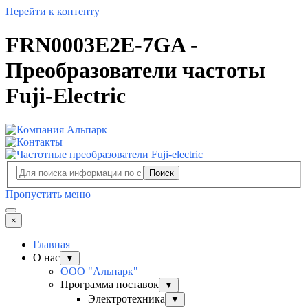
Перейти к контенту
FRN0003E2E-7GA -
Преобразователи частоты
Fuji-Electric
Поиск
Пропустить меню
×
Главная
О нас
▼
ООО "Альпарк"
Программа поставок
▼
Электротехника
▼