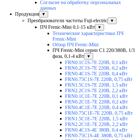
Согласие на обработку персональных
данных
Продукция
▼
Преобразователи частоты Fuji-electric
▼
ПЧ Frenic-Mini 0,1-15 кВт
▼
Технические характеристики ПЧ
Frenic-Mini
Обзор ПЧ Frenic-Mini
ПЧ Frenic-Mini серии C1 220/380В, 1/3
фаза, 0,1-4 кВт
▼
FRN0.1C1S-7E 220В, 0,1 кВт
FRN0.2C1S-7E 220В, 0,2 кВт
FRN0.4C1S-7E 220В, 0,4 кВт
FRN0.75C1S-7E 220В, 0,75 кВт
FRN1.5C1S-7E 220В, 1,5 кВт
FRN2.2C1S-7E 220В, 2,2 кВт
FRN0.1C1E-7E 220В, 0,1 кВт
FRN0.2C1E-7E 220В, 0,2 кВт
FRN0.4C1E-7E 220В, 0,4 кВт
FRN0.75C1E-7E 220В, 0,75 кВт
FRN1.5C1E-7E 220В, 1,5 кВт
FRN2.2C1E-7E 220В, 2,2 кВт
FRN0.4C1S-4E 380В, 0,4 кВт
FRN0.75C1S-4E 380В, 0,75 кВт