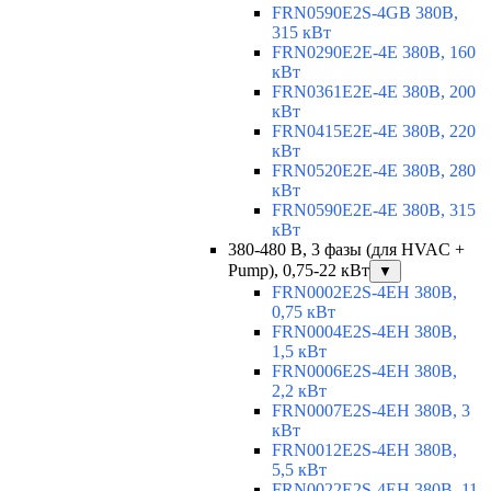
FRN0590E2S-4GB 380В,
315 кВт
FRN0290E2E-4E 380В, 160
кВт
FRN0361E2E-4E 380В, 200
кВт
FRN0415E2E-4E 380В, 220
кВт
FRN0520E2E-4E 380В, 280
кВт
FRN0590E2E-4E 380В, 315
кВт
380-480 В, 3 фазы (для HVAC +
Pump), 0,75-22 кВт
▼
FRN0002E2S-4EH 380В,
0,75 кВт
FRN0004E2S-4EH 380В,
1,5 кВт
FRN0006E2S-4EH 380В,
2,2 кВт
FRN0007E2S-4EH 380В, 3
кВт
FRN0012E2S-4EH 380В,
5,5 кВт
FRN0022E2S-4EH 380В, 11