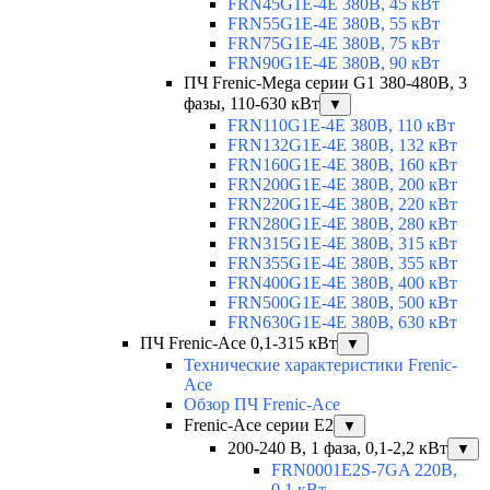
FRN45G1E-4E 380В, 45 кВт
FRN55G1E-4E 380В, 55 кВт
FRN75G1E-4E 380В, 75 кВт
FRN90G1E-4E 380В, 90 кВт
ПЧ Frenic-Mega серии G1 380-480В, 3
фазы, 110-630 кВт
▼
FRN110G1E-4E 380В, 110 кВт
FRN132G1E-4E 380В, 132 кВт
FRN160G1E-4E 380В, 160 кВт
FRN200G1E-4E 380В, 200 кВт
FRN220G1E-4E 380В, 220 кВт
FRN280G1E-4E 380В, 280 кВт
FRN315G1E-4E 380В, 315 кВт
FRN355G1E-4E 380В, 355 кВт
FRN400G1E-4E 380В, 400 кВт
FRN500G1E-4E 380В, 500 кВт
FRN630G1E-4E 380В, 630 кВт
ПЧ Frenic-Ace 0,1-315 кВт
▼
Технические характеристики Frenic-
Ace
Обзор ПЧ Frenic-Ace
Frenic-Ace серии E2
▼
200-240 В, 1 фаза, 0,1-2,2 кВт
▼
FRN0001E2S-7GA 220В,
0,1 кВт