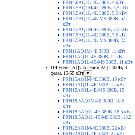
FRN4.0AQ1L-4E 380В, 4 кВт
FRN5.5AQ1M-4E 380В, 5,5 кВт
FRN5.5AQ1L-4E 380В, 5,5 кВт
FRN5.5AQ1L-4E-MS 380В, 5,5
кВт
FRN7.5AQ1M-4E 380В, 7,5 кВт
FRN7.5AQ1L-4E 380В, 7,5 кВт
FRN7.5AQ1L-4E-MS 380В, 7,5
кВт
FRN11AQ1M-4E 380В, 11 кВт
FRN11AQ1L-4E 380В, 11 кВт
FRN11AQ1L-4E-MS 380В, 11 кВт
ПЧ Frenic-AQUA серии AQ1 400В, 3
фазы, 15-55 кВт
▼
FRN15AQ1M-4E 380В, 15 кВт
FRN15AQ1L-4E 380В, 15 кВт
FRN15AQ1L-4E-MS 380В, 15
кВт
FRN18.5AQ1M-4E 380В, 18,5
кВт
FRN18.5AQ1L-4E 380В, 18,5 кВт
FRN18.5AQ1L-4E-MS 380В, 18,5
кВт
FRN22AQ1M-4E 380В, 22 кВт
FRN22AQ1L-4E 380В, 22 кВт