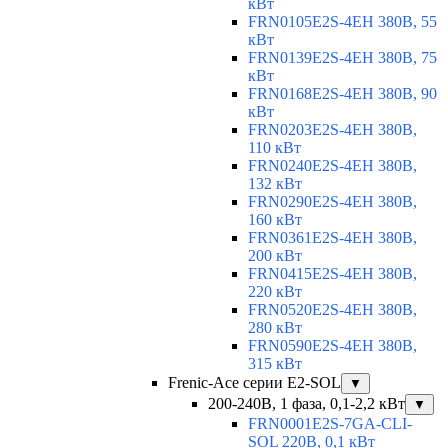
кВт
FRN0105E2S-4EH 380В, 55
кВт
FRN0139E2S-4EH 380В, 75
кВт
FRN0168E2S-4EH 380В, 90
кВт
FRN0203E2S-4EH 380В,
110 кВт
FRN0240E2S-4EH 380В,
132 кВт
FRN0290E2S-4EH 380В,
160 кВт
FRN0361E2S-4EH 380В,
200 кВт
FRN0415E2S-4EH 380В,
220 кВт
FRN0520E2S-4EH 380В,
280 кВт
FRN0590E2S-4EH 380В,
315 кВт
Frenic-Ace серии E2-SOL
▼
200-240В, 1 фаза, 0,1-2,2 кВт
▼
FRN0001E2S-7GA-CLI-
SOL 220В, 0,1 кВт