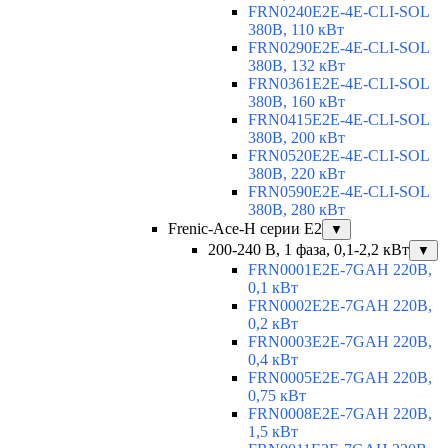
FRN0240E2E-4E-CLI-SOL
380В, 110 кВт
FRN0290E2E-4E-CLI-SOL
380В, 132 кВт
FRN0361E2E-4E-CLI-SOL
380В, 160 кВт
FRN0415E2E-4E-CLI-SOL
380В, 200 кВт
FRN0520E2E-4E-CLI-SOL
380В, 220 кВт
FRN0590E2E-4E-CLI-SOL
380В, 280 кВт
Frenic-Ace-H серии E2
▼
200-240 В, 1 фаза, 0,1-2,2 кВт
▼
FRN0001E2E-7GAH 220В,
0,1 кВт
FRN0002E2E-7GAH 220В,
0,2 кВт
FRN0003E2E-7GAH 220В,
0,4 кВт
FRN0005E2E-7GAH 220В,
0,75 кВт
FRN0008E2E-7GAH 220В,
1,5 кВт