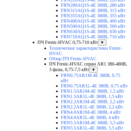
FRN280AQ1S-4E 380В, 280 кВт
FRN315AQ1S-4E 380В, 315 кВт
FRN355AQ1S-4E 380В, 355 кВт
FRN400AQ1S-4E 380В, 400 кВт
FRN500AQ1S-4E 380В, 500 кВт
FRN630AQ1S-4E 380В, 630 кВт
FRN710AQ1S-4E 380В, 710 кВт
ПЧ Frenic-HVAC 0,75-710 кВт
▼
Технические характеристики Frenic-
HVAC
Обзор ПЧ Frenic-HVAC
ПЧ Frenic-HVAC серии AR1 380-480В,
3 фазы, 0,75-7,5 кВт
▼
FRN0.75AR1M-4E 380В, 0,75
кВт
FRN0.75AR1L-4E 380В, 0,75 кВт
FRN1.5AR1M-4E 380В, 1,5 кВт
FRN1.5AR1L-4E 380В, 1,5 кВт
FRN2.2AR1M-4E 380В, 2,2 кВт
FRN2.2AR1L-4E 380В, 2,2 кВт
FRN4.0AR1M-4E 380В, 4 кВт
FRN4.0AR1L-4E 380В, 4 кВт
FRN5.5AR1M-4E 380В, 5,5 кВт
FRN5.5AR1L-4E 380В, 5,5 кВт