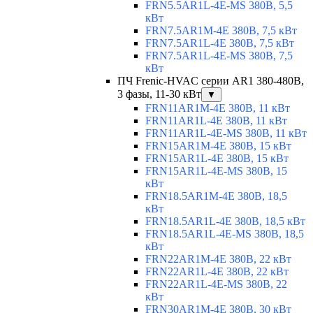
FRN5.5AR1L-4E-MS 380В, 5,5
кВт
FRN7.5AR1M-4E 380В, 7,5 кВт
FRN7.5AR1L-4E 380В, 7,5 кВт
FRN7.5AR1L-4E-MS 380В, 7,5
кВт
ПЧ Frenic-HVAC серии AR1 380-480В,
3 фазы, 11-30 кВт
▼
FRN11AR1M-4E 380В, 11 кВт
FRN11AR1L-4E 380В, 11 кВт
FRN11AR1L-4E-MS 380В, 11 кВт
FRN15AR1M-4E 380В, 15 кВт
FRN15AR1L-4E 380В, 15 кВт
FRN15AR1L-4E-MS 380В, 15
кВт
FRN18.5AR1M-4E 380В, 18,5
кВт
FRN18.5AR1L-4E 380В, 18,5 кВт
FRN18.5AR1L-4E-MS 380В, 18,5
кВт
FRN22AR1M-4E 380В, 22 кВт
FRN22AR1L-4E 380В, 22 кВт
FRN22AR1L-4E-MS 380В, 22
кВт
FRN30AR1M-4E 380В, 30 кВт