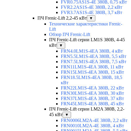
FVR0.75AS1S-4E 380В, 0,75 кВт
FVR2.2AS1S-4E 380В, 2,2 кВт
FVR3.7AS1S-4E 380В, 3,7 кВт
ПЧ Frenic-Lift 2,2-45 кВт
▼
Технические характеристики Frenic-
Lift
Обзор ПЧ Frenic-Lift
ПЧ Frenic-Lift серии LM1S 380В, 4-45
кВт
▼
FRN4.0LM1S-4EA 380В, 4 кВт
FRN5.5LM1S-4EA 380В, 5,5 кВт
FRN7.5LM1S-4EA 380В, 7,5 кВт
FRN11LM1S-4EA 380В, 11 кВт
FRN15LM1S-4EA 380В, 15 кВт
FRN18.5LM1S-4EA 380В, 18,5
кВт
FRN22LM1S-4EA 380В, 22 кВт
FRN30LM1S-4EA 380В, 30 кВт
FRN37LM1S-4EA 380В, 37 кВт
FRN45LM1S-4EA 380В, 45 кВт
ПЧ Frenic-Lift серии LM2A 380В, 2,2-
45 кВт
▼
FRN0006LM2A-4E 380В, 2,2 кВт
FRN0010LM2A-4E 380В, 4 кВт
FRN0015LM2A-4E 380В, 5,5 кВт