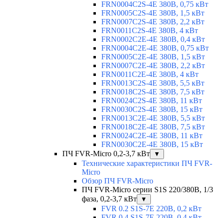
FRN0004C2S-4E 380В, 0,75 кВт
FRN0005C2S-4E 380В, 1,5 кВт
FRN0007C2S-4E 380В, 2,2 кВт
FRN0011C2S-4E 380В, 4 кВт
FRN0002C2E-4E 380В, 0,4 кВт
FRN0004C2E-4E 380В, 0,75 кВт
FRN0005C2E-4E 380В, 1,5 кВт
FRN0007C2E-4E 380В, 2,2 кВт
FRN0011C2E-4E 380В, 4 кВт
FRN0013C2S-4E 380В, 5,5 кВт
FRN0018C2S-4E 380В, 7,5 кВт
FRN0024C2S-4E 380В, 11 кВт
FRN0030C2S-4E 380В, 15 кВт
FRN0013C2E-4E 380В, 5,5 кВт
FRN0018C2E-4E 380В, 7,5 кВт
FRN0024C2E-4E 380В, 11 кВт
FRN0030C2E-4E 380В, 15 кВт
ПЧ FVR-Micro 0,2-3,7 кВт
▼
Технические характеристики ПЧ FVR-
Micro
Обзор ПЧ FVR-Micro
ПЧ FVR-Micro серии S1S 220/380В, 1/3
фаза, 0,2-3,7 кВт
▼
FVR 0.2 S1S-7E 220В, 0,2 кВт
FVR 0.4 S1S-7E 220В, 0,4 кВт