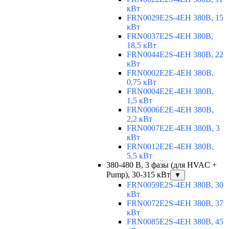
кВт
FRN0029E2S-4EH 380В, 15
кВт
FRN0037E2S-4EH 380В,
18,5 кВт
FRN0044E2S-4EH 380В, 22
кВт
FRN0002E2E-4EH 380В,
0,75 кВт
FRN0004E2E-4EH 380В,
1,5 кВт
FRN0006E2E-4EH 380В,
2,2 кВт
FRN0007E2E-4EH 380В, 3
кВт
FRN0012E2E-4EH 380В,
5,5 кВт
380-480 В, 3 фазы (для HVAC +
Pump), 30-315 кВт
▼
FRN0059E2S-4EH 380В, 30
кВт
FRN0072E2S-4EH 380В, 37
кВт
FRN0085E2S-4EH 380В, 45