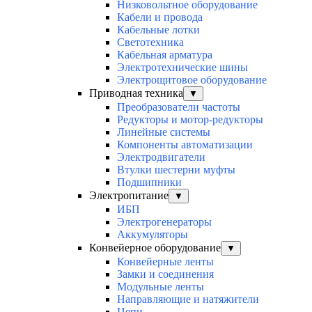
Низковольтное оборудование
Кабели и провода
Кабельные лотки
Светотехника
Кабельная арматура
Электротехнические шины
Электрощитовое оборудование
Приводная техника
▼
Преобразователи частоты
Редукторы и мотор-редукторы
Линейные системы
Компоненты автоматизации
Электродвигатели
Втулки шестерни муфты
Подшипники
Электропитание
▼
ИБП
Электрогенераторы
Аккумуляторы
Конвейерное оборудование
▼
Конвейерные ленты
Замки и соединения
Модульные ленты
Направляющие и натяжители
Цепи