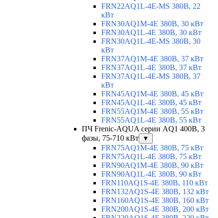
FRN22AQ1L-4E-MS 380В, 22
кВт
FRN30AQ1M-4E 380В, 30 кВт
FRN30AQ1L-4E 380В, 30 кВт
FRN30AQ1L-4E-MS 380В, 30
кВт
FRN37AQ1M-4E 380В, 37 кВт
FRN37AQ1L-4E 380В, 37 кВт
FRN37AQ1L-4E-MS 380В, 37
кВт
FRN45AQ1M-4E 380В, 45 кВт
FRN45AQ1L-4E 380В, 45 кВт
FRN55AQ1M-4E 380В, 55 кВт
FRN55AQ1L-4E 380В, 55 кВт
ПЧ Frenic-AQUA серии AQ1 400В, 3
фазы, 75-710 кВт
▼
FRN75AQ1M-4E 380В, 75 кВт
FRN75AQ1L-4E 380В, 75 кВт
FRN90AQ1M-4E 380В, 90 кВт
FRN90AQ1L-4E 380В, 90 кВт
FRN110AQ1S-4E 380В, 110 кВт
FRN132AQ1S-4E 380В, 132 кВт
FRN160AQ1S-4E 380В, 160 кВт
FRN200AQ1S-4E 380В, 200 кВт
FRN220AQ1S-4E 380В, 220 кВт