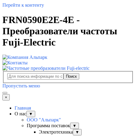
Перейти к контенту
FRN0590E2E-4E -
Преобразователи частоты
Fuji-Electric
Поиск
Пропустить меню
×
Главная
О нас
▼
ООО "Альпарк"
Программа поставок
▼
Электротехника
▼