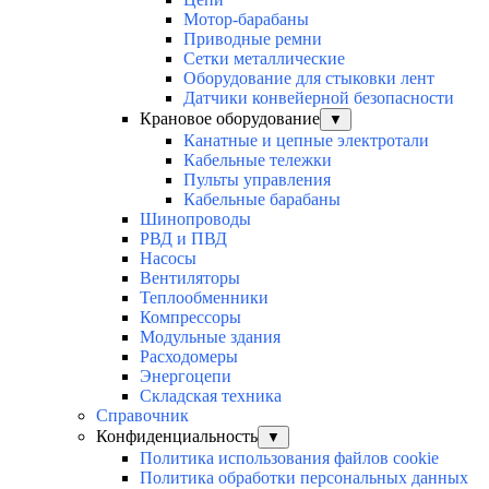
Мотор-барабаны
Приводные ремни
Сетки металлические
Оборудование для стыковки лент
Датчики конвейерной безопасности
Крановое оборудование
▼
Канатные и цепные электротали
Кабельные тележки
Пульты управления
Кабельные барабаны
Шинопроводы
РВД и ПВД
Насосы
Вентиляторы
Теплообменники
Компрессоры
Модульные здания
Расходомеры
Энергоцепи
Складская техника
Справочник
Конфиденциальность
▼
Политика использования файлов cookie
Политика обработки персональных данных