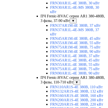
FRN30AR1L-4E 380В, 30 кВт
FRN30AR1L-4E-MS 380В, 30
кВт
ПЧ Frenic-HVAC серии AR1 380-480В,
3 фазы, 37-90 кВт
▼
FRN37AR1M-4E 380В, 37 кВт
FRN37AR1L-4E-MS 380В, 37
кВт
FRN45AR1M-4E 380В, 45 кВт
FRN55AR1M-4E 380В, 55 кВт
FRN75AR1M-4E 380В, 75 кВт
FRN90AR1M-4E 380В, 90 кВт
FRN37AR1L-4E 380В, 37 кВт
FRN45AR1L-4E 380В, 45 кВт
FRN55AR1L-4E 380В, 55 кВт
FRN75AR1L-4E 380В, 75 кВт
FRN90AR1L-4E 380В, 90 кВт
ПЧ Frenic-HVAC серии AR1 380-480В,
3 фазы, 110-710 кВт
▼
FRN110AR1S-4E 380В, 110 кВт
FRN132AR1S-4E 380В, 132 кВт
FRN160AR1S-4E 380В, 160 кВт
FRN200AR1S-4E 380В, 200 кВт
FRN220AR1S-4E 380В, 220 кВт