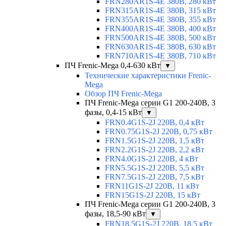
FRN280AR1S-4E 380В, 280 кВт
FRN315AR1S-4E 380В, 315 кВт
FRN355AR1S-4E 380В, 355 кВт
FRN400AR1S-4E 380В, 400 кВт
FRN500AR1S-4E 380В, 500 кВт
FRN630AR1S-4E 380В, 630 кВт
FRN710AR1S-4E 380В, 710 кВт
ПЧ Frenic-Mega 0,4-630 кВт
▼
Технические характеристики Frenic-
Mega
Обзор ПЧ Frenic-Mega
ПЧ Frenic-Mega серии G1 200-240В, 3
фазы, 0,4-15 кВт
▼
FRN0.4G1S-2J 220В, 0,4 кВт
FRN0.75G1S-2J 220В, 0,75 кВт
FRN1.5G1S-2J 220В, 1,5 кВт
FRN2.2G1S-2J 220В, 2,2 кВт
FRN4.0G1S-2J 220В, 4 кВт
FRN5.5G1S-2J 220В, 5,5 кВт
FRN7.5G1S-2J 220В, 7,5 кВт
FRN11G1S-2J 220В, 11 кВт
FRN15G1S-2J 220В, 15 кВт
ПЧ Frenic-Mega серии G1 200-240В, 3
фазы, 18,5-90 кВт
▼
FRN18.5G1S-2J 220В, 18,5 кВт