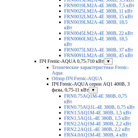
FRN0019LM2A-4E 380В, 7,5 кВт
FRN0025LM2A-4E 380В, 11 кВт
FRN0032LM2A-4E 380В, 15 кВт
FRN0039LM2A-4E 380В, 18,5
кВт
FRN0045LM2A-4E 380В, 22 кВт
FRN0060LM2A-4E 380В, 18,5
кВт
FRN0075LM2A-4E 380В, 37 кВт
FRN0091LM2A-4E 380В, 45 кВт
ПЧ Frenic-AQUA 0,75-710 кВт
▼
Технические характеристики Frenic-
Aqua
Обзор ПЧ Frenic-AQUA
ПЧ Frenic-AQUA серии AQ1 400В, 3
фазы, 0,75-11 кВт
▼
FRN0.75AQ1M-4E 380В, 0,75
кВт
FRN0.75AQ1L-4E 380В, 0,75 кВт
FRN1.5AQ1M-4E 380В, 1,5 кВт
FRN1.5AQ1L-4E 380В, 1,5 кВт
FRN2.2AQ1M-4E 380В, 2,2 кВт
FRN2.2AQ1L-4E 380В, 2,2 кВт
FRN4.0AQ1M-4E 380В, 4 кВт