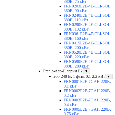
380В, 75 кВт
FRN0203E2E-4E-CLI-SOL
380В, 90 кВт
FRN0240E2E-4E-CLI-SOL
380В, 110 кВт
FRN0290E2E-4E-CLI-SOL
380В, 132 кВт
FRN0361E2E-4E-CLI-SOL
380В, 160 кВт
FRN0415E2E-4E-CLI-SOL
380В, 200 кВт
FRN0520E2E-4E-CLI-SOL
380В, 220 кВт
FRN0590E2E-4E-CLI-SOL
380В, 280 кВт
Frenic-Ace-H серии E2
▼
200-240 В, 1 фаза, 0,1-2,2 кВт
▼
FRN0001E2E-7GAH 220В,
0,1 кВт
FRN0002E2E-7GAH 220В,
0,2 кВт
FRN0003E2E-7GAH 220В,
0,4 кВт
FRN0005E2E-7GAH 220В,
0,75 кВт