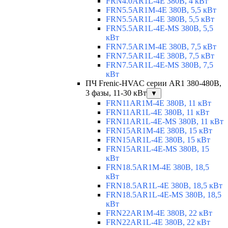
FRN4.0AR1L-4E 380В, 4 кВт
FRN5.5AR1M-4E 380В, 5,5 кВт
FRN5.5AR1L-4E 380В, 5,5 кВт
FRN5.5AR1L-4E-MS 380В, 5,5
кВт
FRN7.5AR1M-4E 380В, 7,5 кВт
FRN7.5AR1L-4E 380В, 7,5 кВт
FRN7.5AR1L-4E-MS 380В, 7,5
кВт
ПЧ Frenic-HVAC серии AR1 380-480В,
3 фазы, 11-30 кВт
▼
FRN11AR1M-4E 380В, 11 кВт
FRN11AR1L-4E 380В, 11 кВт
FRN11AR1L-4E-MS 380В, 11 кВт
FRN15AR1M-4E 380В, 15 кВт
FRN15AR1L-4E 380В, 15 кВт
FRN15AR1L-4E-MS 380В, 15
кВт
FRN18.5AR1M-4E 380В, 18,5
кВт
FRN18.5AR1L-4E 380В, 18,5 кВт
FRN18.5AR1L-4E-MS 380В, 18,5
кВт
FRN22AR1M-4E 380В, 22 кВт
FRN22AR1L-4E 380В, 22 кВт