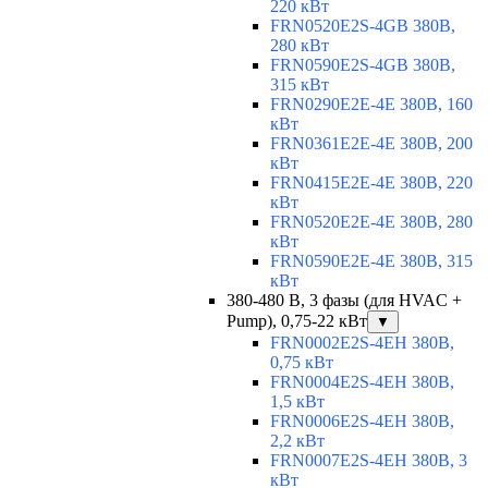
220 кВт
FRN0520E2S-4GB 380В,
280 кВт
FRN0590E2S-4GB 380В,
315 кВт
FRN0290E2E-4E 380В, 160
кВт
FRN0361E2E-4E 380В, 200
кВт
FRN0415E2E-4E 380В, 220
кВт
FRN0520E2E-4E 380В, 280
кВт
FRN0590E2E-4E 380В, 315
кВт
380-480 В, 3 фазы (для HVAC +
Pump), 0,75-22 кВт
▼
FRN0002E2S-4EH 380В,
0,75 кВт
FRN0004E2S-4EH 380В,
1,5 кВт
FRN0006E2S-4EH 380В,
2,2 кВт
FRN0007E2S-4EH 380В, 3
кВт