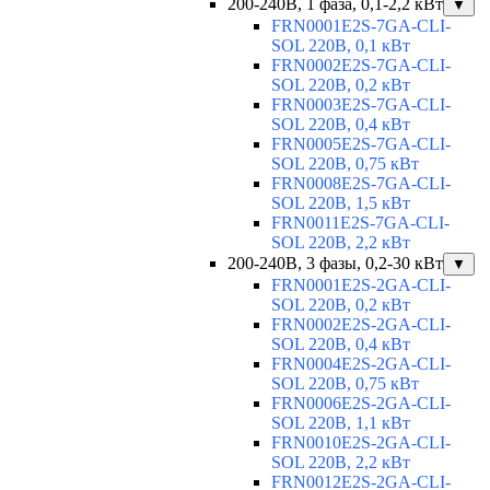
200-240В, 1 фаза, 0,1-2,2 кВт
▼
FRN0001E2S-7GA-CLI-
SOL 220В, 0,1 кВт
FRN0002E2S-7GA-CLI-
SOL 220В, 0,2 кВт
FRN0003E2S-7GA-CLI-
SOL 220В, 0,4 кВт
FRN0005E2S-7GA-CLI-
SOL 220В, 0,75 кВт
FRN0008E2S-7GA-CLI-
SOL 220В, 1,5 кВт
FRN0011E2S-7GA-CLI-
SOL 220В, 2,2 кВт
200-240В, 3 фазы, 0,2-30 кВт
▼
FRN0001E2S-2GA-CLI-
SOL 220В, 0,2 кВт
FRN0002E2S-2GA-CLI-
SOL 220В, 0,4 кВт
FRN0004E2S-2GA-CLI-
SOL 220В, 0,75 кВт
FRN0006E2S-2GA-CLI-
SOL 220В, 1,1 кВт
FRN0010E2S-2GA-CLI-
SOL 220В, 2,2 кВт
FRN0012E2S-2GA-CLI-