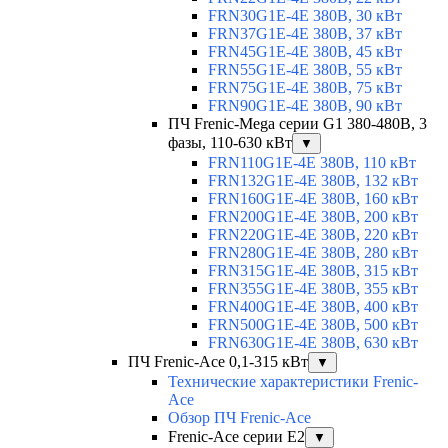
FRN30G1E-4E 380В, 30 кВт
FRN37G1E-4E 380В, 37 кВт
FRN45G1E-4E 380В, 45 кВт
FRN55G1E-4E 380В, 55 кВт
FRN75G1E-4E 380В, 75 кВт
FRN90G1E-4E 380В, 90 кВт
ПЧ Frenic-Mega серии G1 380-480В, 3
фазы, 110-630 кВт
▼
FRN110G1E-4E 380В, 110 кВт
FRN132G1E-4E 380В, 132 кВт
FRN160G1E-4E 380В, 160 кВт
FRN200G1E-4E 380В, 200 кВт
FRN220G1E-4E 380В, 220 кВт
FRN280G1E-4E 380В, 280 кВт
FRN315G1E-4E 380В, 315 кВт
FRN355G1E-4E 380В, 355 кВт
FRN400G1E-4E 380В, 400 кВт
FRN500G1E-4E 380В, 500 кВт
FRN630G1E-4E 380В, 630 кВт
ПЧ Frenic-Ace 0,1-315 кВт
▼
Технические характеристики Frenic-
Ace
Обзор ПЧ Frenic-Ace
Frenic-Ace серии E2
▼