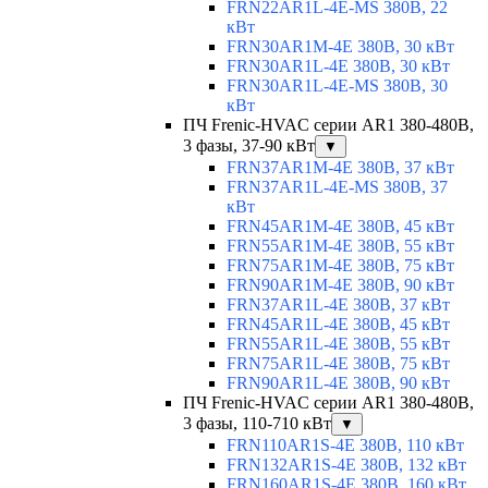
FRN22AR1L-4E-MS 380В, 22
кВт
FRN30AR1M-4E 380В, 30 кВт
FRN30AR1L-4E 380В, 30 кВт
FRN30AR1L-4E-MS 380В, 30
кВт
ПЧ Frenic-HVAC серии AR1 380-480В,
3 фазы, 37-90 кВт
▼
FRN37AR1M-4E 380В, 37 кВт
FRN37AR1L-4E-MS 380В, 37
кВт
FRN45AR1M-4E 380В, 45 кВт
FRN55AR1M-4E 380В, 55 кВт
FRN75AR1M-4E 380В, 75 кВт
FRN90AR1M-4E 380В, 90 кВт
FRN37AR1L-4E 380В, 37 кВт
FRN45AR1L-4E 380В, 45 кВт
FRN55AR1L-4E 380В, 55 кВт
FRN75AR1L-4E 380В, 75 кВт
FRN90AR1L-4E 380В, 90 кВт
ПЧ Frenic-HVAC серии AR1 380-480В,
3 фазы, 110-710 кВт
▼
FRN110AR1S-4E 380В, 110 кВт
FRN132AR1S-4E 380В, 132 кВт
FRN160AR1S-4E 380В, 160 кВт