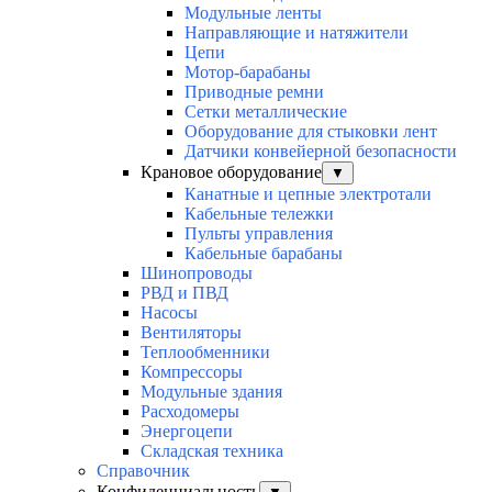
Модульные ленты
Направляющие и натяжители
Цепи
Мотор-барабаны
Приводные ремни
Сетки металлические
Оборудование для стыковки лент
Датчики конвейерной безопасности
Крановое оборудование
▼
Канатные и цепные электротали
Кабельные тележки
Пульты управления
Кабельные барабаны
Шинопроводы
РВД и ПВД
Насосы
Вентиляторы
Теплообменники
Компрессоры
Модульные здания
Расходомеры
Энергоцепи
Складская техника
Справочник
Конфиденциальность