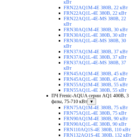
кВт
FRN22AQ1M-4E 380В, 22 кВт
FRN22AQ1L-4E 380В, 22 кВт
FRN22AQ1L-4E-MS 380В, 22
кВт
FRN30AQ1M-4E 380В, 30 кВт
FRN30AQ1L-4E 380В, 30 кВт
FRN30AQ1L-4E-MS 380В, 30
кВт
FRN37AQ1M-4E 380В, 37 кВт
FRN37AQ1L-4E 380В, 37 кВт
FRN37AQ1L-4E-MS 380В, 37
кВт
FRN45AQ1M-4E 380В, 45 кВт
FRN45AQ1L-4E 380В, 45 кВт
FRN55AQ1M-4E 380В, 55 кВт
FRN55AQ1L-4E 380В, 55 кВт
ПЧ Frenic-AQUA серии AQ1 400В, 3
фазы, 75-710 кВт
▼
FRN75AQ1M-4E 380В, 75 кВт
FRN75AQ1L-4E 380В, 75 кВт
FRN90AQ1M-4E 380В, 90 кВт
FRN90AQ1L-4E 380В, 90 кВт
FRN110AQ1S-4E 380В, 110 кВт
FRN132AQ1S-4E 380В, 132 кВт