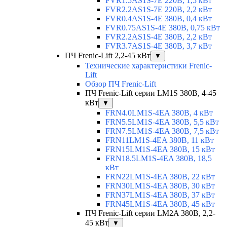
FVR1.5AS1S-7E 220В, 1,5 кВт
FVR2.2AS1S-7E 220В, 2,2 кВт
FVR0.4AS1S-4E 380В, 0,4 кВт
FVR0.75AS1S-4E 380В, 0,75 кВт
FVR2.2AS1S-4E 380В, 2,2 кВт
FVR3.7AS1S-4E 380В, 3,7 кВт
ПЧ Frenic-Lift 2,2-45 кВт
▼
Технические характеристики Frenic-
Lift
Обзор ПЧ Frenic-Lift
ПЧ Frenic-Lift серии LM1S 380В, 4-45
кВт
▼
FRN4.0LM1S-4EA 380В, 4 кВт
FRN5.5LM1S-4EA 380В, 5,5 кВт
FRN7.5LM1S-4EA 380В, 7,5 кВт
FRN11LM1S-4EA 380В, 11 кВт
FRN15LM1S-4EA 380В, 15 кВт
FRN18.5LM1S-4EA 380В, 18,5
кВт
FRN22LM1S-4EA 380В, 22 кВт
FRN30LM1S-4EA 380В, 30 кВт
FRN37LM1S-4EA 380В, 37 кВт
FRN45LM1S-4EA 380В, 45 кВт
ПЧ Frenic-Lift серии LM2A 380В, 2,2-
45 кВт
▼