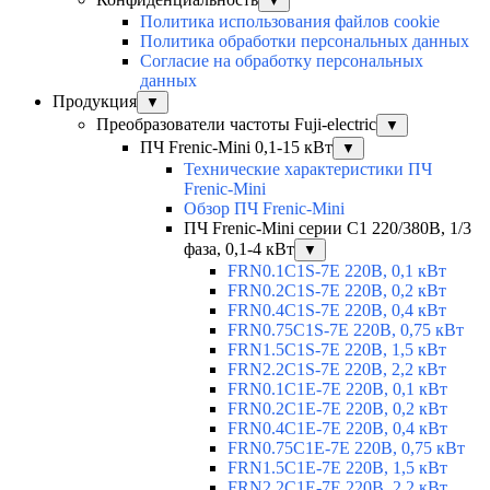
▼
Политика использования файлов cookie
Политика обработки персональных данных
Согласие на обработку персональных
данных
Продукция
▼
Преобразователи частоты Fuji-electric
▼
ПЧ Frenic-Mini 0,1-15 кВт
▼
Технические характеристики ПЧ
Frenic-Mini
Обзор ПЧ Frenic-Mini
ПЧ Frenic-Mini серии C1 220/380В, 1/3
фаза, 0,1-4 кВт
▼
FRN0.1C1S-7E 220В, 0,1 кВт
FRN0.2C1S-7E 220В, 0,2 кВт
FRN0.4C1S-7E 220В, 0,4 кВт
FRN0.75C1S-7E 220В, 0,75 кВт
FRN1.5C1S-7E 220В, 1,5 кВт
FRN2.2C1S-7E 220В, 2,2 кВт
FRN0.1C1E-7E 220В, 0,1 кВт
FRN0.2C1E-7E 220В, 0,2 кВт
FRN0.4C1E-7E 220В, 0,4 кВт
FRN0.75C1E-7E 220В, 0,75 кВт
FRN1.5C1E-7E 220В, 1,5 кВт
FRN2.2C1E-7E 220В, 2,2 кВт