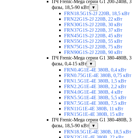
ПЧ Frenic-Mega серии G1 200-240В, 3
фазы, 18,5-90 кВт
▼
FRN18.5G1S-2J 220В, 18,5 кВт
FRN22G1S-2J 220В, 22 кВт
FRN30G1S-2J 220В, 30 кВт
FRN37G1S-2J 220В, 37 кВт
FRN45G1S-2J 220В, 45 кВт
FRN55G1S-2J 220В, 55 кВт
FRN75G1S-2J 220В, 75 кВт
FRN90G1S-2J 220В, 90 кВт
ПЧ Frenic-Mega серии G1 380-480В, 3
фазы, 0,4-15 кВт
▼
FRN0.4G1E-4E 380В, 0,4 кВт
FRN0.75G1E-4E 380В, 0,75 кВт
FRN1.5G1E-4E 380В, 1,5 кВт
FRN2.2G1E-4E 380В, 2,2 кВт
FRN4.0G1E-4E 380В, 4 кВт
FRN5.5G1E-4E 380В, 5,5 кВт
FRN7.5G1E-4E 380В, 7,5 кВт
FRN11G1E-4E 380В, 11 кВт
FRN15G1E-4E 380В, 15 кВт
ПЧ Frenic-Mega серии G1 380-480В, 3
фазы, 18,5-90 кВт
▼
FRN18.5G1E-4E 380В, 18,5 кВт
FRN22G1E-4E 380В, 22 кВт