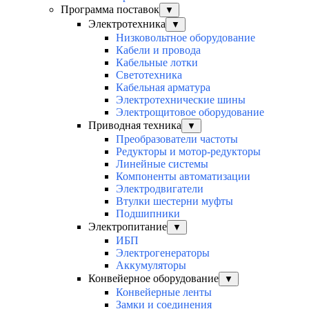
Программа поставок
▼
Электротехника
▼
Низковольтное оборудование
Кабели и провода
Кабельные лотки
Светотехника
Кабельная арматура
Электротехнические шины
Электрощитовое оборудование
Приводная техника
▼
Преобразователи частоты
Редукторы и мотор-редукторы
Линейные системы
Компоненты автоматизации
Электродвигатели
Втулки шестерни муфты
Подшипники
Электропитание
▼
ИБП
Электрогенераторы
Аккумуляторы
Конвейерное оборудование
▼
Конвейерные ленты
Замки и соединения