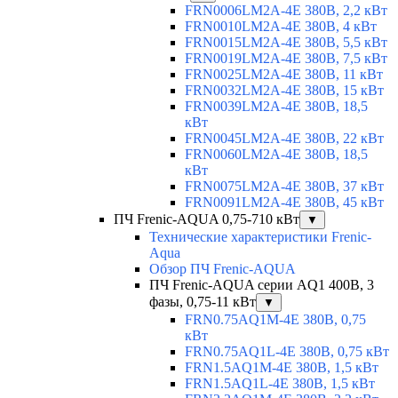
FRN0006LM2A-4E 380В, 2,2 кВт
FRN0010LM2A-4E 380В, 4 кВт
FRN0015LM2A-4E 380В, 5,5 кВт
FRN0019LM2A-4E 380В, 7,5 кВт
FRN0025LM2A-4E 380В, 11 кВт
FRN0032LM2A-4E 380В, 15 кВт
FRN0039LM2A-4E 380В, 18,5
кВт
FRN0045LM2A-4E 380В, 22 кВт
FRN0060LM2A-4E 380В, 18,5
кВт
FRN0075LM2A-4E 380В, 37 кВт
FRN0091LM2A-4E 380В, 45 кВт
ПЧ Frenic-AQUA 0,75-710 кВт
▼
Технические характеристики Frenic-
Aqua
Обзор ПЧ Frenic-AQUA
ПЧ Frenic-AQUA серии AQ1 400В, 3
фазы, 0,75-11 кВт
▼
FRN0.75AQ1M-4E 380В, 0,75
кВт
FRN0.75AQ1L-4E 380В, 0,75 кВт
FRN1.5AQ1M-4E 380В, 1,5 кВт
FRN1.5AQ1L-4E 380В, 1,5 кВт