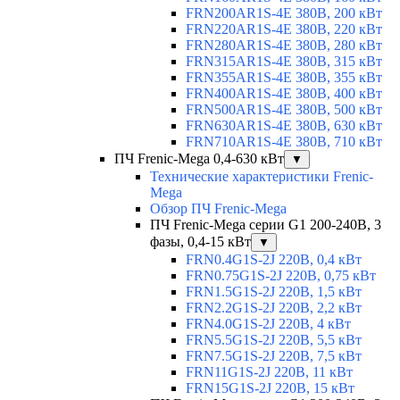
FRN200AR1S-4E 380В, 200 кВт
FRN220AR1S-4E 380В, 220 кВт
FRN280AR1S-4E 380В, 280 кВт
FRN315AR1S-4E 380В, 315 кВт
FRN355AR1S-4E 380В, 355 кВт
FRN400AR1S-4E 380В, 400 кВт
FRN500AR1S-4E 380В, 500 кВт
FRN630AR1S-4E 380В, 630 кВт
FRN710AR1S-4E 380В, 710 кВт
ПЧ Frenic-Mega 0,4-630 кВт
▼
Технические характеристики Frenic-
Mega
Обзор ПЧ Frenic-Mega
ПЧ Frenic-Mega серии G1 200-240В, 3
фазы, 0,4-15 кВт
▼
FRN0.4G1S-2J 220В, 0,4 кВт
FRN0.75G1S-2J 220В, 0,75 кВт
FRN1.5G1S-2J 220В, 1,5 кВт
FRN2.2G1S-2J 220В, 2,2 кВт
FRN4.0G1S-2J 220В, 4 кВт
FRN5.5G1S-2J 220В, 5,5 кВт
FRN7.5G1S-2J 220В, 7,5 кВт
FRN11G1S-2J 220В, 11 кВт
FRN15G1S-2J 220В, 15 кВт