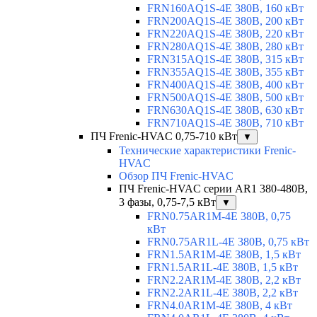
FRN160AQ1S-4E 380В, 160 кВт
FRN200AQ1S-4E 380В, 200 кВт
FRN220AQ1S-4E 380В, 220 кВт
FRN280AQ1S-4E 380В, 280 кВт
FRN315AQ1S-4E 380В, 315 кВт
FRN355AQ1S-4E 380В, 355 кВт
FRN400AQ1S-4E 380В, 400 кВт
FRN500AQ1S-4E 380В, 500 кВт
FRN630AQ1S-4E 380В, 630 кВт
FRN710AQ1S-4E 380В, 710 кВт
ПЧ Frenic-HVAC 0,75-710 кВт
▼
Технические характеристики Frenic-
HVAC
Обзор ПЧ Frenic-HVAC
ПЧ Frenic-HVAC серии AR1 380-480В,
3 фазы, 0,75-7,5 кВт
▼
FRN0.75AR1M-4E 380В, 0,75
кВт
FRN0.75AR1L-4E 380В, 0,75 кВт
FRN1.5AR1M-4E 380В, 1,5 кВт
FRN1.5AR1L-4E 380В, 1,5 кВт
FRN2.2AR1M-4E 380В, 2,2 кВт
FRN2.2AR1L-4E 380В, 2,2 кВт
FRN4.0AR1M-4E 380В, 4 кВт