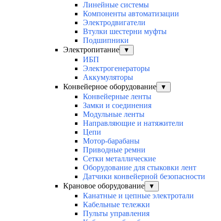
Линейные системы
Компоненты автоматизации
Электродвигатели
Втулки шестерни муфты
Подшипники
Электропитание
▼
ИБП
Электрогенераторы
Аккумуляторы
Конвейерное оборудование
▼
Конвейерные ленты
Замки и соединения
Модульные ленты
Направляющие и натяжители
Цепи
Мотор-барабаны
Приводные ремни
Сетки металлические
Оборудование для стыковки лент
Датчики конвейерной безопасности
Крановое оборудование
▼
Канатные и цепные электротали
Кабельные тележки
Пульты управления