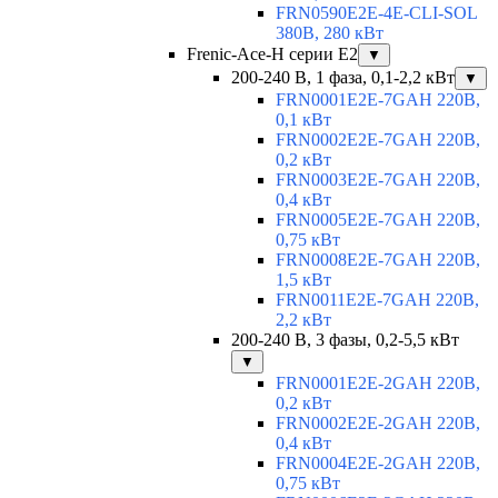
FRN0590E2E-4E-CLI-SOL
380В, 280 кВт
Frenic-Ace-H серии E2
▼
200-240 В, 1 фаза, 0,1-2,2 кВт
▼
FRN0001E2E-7GAH 220В,
0,1 кВт
FRN0002E2E-7GAH 220В,
0,2 кВт
FRN0003E2E-7GAH 220В,
0,4 кВт
FRN0005E2E-7GAH 220В,
0,75 кВт
FRN0008E2E-7GAH 220В,
1,5 кВт
FRN0011E2E-7GAH 220В,
2,2 кВт
200-240 В, 3 фазы, 0,2-5,5 кВт
▼
FRN0001E2E-2GAH 220В,
0,2 кВт
FRN0002E2E-2GAH 220В,
0,4 кВт
FRN0004E2E-2GAH 220В,
0,75 кВт