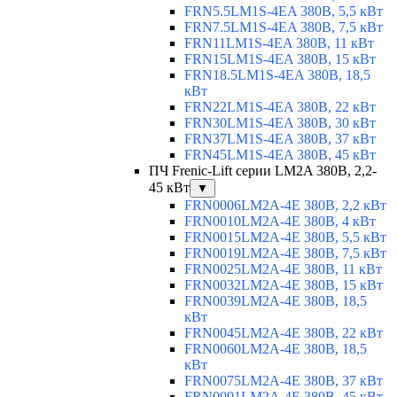
FRN5.5LM1S-4EA 380В, 5,5 кВт
FRN7.5LM1S-4EA 380В, 7,5 кВт
FRN11LM1S-4EA 380В, 11 кВт
FRN15LM1S-4EA 380В, 15 кВт
FRN18.5LM1S-4EA 380В, 18,5
кВт
FRN22LM1S-4EA 380В, 22 кВт
FRN30LM1S-4EA 380В, 30 кВт
FRN37LM1S-4EA 380В, 37 кВт
FRN45LM1S-4EA 380В, 45 кВт
ПЧ Frenic-Lift серии LM2A 380В, 2,2-
45 кВт
▼
FRN0006LM2A-4E 380В, 2,2 кВт
FRN0010LM2A-4E 380В, 4 кВт
FRN0015LM2A-4E 380В, 5,5 кВт
FRN0019LM2A-4E 380В, 7,5 кВт
FRN0025LM2A-4E 380В, 11 кВт
FRN0032LM2A-4E 380В, 15 кВт
FRN0039LM2A-4E 380В, 18,5
кВт
FRN0045LM2A-4E 380В, 22 кВт
FRN0060LM2A-4E 380В, 18,5
кВт
FRN0075LM2A-4E 380В, 37 кВт
FRN0091LM2A-4E 380В, 45 кВт