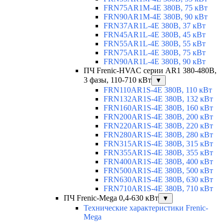
FRN75AR1M-4E 380В, 75 кВт
FRN90AR1M-4E 380В, 90 кВт
FRN37AR1L-4E 380В, 37 кВт
FRN45AR1L-4E 380В, 45 кВт
FRN55AR1L-4E 380В, 55 кВт
FRN75AR1L-4E 380В, 75 кВт
FRN90AR1L-4E 380В, 90 кВт
ПЧ Frenic-HVAC серии AR1 380-480В,
3 фазы, 110-710 кВт
▼
FRN110AR1S-4E 380В, 110 кВт
FRN132AR1S-4E 380В, 132 кВт
FRN160AR1S-4E 380В, 160 кВт
FRN200AR1S-4E 380В, 200 кВт
FRN220AR1S-4E 380В, 220 кВт
FRN280AR1S-4E 380В, 280 кВт
FRN315AR1S-4E 380В, 315 кВт
FRN355AR1S-4E 380В, 355 кВт
FRN400AR1S-4E 380В, 400 кВт
FRN500AR1S-4E 380В, 500 кВт
FRN630AR1S-4E 380В, 630 кВт
FRN710AR1S-4E 380В, 710 кВт
ПЧ Frenic-Mega 0,4-630 кВт
▼
Технические характеристики Frenic-
Mega