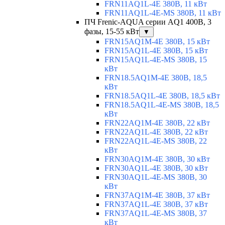
FRN11AQ1L-4E 380В, 11 кВт
FRN11AQ1L-4E-MS 380В, 11 кВт
ПЧ Frenic-AQUA серии AQ1 400В, 3
фазы, 15-55 кВт
▼
FRN15AQ1M-4E 380В, 15 кВт
FRN15AQ1L-4E 380В, 15 кВт
FRN15AQ1L-4E-MS 380В, 15
кВт
FRN18.5AQ1M-4E 380В, 18,5
кВт
FRN18.5AQ1L-4E 380В, 18,5 кВт
FRN18.5AQ1L-4E-MS 380В, 18,5
кВт
FRN22AQ1M-4E 380В, 22 кВт
FRN22AQ1L-4E 380В, 22 кВт
FRN22AQ1L-4E-MS 380В, 22
кВт
FRN30AQ1M-4E 380В, 30 кВт
FRN30AQ1L-4E 380В, 30 кВт
FRN30AQ1L-4E-MS 380В, 30
кВт
FRN37AQ1M-4E 380В, 37 кВт
FRN37AQ1L-4E 380В, 37 кВт
FRN37AQ1L-4E-MS 380В, 37
кВт