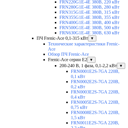
FRN220G1E-4E 380В, 220 кВт
FRN280G1E-4E 380В, 280 кВт
FRN315G1E-4E 380В, 315 кВт
FRN355G1E-4E 380В, 355 кВт
FRN400G1E-4E 380В, 400 кВт
FRN500G1E-4E 380В, 500 кВт
FRN630G1E-4E 380В, 630 кВт
ПЧ Frenic-Ace 0,1-315 кВт
▼
Технические характеристики Frenic-
Ace
Обзор ПЧ Frenic-Ace
Frenic-Ace серии E2
▼
200-240 В, 1 фаза, 0,1-2,2 кВт
▼
FRN0001E2S-7GA 220В,
0,1 кВт
FRN0002E2S-7GA 220В,
0,2 кВт
FRN0003E2S-7GA 220В,
0,4 кВт
FRN0005E2S-7GA 220В,
0,75 кВт
FRN0008E2S-7GA 220В,
1,5 кВт
FRN0011E2S-7GA 220В,
2,2 кВт