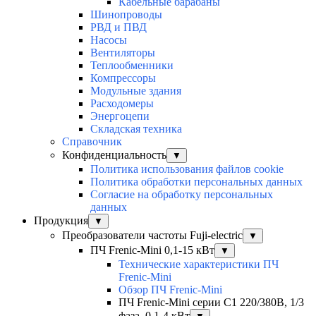
Кабельные барабаны
Шинопроводы
РВД и ПВД
Насосы
Вентиляторы
Теплообменники
Компрессоры
Модульные здания
Расходомеры
Энергоцепи
Складская техника
Справочник
Конфиденциальность
▼
Политика использования файлов cookie
Политика обработки персональных данных
Согласие на обработку персональных
данных
Продукция
▼
Преобразователи частоты Fuji-electric
▼
ПЧ Frenic-Mini 0,1-15 кВт
▼
Технические характеристики ПЧ
Frenic-Mini
Обзор ПЧ Frenic-Mini
ПЧ Frenic-Mini серии C1 220/380В, 1/3
фаза, 0,1-4 кВт