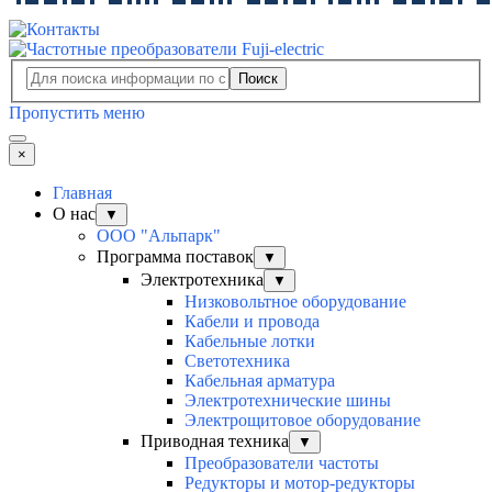
Поиск
Пропустить меню
×
Главная
О нас
▼
ООО "Альпарк"
Программа поставок
▼
Электротехника
▼
Низковольтное оборудование
Кабели и провода
Кабельные лотки
Светотехника
Кабельная арматура
Электротехнические шины
Электрощитовое оборудование
Приводная техника
▼
Преобразователи частоты
Редукторы и мотор-редукторы