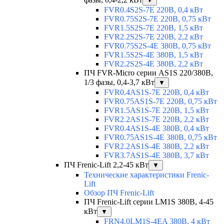
▼
FVR0.4S2S-7E 220В, 0,4 кВт
FVR0.75S2S-7E 220В, 0,75 кВт
FVR1.5S2S-7E 220В, 1,5 кВт
FVR2.2S2S-7E 220В, 2,2 кВт
FVR0.75S2S-4E 380В, 0,75 кВт
FVR1.5S2S-4E 380В, 1,5 кВт
FVR2.2S2S-4E 380В, 2,2 кВт
ПЧ FVR-Micro серии AS1S 220/380В,
1/3 фазы, 0,4-3,7 кВт
▼
FVR0.4AS1S-7E 220В, 0,4 кВт
FVR0.75AS1S-7E 220В, 0,75 кВт
FVR1.5AS1S-7E 220В, 1,5 кВт
FVR2.2AS1S-7E 220В, 2,2 кВт
FVR0.4AS1S-4E 380В, 0,4 кВт
FVR0.75AS1S-4E 380В, 0,75 кВт
FVR2.2AS1S-4E 380В, 2,2 кВт
FVR3.7AS1S-4E 380В, 3,7 кВт
ПЧ Frenic-Lift 2,2-45 кВт
▼
Технические характеристики Frenic-
Lift
Обзор ПЧ Frenic-Lift
ПЧ Frenic-Lift серии LM1S 380В, 4-45
кВт
▼
FRN4.0LM1S-4EA 380В, 4 кВт