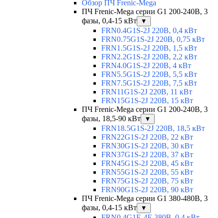
Обзор ПЧ Frenic-Mega
ПЧ Frenic-Mega серии G1 200-240В, 3
фазы, 0,4-15 кВт
▼
FRN0.4G1S-2J 220В, 0,4 кВт
FRN0.75G1S-2J 220В, 0,75 кВт
FRN1.5G1S-2J 220В, 1,5 кВт
FRN2.2G1S-2J 220В, 2,2 кВт
FRN4.0G1S-2J 220В, 4 кВт
FRN5.5G1S-2J 220В, 5,5 кВт
FRN7.5G1S-2J 220В, 7,5 кВт
FRN11G1S-2J 220В, 11 кВт
FRN15G1S-2J 220В, 15 кВт
ПЧ Frenic-Mega серии G1 200-240В, 3
фазы, 18,5-90 кВт
▼
FRN18.5G1S-2J 220В, 18,5 кВт
FRN22G1S-2J 220В, 22 кВт
FRN30G1S-2J 220В, 30 кВт
FRN37G1S-2J 220В, 37 кВт
FRN45G1S-2J 220В, 45 кВт
FRN55G1S-2J 220В, 55 кВт
FRN75G1S-2J 220В, 75 кВт
FRN90G1S-2J 220В, 90 кВт
ПЧ Frenic-Mega серии G1 380-480В, 3
фазы, 0,4-15 кВт
▼
FRN0.4G1E-4E 380В, 0,4 кВт