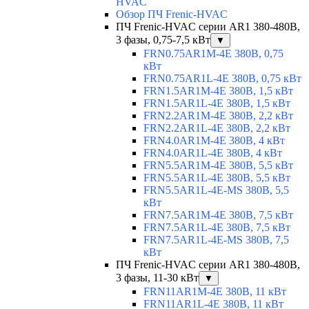
HVAC
Обзор ПЧ Frenic-HVAC
ПЧ Frenic-HVAC серии AR1 380-480В,
3 фазы, 0,75-7,5 кВт
▼
FRN0.75AR1M-4E 380В, 0,75
кВт
FRN0.75AR1L-4E 380В, 0,75 кВт
FRN1.5AR1M-4E 380В, 1,5 кВт
FRN1.5AR1L-4E 380В, 1,5 кВт
FRN2.2AR1M-4E 380В, 2,2 кВт
FRN2.2AR1L-4E 380В, 2,2 кВт
FRN4.0AR1M-4E 380В, 4 кВт
FRN4.0AR1L-4E 380В, 4 кВт
FRN5.5AR1M-4E 380В, 5,5 кВт
FRN5.5AR1L-4E 380В, 5,5 кВт
FRN5.5AR1L-4E-MS 380В, 5,5
кВт
FRN7.5AR1M-4E 380В, 7,5 кВт
FRN7.5AR1L-4E 380В, 7,5 кВт
FRN7.5AR1L-4E-MS 380В, 7,5
кВт
ПЧ Frenic-HVAC серии AR1 380-480В,
3 фазы, 11-30 кВт
▼
FRN11AR1M-4E 380В, 11 кВт
FRN11AR1L-4E 380В, 11 кВт