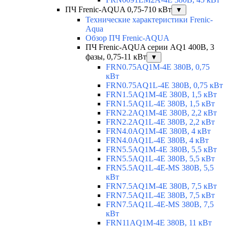
ПЧ Frenic-AQUA 0,75-710 кВт
▼
Технические характеристики Frenic-
Aqua
Обзор ПЧ Frenic-AQUA
ПЧ Frenic-AQUA серии AQ1 400В, 3
фазы, 0,75-11 кВт
▼
FRN0.75AQ1M-4E 380В, 0,75
кВт
FRN0.75AQ1L-4E 380В, 0,75 кВт
FRN1.5AQ1M-4E 380В, 1,5 кВт
FRN1.5AQ1L-4E 380В, 1,5 кВт
FRN2.2AQ1M-4E 380В, 2,2 кВт
FRN2.2AQ1L-4E 380В, 2,2 кВт
FRN4.0AQ1M-4E 380В, 4 кВт
FRN4.0AQ1L-4E 380В, 4 кВт
FRN5.5AQ1M-4E 380В, 5,5 кВт
FRN5.5AQ1L-4E 380В, 5,5 кВт
FRN5.5AQ1L-4E-MS 380В, 5,5
кВт
FRN7.5AQ1M-4E 380В, 7,5 кВт
FRN7.5AQ1L-4E 380В, 7,5 кВт
FRN7.5AQ1L-4E-MS 380В, 7,5
кВт
FRN11AQ1M-4E 380В, 11 кВт