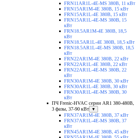
FRN11AR1L-4E-MS 380В, 11 кВт
FRN15AR1M-4E 380В, 15 кВт
FRN15AR1L-4E 380В, 15 кВт
FRN15AR1L-4E-MS 380В, 15
кВт
FRN18.5AR1M-4E 380В, 18,5
кВт
FRN18.5AR1L-4E 380В, 18,5 кВт
FRN18.5AR1L-4E-MS 380В, 18,5
кВт
FRN22AR1M-4E 380В, 22 кВт
FRN22AR1L-4E 380В, 22 кВт
FRN22AR1L-4E-MS 380В, 22
кВт
FRN30AR1M-4E 380В, 30 кВт
FRN30AR1L-4E 380В, 30 кВт
FRN30AR1L-4E-MS 380В, 30
кВт
ПЧ Frenic-HVAC серии AR1 380-480В,
3 фазы, 37-90 кВт
▼
FRN37AR1M-4E 380В, 37 кВт
FRN37AR1L-4E-MS 380В, 37
кВт
FRN45AR1M-4E 380В, 45 кВт
FRN55AR1M-4E 380В, 55 кВт