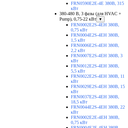
FRN0590E2E-4E 380В, 315
кВт
380-480 В, 3 фазы (для HVAC +
Pump), 0,75-22 кВт
▼
FRN0002E2S-4EH 380В,
0,75 кВт
FRN0004E2S-4EH 380В,
1,5 кВт
FRN0006E2S-4EH 380В,
2,2 кВт
FRN0007E2S-4EH 380В, 3
кВт
FRN0012E2S-4EH 380В,
5,5 кВт
FRN0022E2S-4EH 380В, 11
кВт
FRN0029E2S-4EH 380В, 15
кВт
FRN0037E2S-4EH 380В,
18,5 кВт
FRN0044E2S-4EH 380В, 22
кВт
FRN0002E2E-4EH 380В,
0,75 кВт
FRN0004E2E-4EH 380В,