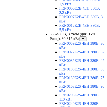
1,5 кВт
FRN0006E2E-4EH 380В,
2,2 кВт
FRN0007E2E-4EH 380В, 3
кВт
FRN0012E2E-4EH 380В,
5,5 кВт
380-480 В, 3 фазы (для HVAC +
Pump), 30-315 кВт
▼
FRN0059E2S-4EH 380В, 30
кВт
FRN0072E2S-4EH 380В, 37
кВт
FRN0085E2S-4EH 380В, 45
кВт
FRN0105E2S-4EH 380В, 55
кВт
FRN0139E2S-4EH 380В, 75
кВт
FRN0168E2S-4EH 380В, 90
кВт
FRN0203E2S-4EH 380В,
110 кВт
FRN0240E2S-4EH 380В,