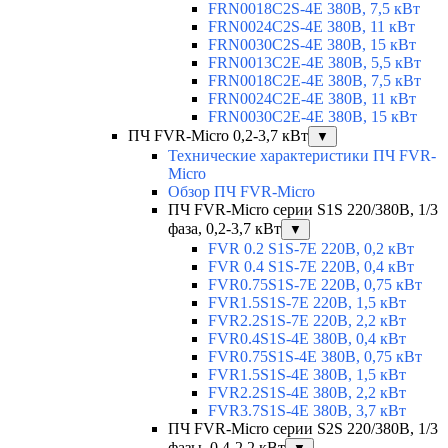
FRN0018C2S-4E 380В, 7,5 кВт
FRN0024C2S-4E 380В, 11 кВт
FRN0030C2S-4E 380В, 15 кВт
FRN0013C2E-4E 380В, 5,5 кВт
FRN0018C2E-4E 380В, 7,5 кВт
FRN0024C2E-4E 380В, 11 кВт
FRN0030C2E-4E 380В, 15 кВт
ПЧ FVR-Micro 0,2-3,7 кВт
▼
Технические характеристики ПЧ FVR-
Micro
Обзор ПЧ FVR-Micro
ПЧ FVR-Micro серии S1S 220/380В, 1/3
фаза, 0,2-3,7 кВт
▼
FVR 0.2 S1S-7E 220В, 0,2 кВт
FVR 0.4 S1S-7E 220В, 0,4 кВт
FVR0.75S1S-7E 220В, 0,75 кВт
FVR1.5S1S-7E 220В, 1,5 кВт
FVR2.2S1S-7E 220В, 2,2 кВт
FVR0.4S1S-4E 380В, 0,4 кВт
FVR0.75S1S-4E 380В, 0,75 кВт
FVR1.5S1S-4E 380В, 1,5 кВт
FVR2.2S1S-4E 380В, 2,2 кВт
FVR3.7S1S-4E 380В, 3,7 кВт
ПЧ FVR-Micro серии S2S 220/380В, 1/3
фазы, 0,4-2,2 кВт