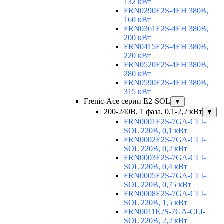
132 кВт
FRN0290E2S-4EH 380В,
160 кВт
FRN0361E2S-4EH 380В,
200 кВт
FRN0415E2S-4EH 380В,
220 кВт
FRN0520E2S-4EH 380В,
280 кВт
FRN0590E2S-4EH 380В,
315 кВт
Frenic-Ace серии E2-SOL
▼
200-240В, 1 фаза, 0,1-2,2 кВт
▼
FRN0001E2S-7GA-CLI-
SOL 220В, 0,1 кВт
FRN0002E2S-7GA-CLI-
SOL 220В, 0,2 кВт
FRN0003E2S-7GA-CLI-
SOL 220В, 0,4 кВт
FRN0005E2S-7GA-CLI-
SOL 220В, 0,75 кВт
FRN0008E2S-7GA-CLI-
SOL 220В, 1,5 кВт
FRN0011E2S-7GA-CLI-
SOL 220В, 2,2 кВт