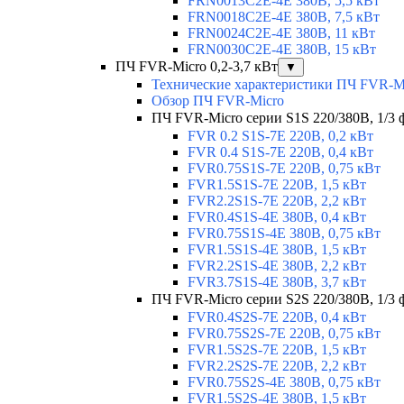
FRN0013C2E-4E 380В, 5,5 кВт
FRN0018C2E-4E 380В, 7,5 кВт
FRN0024C2E-4E 380В, 11 кВт
FRN0030C2E-4E 380В, 15 кВт
ПЧ FVR-Micro 0,2-3,7 кВт
▼
Технические характеристики ПЧ FVR-M
Обзор ПЧ FVR-Micro
ПЧ FVR-Micro серии S1S 220/380В, 1/3 фа
FVR 0.2 S1S-7E 220В, 0,2 кВт
FVR 0.4 S1S-7E 220В, 0,4 кВт
FVR0.75S1S-7E 220В, 0,75 кВт
FVR1.5S1S-7E 220В, 1,5 кВт
FVR2.2S1S-7E 220В, 2,2 кВт
FVR0.4S1S-4E 380В, 0,4 кВт
FVR0.75S1S-4E 380В, 0,75 кВт
FVR1.5S1S-4E 380В, 1,5 кВт
FVR2.2S1S-4E 380В, 2,2 кВт
FVR3.7S1S-4E 380В, 3,7 кВт
ПЧ FVR-Micro серии S2S 220/380В, 1/3 ф
FVR0.4S2S-7E 220В, 0,4 кВт
FVR0.75S2S-7E 220В, 0,75 кВт
FVR1.5S2S-7E 220В, 1,5 кВт
FVR2.2S2S-7E 220В, 2,2 кВт
FVR0.75S2S-4E 380В, 0,75 кВт
FVR1.5S2S-4E 380В, 1,5 кВт