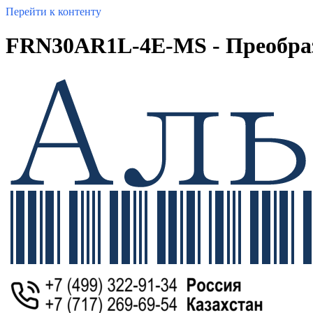
Перейти к контенту
FRN30AR1L-4E-MS - Преобразо