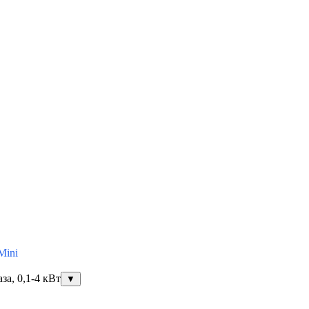
Mini
за, 0,1-4 кВт
▼