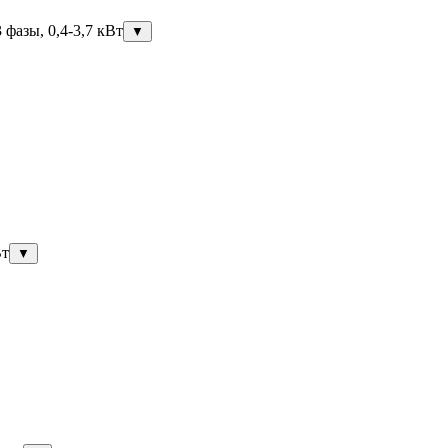
фазы, 0,4-3,7 кВт
▼
Вт
▼