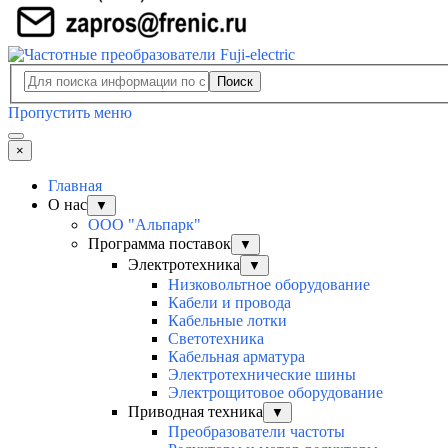
Поиск
Пропустить меню
×
Главная
О нас
▼
ООО "Альпарк"
Программа поставок
▼
Электротехника
▼
Низковольтное оборудование
Кабели и провода
Кабельные лотки
Светотехника
Кабельная арматура
Электротехнические шины
Электрощитовое оборудование
Приводная техника
▼
Преобразователи частоты