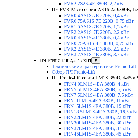
FVR2.2S2S-4E 380В, 2,2 кВт
ПЧ FVR-Micro серии AS1S 220/380В, 1/3 
FVR0.4AS1S-7E 220В, 0,4 кВт
FVR0.75AS1S-7E 220В, 0,75 кВт
FVR1.5AS1S-7E 220В, 1,5 кВт
FVR2.2AS1S-7E 220В, 2,2 кВт
FVR0.4AS1S-4E 380В, 0,4 кВт
FVR0.75AS1S-4E 380В, 0,75 кВт
FVR2.2AS1S-4E 380В, 2,2 кВт
FVR3.7AS1S-4E 380В, 3,7 кВт
ПЧ Frenic-Lift 2,2-45 кВт
▼
Технические характеристики Frenic-Lift
Обзор ПЧ Frenic-Lift
ПЧ Frenic-Lift серии LM1S 380В, 4-45 к
FRN4.0LM1S-4EA 380В, 4 кВт
FRN5.5LM1S-4EA 380В, 5,5 кВт
FRN7.5LM1S-4EA 380В, 7,5 кВт
FRN11LM1S-4EA 380В, 11 кВт
FRN15LM1S-4EA 380В, 15 кВт
FRN18.5LM1S-4EA 380В, 18,5 кВт
FRN22LM1S-4EA 380В, 22 кВт
FRN30LM1S-4EA 380В, 30 кВт
FRN37LM1S-4EA 380В, 37 кВт
FRN45LM1S-4EA 380В, 45 кВт