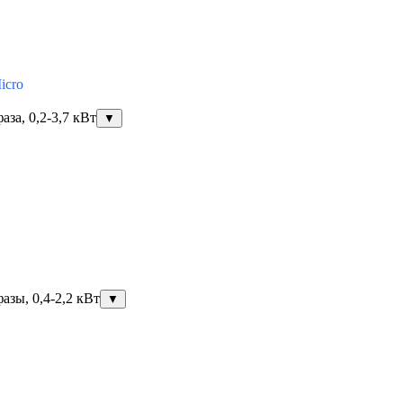
icro
за, 0,2-3,7 кВт
▼
азы, 0,4-2,2 кВт
▼