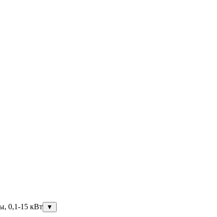
ы, 0,1-15 кВт
▼