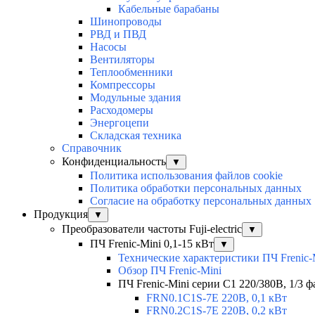
Кабельные барабаны
Шинопроводы
РВД и ПВД
Насосы
Вентиляторы
Теплообменники
Компрессоры
Модульные здания
Расходомеры
Энергоцепи
Складская техника
Справочник
Конфиденциальность
▼
Политика использования файлов cookie
Политика обработки персональных данных
Согласие на обработку персональных данных
Продукция
▼
Преобразователи частоты Fuji-electric
▼
ПЧ Frenic-Mini 0,1-15 кВт
▼
Технические характеристики ПЧ Frenic-
Обзор ПЧ Frenic-Mini
ПЧ Frenic-Mini серии C1 220/380В, 1/3 фа
FRN0.1C1S-7E 220В, 0,1 кВт
FRN0.2C1S-7E 220В, 0,2 кВт