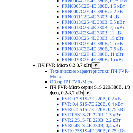
FRN0004C2E-4E 380В, 0,75 кВт
FRN0005C2E-4E 380В, 1,5 кВт
FRN0007C2E-4E 380В, 2,2 кВт
FRN0011C2E-4E 380В, 4 кВт
FRN0013C2S-4E 380В, 5,5 кВт
FRN0018C2S-4E 380В, 7,5 кВт
FRN0024C2S-4E 380В, 11 кВт
FRN0030C2S-4E 380В, 15 кВт
FRN0013C2E-4E 380В, 5,5 кВт
FRN0018C2E-4E 380В, 7,5 кВт
FRN0024C2E-4E 380В, 11 кВт
FRN0030C2E-4E 380В, 15 кВт
ПЧ FVR-Micro 0,2-3,7 кВт
▼
Технические характеристики ПЧ FVR-
Micro
Обзор ПЧ FVR-Micro
ПЧ FVR-Micro серии S1S 220/380В, 1/3
фаза, 0,2-3,7 кВт
▼
FVR 0.2 S1S-7E 220В, 0,2 кВт
FVR 0.4 S1S-7E 220В, 0,4 кВт
FVR0.75S1S-7E 220В, 0,75 кВт
FVR1.5S1S-7E 220В, 1,5 кВт
FVR2.2S1S-7E 220В, 2,2 кВт
FVR0.4S1S-4E 380В, 0,4 кВт
FVR0.75S1S-4E 380В, 0,75 кВт