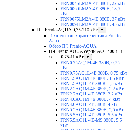
FRN0045LM2A-4E 380В, 22 кВт
FRN0060LM2A-4E 380В, 18,5
кВт
FRN0075LM2A-4E 380В, 37 кВт
FRN0091LM2A-4E 380В, 45 кВт
ПЧ Frenic-AQUA 0,75-710 кВт
▼
Технические характеристики Frenic-
Aqua
Обзор ПЧ Frenic-AQUA
ПЧ Frenic-AQUA серии AQ1 400В, 3
фазы, 0,75-11 кВт
▼
FRN0.75AQ1M-4E 380В, 0,75
кВт
FRN0.75AQ1L-4E 380В, 0,75 кВт
FRN1.5AQ1M-4E 380В, 1,5 кВт
FRN1.5AQ1L-4E 380В, 1,5 кВт
FRN2.2AQ1M-4E 380В, 2,2 кВт
FRN2.2AQ1L-4E 380В, 2,2 кВт
FRN4.0AQ1M-4E 380В, 4 кВт
FRN4.0AQ1L-4E 380В, 4 кВт
FRN5.5AQ1M-4E 380В, 5,5 кВт
FRN5.5AQ1L-4E 380В, 5,5 кВт
FRN5.5AQ1L-4E-MS 380В, 5,5
кВт