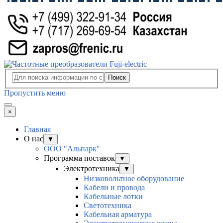
Поиск
Пропустить меню
×
Главная
О нас
▼
ООО "Альпарк"
Программа поставок
▼
Электротехника
▼
Низковольтное оборудование
Кабели и провода
Кабельные лотки
Светотехника
Кабельная арматура