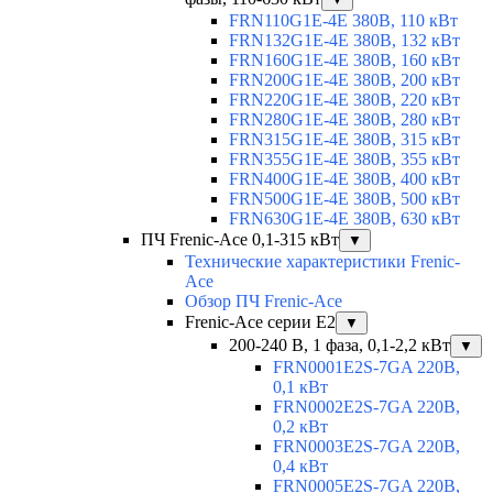
FRN110G1E-4E 380В, 110 кВт
FRN132G1E-4E 380В, 132 кВт
FRN160G1E-4E 380В, 160 кВт
FRN200G1E-4E 380В, 200 кВт
FRN220G1E-4E 380В, 220 кВт
FRN280G1E-4E 380В, 280 кВт
FRN315G1E-4E 380В, 315 кВт
FRN355G1E-4E 380В, 355 кВт
FRN400G1E-4E 380В, 400 кВт
FRN500G1E-4E 380В, 500 кВт
FRN630G1E-4E 380В, 630 кВт
ПЧ Frenic-Ace 0,1-315 кВт
▼
Технические характеристики Frenic-
Ace
Обзор ПЧ Frenic-Ace
Frenic-Ace серии E2
▼
200-240 В, 1 фаза, 0,1-2,2 кВт
▼
FRN0001E2S-7GA 220В,
0,1 кВт
FRN0002E2S-7GA 220В,
0,2 кВт
FRN0003E2S-7GA 220В,
0,4 кВт
FRN0005E2S-7GA 220В,