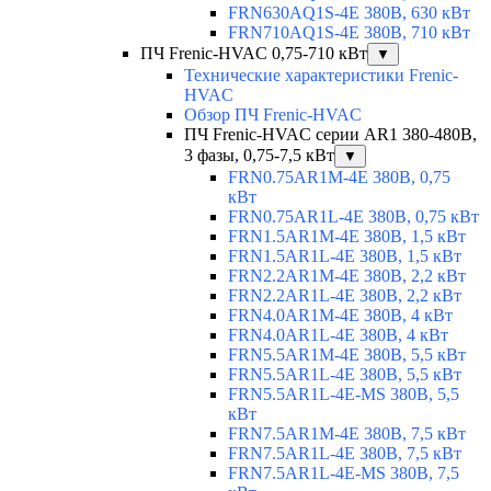
FRN630AQ1S-4E 380В, 630 кВт
FRN710AQ1S-4E 380В, 710 кВт
ПЧ Frenic-HVAC 0,75-710 кВт
▼
Технические характеристики Frenic-
HVAC
Обзор ПЧ Frenic-HVAC
ПЧ Frenic-HVAC серии AR1 380-480В,
3 фазы, 0,75-7,5 кВт
▼
FRN0.75AR1M-4E 380В, 0,75
кВт
FRN0.75AR1L-4E 380В, 0,75 кВт
FRN1.5AR1M-4E 380В, 1,5 кВт
FRN1.5AR1L-4E 380В, 1,5 кВт
FRN2.2AR1M-4E 380В, 2,2 кВт
FRN2.2AR1L-4E 380В, 2,2 кВт
FRN4.0AR1M-4E 380В, 4 кВт
FRN4.0AR1L-4E 380В, 4 кВт
FRN5.5AR1M-4E 380В, 5,5 кВт
FRN5.5AR1L-4E 380В, 5,5 кВт
FRN5.5AR1L-4E-MS 380В, 5,5
кВт
FRN7.5AR1M-4E 380В, 7,5 кВт
FRN7.5AR1L-4E 380В, 7,5 кВт
FRN7.5AR1L-4E-MS 380В, 7,5