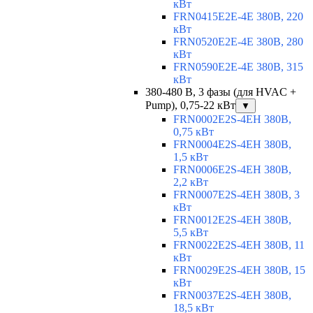
кВт
FRN0415E2E-4E 380В, 220
кВт
FRN0520E2E-4E 380В, 280
кВт
FRN0590E2E-4E 380В, 315
кВт
380-480 В, 3 фазы (для HVAC +
Pump), 0,75-22 кВт
▼
FRN0002E2S-4EH 380В,
0,75 кВт
FRN0004E2S-4EH 380В,
1,5 кВт
FRN0006E2S-4EH 380В,
2,2 кВт
FRN0007E2S-4EH 380В, 3
кВт
FRN0012E2S-4EH 380В,
5,5 кВт
FRN0022E2S-4EH 380В, 11
кВт
FRN0029E2S-4EH 380В, 15
кВт
FRN0037E2S-4EH 380В,
18,5 кВт