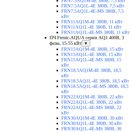
FRN7.5AQ1M-4E 380В, 7,5 кВт
FRN7.5AQ1L-4E 380В, 7,5 кВт
FRN7.5AQ1L-4E-MS 380В, 7,5
кВт
FRN11AQ1M-4E 380В, 11 кВт
FRN11AQ1L-4E 380В, 11 кВт
FRN11AQ1L-4E-MS 380В, 11 кВт
ПЧ Frenic-AQUA серии AQ1 400В, 3
фазы, 15-55 кВт
▼
FRN15AQ1M-4E 380В, 15 кВт
FRN15AQ1L-4E 380В, 15 кВт
FRN15AQ1L-4E-MS 380В, 15
кВт
FRN18.5AQ1M-4E 380В, 18,5
кВт
FRN18.5AQ1L-4E 380В, 18,5 кВт
FRN18.5AQ1L-4E-MS 380В, 18,5
кВт
FRN22AQ1M-4E 380В, 22 кВт
FRN22AQ1L-4E 380В, 22 кВт
FRN22AQ1L-4E-MS 380В, 22
кВт
FRN30AQ1M-4E 380В, 30 кВт
FRN30AQ1L-4E 380В, 30 кВт
FRN30AQ1L-4E-MS 380В, 30