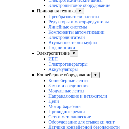
Электротехнические шины
Электрощитовое оборудование
Приводная техника
▼
Преобразователи частоты
Редукторы и мотор-редукторы
Линейные системы
Компоненты автоматизации
Электродвигатели
Втулки шестерни муфты
Подшипники
Электропитание
▼
ИБП
Электрогенераторы
Аккумуляторы
Конвейерное оборудование
▼
Конвейерные ленты
Замки и соединения
Модульные ленты
Направляющие и натяжители
Цепи
Мотор-барабаны
Приводные ремни
Сетки металлические
Оборудование для стыковки лент
Датчики конвейерной безопасности