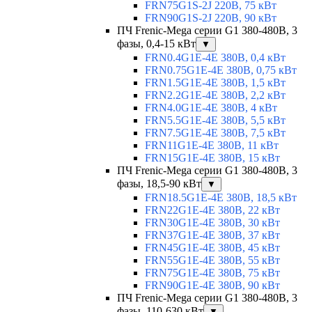
FRN75G1S-2J 220В, 75 кВт
FRN90G1S-2J 220В, 90 кВт
ПЧ Frenic-Mega серии G1 380-480В, 3
фазы, 0,4-15 кВт
▼
FRN0.4G1E-4E 380В, 0,4 кВт
FRN0.75G1E-4E 380В, 0,75 кВт
FRN1.5G1E-4E 380В, 1,5 кВт
FRN2.2G1E-4E 380В, 2,2 кВт
FRN4.0G1E-4E 380В, 4 кВт
FRN5.5G1E-4E 380В, 5,5 кВт
FRN7.5G1E-4E 380В, 7,5 кВт
FRN11G1E-4E 380В, 11 кВт
FRN15G1E-4E 380В, 15 кВт
ПЧ Frenic-Mega серии G1 380-480В, 3
фазы, 18,5-90 кВт
▼
FRN18.5G1E-4E 380В, 18,5 кВт
FRN22G1E-4E 380В, 22 кВт
FRN30G1E-4E 380В, 30 кВт
FRN37G1E-4E 380В, 37 кВт
FRN45G1E-4E 380В, 45 кВт
FRN55G1E-4E 380В, 55 кВт
FRN75G1E-4E 380В, 75 кВт
FRN90G1E-4E 380В, 90 кВт
ПЧ Frenic-Mega серии G1 380-480В, 3
фазы, 110-630 кВт
▼