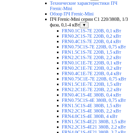
Технические характеристики ПЧ
Frenic-Mini
Обзор ПЧ Frenic-Mini
ПЧ Frenic-Mini серии C1 220/380В, 1/3
фаза, 0,1-4 кВт
▼
FRN0.1C1S-7E 220В, 0,1 кВт
FRN0.2C1S-7E 220В, 0,2 кВт
FRN0.4C1S-7E 220В, 0,4 кВт
FRN0.75C1S-7E 220В, 0,75 кВт
FRN1.5C1S-7E 220В, 1,5 кВт
FRN2.2C1S-7E 220В, 2,2 кВт
FRN0.1C1E-7E 220В, 0,1 кВт
FRN0.2C1E-7E 220В, 0,2 кВт
FRN0.4C1E-7E 220В, 0,4 кВт
FRN0.75C1E-7E 220В, 0,75 кВт
FRN1.5C1E-7E 220В, 1,5 кВт
FRN2.2C1E-7E 220В, 2,2 кВт
FRN0.4C1S-4E 380В, 0,4 кВт
FRN0.75C1S-4E 380В, 0,75 кВт
FRN1.5C1S-4E 380В, 1,5 кВт
FRN2.2C1S-4E 380В, 2,2 кВт
FRN4.0C1S-4E 380В, 4 кВт
FRN1.5C1S-4E21 380В, 1,5 кВт
FRN2.2C1S-4E21 380В, 2,2 кВт
FRN4.0C1S-4E21 380В, 3,7 кВт