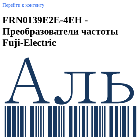
Перейти к контенту
FRN0139E2E-4EH -
Преобразователи частоты
Fuji-Electric