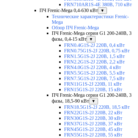
FRN710AR1S-4E 380В, 710 кВт
ПЧ Frenic-Mega 0,4-630 кВт
▼
Технические характеристики Frenic-
Mega
Обзор ПЧ Frenic-Mega
ПЧ Frenic-Mega серии G1 200-240В, 3
фазы, 0,4-15 кВт
▼
FRN0.4G1S-2J 220В, 0,4 кВт
FRN0.75G1S-2J 220В, 0,75 кВт
FRN1.5G1S-2J 220В, 1,5 кВт
FRN2.2G1S-2J 220В, 2,2 кВт
FRN4.0G1S-2J 220В, 4 кВт
FRN5.5G1S-2J 220В, 5,5 кВт
FRN7.5G1S-2J 220В, 7,5 кВт
FRN11G1S-2J 220В, 11 кВт
FRN15G1S-2J 220В, 15 кВт
ПЧ Frenic-Mega серии G1 200-240В, 3
фазы, 18,5-90 кВт
▼
FRN18.5G1S-2J 220В, 18,5 кВт
FRN22G1S-2J 220В, 22 кВт
FRN30G1S-2J 220В, 30 кВт
FRN37G1S-2J 220В, 37 кВт
FRN45G1S-2J 220В, 45 кВт
FRN55G1S-2J 220В, 55 кВт