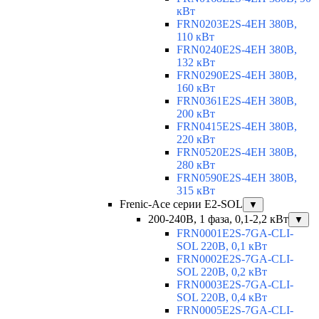
кВт
FRN0203E2S-4EH 380В,
110 кВт
FRN0240E2S-4EH 380В,
132 кВт
FRN0290E2S-4EH 380В,
160 кВт
FRN0361E2S-4EH 380В,
200 кВт
FRN0415E2S-4EH 380В,
220 кВт
FRN0520E2S-4EH 380В,
280 кВт
FRN0590E2S-4EH 380В,
315 кВт
Frenic-Ace серии E2-SOL
▼
200-240В, 1 фаза, 0,1-2,2 кВт
▼
FRN0001E2S-7GA-CLI-
SOL 220В, 0,1 кВт
FRN0002E2S-7GA-CLI-
SOL 220В, 0,2 кВт
FRN0003E2S-7GA-CLI-
SOL 220В, 0,4 кВт
FRN0005E2S-7GA-CLI-