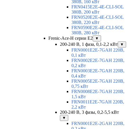
380В, 160 кВт
FRN0415E2E-4E-CLI-SOL
380В, 200 кВт
FRN0520E2E-4E-CLI-SOL
380В, 220 кВт
FRN0590E2E-4E-CLI-SOL
380В, 280 кВт
Frenic-Ace-H серии E2
▼
200-240 В, 1 фаза, 0,1-2,2 кВт
▼
FRN0001E2E-7GAH 220В,
0,1 кВт
FRN0002E2E-7GAH 220В,
0,2 кВт
FRN0003E2E-7GAH 220В,
0,4 кВт
FRN0005E2E-7GAH 220В,
0,75 кВт
FRN0008E2E-7GAH 220В,
1,5 кВт
FRN0011E2E-7GAH 220В,
2,2 кВт
200-240 В, 3 фазы, 0,2-5,5 кВт
▼
FRN0001E2E-2GAH 220В,
0,2 кВт