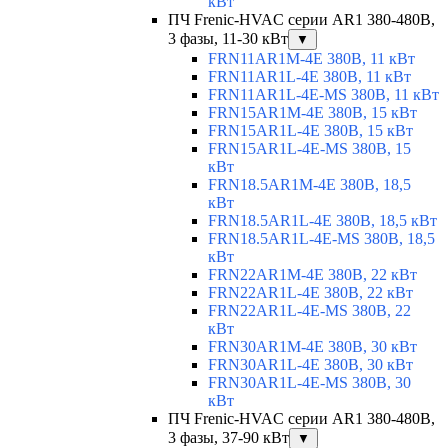
кВт
ПЧ Frenic-HVAC серии AR1 380-480В,
3 фазы, 11-30 кВт
▼
FRN11AR1M-4E 380В, 11 кВт
FRN11AR1L-4E 380В, 11 кВт
FRN11AR1L-4E-MS 380В, 11 кВт
FRN15AR1M-4E 380В, 15 кВт
FRN15AR1L-4E 380В, 15 кВт
FRN15AR1L-4E-MS 380В, 15
кВт
FRN18.5AR1M-4E 380В, 18,5
кВт
FRN18.5AR1L-4E 380В, 18,5 кВт
FRN18.5AR1L-4E-MS 380В, 18,5
кВт
FRN22AR1M-4E 380В, 22 кВт
FRN22AR1L-4E 380В, 22 кВт
FRN22AR1L-4E-MS 380В, 22
кВт
FRN30AR1M-4E 380В, 30 кВт
FRN30AR1L-4E 380В, 30 кВт
FRN30AR1L-4E-MS 380В, 30
кВт
ПЧ Frenic-HVAC серии AR1 380-480В,
3 фазы, 37-90 кВт
▼