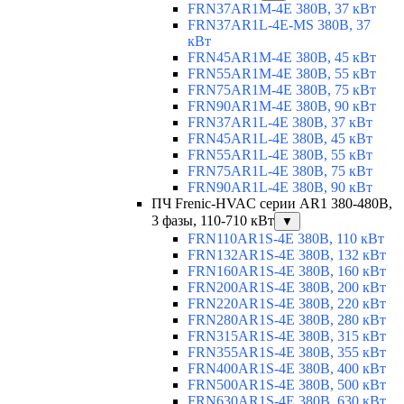
FRN37AR1M-4E 380В, 37 кВт
FRN37AR1L-4E-MS 380В, 37
кВт
FRN45AR1M-4E 380В, 45 кВт
FRN55AR1M-4E 380В, 55 кВт
FRN75AR1M-4E 380В, 75 кВт
FRN90AR1M-4E 380В, 90 кВт
FRN37AR1L-4E 380В, 37 кВт
FRN45AR1L-4E 380В, 45 кВт
FRN55AR1L-4E 380В, 55 кВт
FRN75AR1L-4E 380В, 75 кВт
FRN90AR1L-4E 380В, 90 кВт
ПЧ Frenic-HVAC серии AR1 380-480В,
3 фазы, 110-710 кВт
▼
FRN110AR1S-4E 380В, 110 кВт
FRN132AR1S-4E 380В, 132 кВт
FRN160AR1S-4E 380В, 160 кВт
FRN200AR1S-4E 380В, 200 кВт
FRN220AR1S-4E 380В, 220 кВт
FRN280AR1S-4E 380В, 280 кВт
FRN315AR1S-4E 380В, 315 кВт
FRN355AR1S-4E 380В, 355 кВт
FRN400AR1S-4E 380В, 400 кВт
FRN500AR1S-4E 380В, 500 кВт
FRN630AR1S-4E 380В, 630 кВт