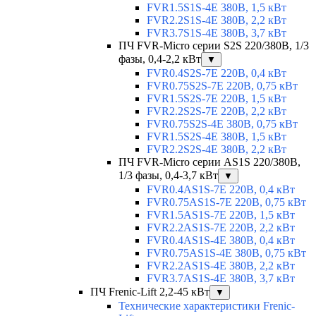
FVR1.5S1S-4E 380В, 1,5 кВт
FVR2.2S1S-4E 380В, 2,2 кВт
FVR3.7S1S-4E 380В, 3,7 кВт
ПЧ FVR-Micro серии S2S 220/380В, 1/3
фазы, 0,4-2,2 кВт
▼
FVR0.4S2S-7E 220В, 0,4 кВт
FVR0.75S2S-7E 220В, 0,75 кВт
FVR1.5S2S-7E 220В, 1,5 кВт
FVR2.2S2S-7E 220В, 2,2 кВт
FVR0.75S2S-4E 380В, 0,75 кВт
FVR1.5S2S-4E 380В, 1,5 кВт
FVR2.2S2S-4E 380В, 2,2 кВт
ПЧ FVR-Micro серии AS1S 220/380В,
1/3 фазы, 0,4-3,7 кВт
▼
FVR0.4AS1S-7E 220В, 0,4 кВт
FVR0.75AS1S-7E 220В, 0,75 кВт
FVR1.5AS1S-7E 220В, 1,5 кВт
FVR2.2AS1S-7E 220В, 2,2 кВт
FVR0.4AS1S-4E 380В, 0,4 кВт
FVR0.75AS1S-4E 380В, 0,75 кВт
FVR2.2AS1S-4E 380В, 2,2 кВт
FVR3.7AS1S-4E 380В, 3,7 кВт
ПЧ Frenic-Lift 2,2-45 кВт
▼
Технические характеристики Frenic-