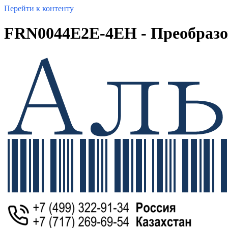
Перейти к контенту
FRN0044E2E-4EH - Преобразов