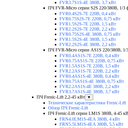
FVR3.7S1S-4E 380В, 3,7 кВт
ПЧ FVR-Micro серии S2S 220/380В, 1/3 ф
FVR0.4S2S-7E 220В, 0,4 кВт
FVR0.75S2S-7E 220В, 0,75 кВт
FVR1.5S2S-7E 220В, 1,5 кВт
FVR2.2S2S-7E 220В, 2,2 кВт
FVR0.75S2S-4E 380В, 0,75 кВт
FVR1.5S2S-4E 380В, 1,5 кВт
FVR2.2S2S-4E 380В, 2,2 кВт
ПЧ FVR-Micro серии AS1S 220/380В, 1/3 
FVR0.4AS1S-7E 220В, 0,4 кВт
FVR0.75AS1S-7E 220В, 0,75 кВт
FVR1.5AS1S-7E 220В, 1,5 кВт
FVR2.2AS1S-7E 220В, 2,2 кВт
FVR0.4AS1S-4E 380В, 0,4 кВт
FVR0.75AS1S-4E 380В, 0,75 кВт
FVR2.2AS1S-4E 380В, 2,2 кВт
FVR3.7AS1S-4E 380В, 3,7 кВт
ПЧ Frenic-Lift 2,2-45 кВт
▼
Технические характеристики Frenic-Lift
Обзор ПЧ Frenic-Lift
ПЧ Frenic-Lift серии LM1S 380В, 4-45 к
FRN4.0LM1S-4EA 380В, 4 кВт
FRN5.5LM1S-4EA 380В, 5,5 кВт