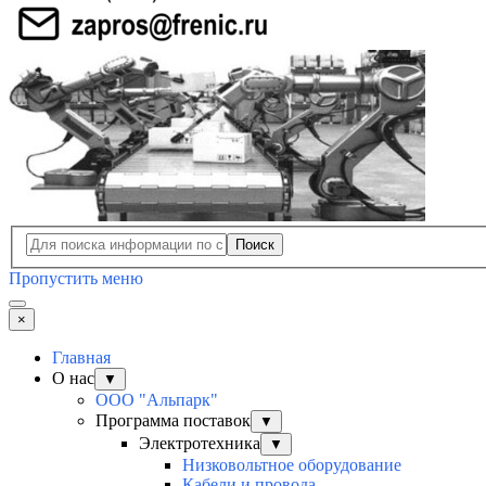
Поиск
Пропустить меню
×
Главная
О нас
▼
ООО "Альпарк"
Программа поставок
▼
Электротехника
▼
Низковольтное оборудование
Кабели и провода