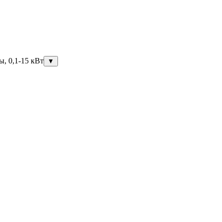
ы, 0,1-15 кВт
▼