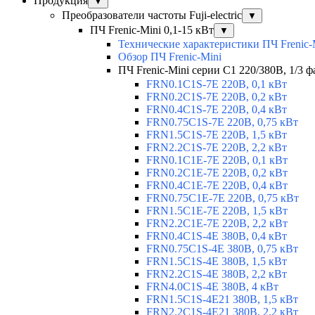
Продукция
▼
Преобразователи частоты Fuji-electric
▼
ПЧ Frenic-Mini 0,1-15 кВт
▼
Технические характеристики ПЧ Frenic-
Обзор ПЧ Frenic-Mini
ПЧ Frenic-Mini серии C1 220/380В, 1/3 фа
FRN0.1C1S-7E 220В, 0,1 кВт
FRN0.2C1S-7E 220В, 0,2 кВт
FRN0.4C1S-7E 220В, 0,4 кВт
FRN0.75C1S-7E 220В, 0,75 кВт
FRN1.5C1S-7E 220В, 1,5 кВт
FRN2.2C1S-7E 220В, 2,2 кВт
FRN0.1C1E-7E 220В, 0,1 кВт
FRN0.2C1E-7E 220В, 0,2 кВт
FRN0.4C1E-7E 220В, 0,4 кВт
FRN0.75C1E-7E 220В, 0,75 кВт
FRN1.5C1E-7E 220В, 1,5 кВт
FRN2.2C1E-7E 220В, 2,2 кВт
FRN0.4C1S-4E 380В, 0,4 кВт
FRN0.75C1S-4E 380В, 0,75 кВт
FRN1.5C1S-4E 380В, 1,5 кВт
FRN2.2C1S-4E 380В, 2,2 кВт
FRN4.0C1S-4E 380В, 4 кВт
FRN1.5C1S-4E21 380В, 1,5 кВт
FRN2.2C1S-4E21 380В, 2,2 кВт