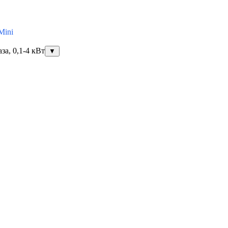
Mini
за, 0,1-4 кВт
▼