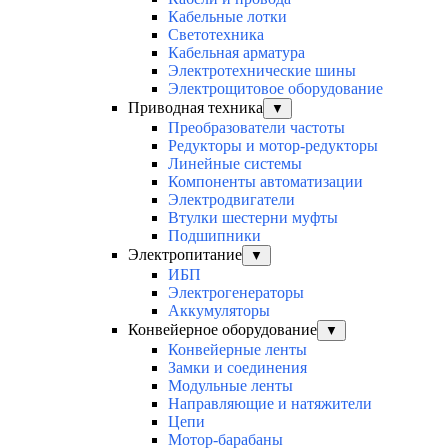
Кабельные лотки
Светотехника
Кабельная арматура
Электротехнические шины
Электрощитовое оборудование
Приводная техника
▼
Преобразователи частоты
Редукторы и мотор-редукторы
Линейные системы
Компоненты автоматизации
Электродвигатели
Втулки шестерни муфты
Подшипники
Электропитание
▼
ИБП
Электрогенераторы
Аккумуляторы
Конвейерное оборудование
▼
Конвейерные ленты
Замки и соединения
Модульные ленты
Направляющие и натяжители
Цепи
Мотор-барабаны