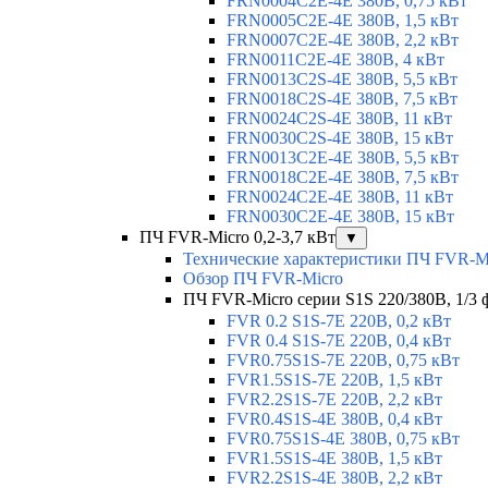
FRN0004C2E-4E 380В, 0,75 кВт
FRN0005C2E-4E 380В, 1,5 кВт
FRN0007C2E-4E 380В, 2,2 кВт
FRN0011C2E-4E 380В, 4 кВт
FRN0013C2S-4E 380В, 5,5 кВт
FRN0018C2S-4E 380В, 7,5 кВт
FRN0024C2S-4E 380В, 11 кВт
FRN0030C2S-4E 380В, 15 кВт
FRN0013C2E-4E 380В, 5,5 кВт
FRN0018C2E-4E 380В, 7,5 кВт
FRN0024C2E-4E 380В, 11 кВт
FRN0030C2E-4E 380В, 15 кВт
ПЧ FVR-Micro 0,2-3,7 кВт
▼
Технические характеристики ПЧ FVR-M
Обзор ПЧ FVR-Micro
ПЧ FVR-Micro серии S1S 220/380В, 1/3 фа
FVR 0.2 S1S-7E 220В, 0,2 кВт
FVR 0.4 S1S-7E 220В, 0,4 кВт
FVR0.75S1S-7E 220В, 0,75 кВт
FVR1.5S1S-7E 220В, 1,5 кВт
FVR2.2S1S-7E 220В, 2,2 кВт
FVR0.4S1S-4E 380В, 0,4 кВт
FVR0.75S1S-4E 380В, 0,75 кВт
FVR1.5S1S-4E 380В, 1,5 кВт
FVR2.2S1S-4E 380В, 2,2 кВт