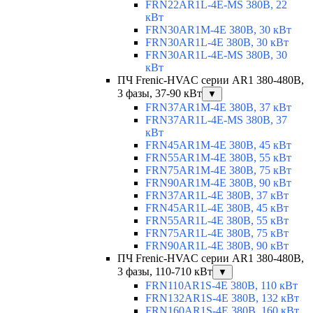
FRN22AR1L-4E-MS 380В, 22
кВт
FRN30AR1M-4E 380В, 30 кВт
FRN30AR1L-4E 380В, 30 кВт
FRN30AR1L-4E-MS 380В, 30
кВт
ПЧ Frenic-HVAC серии AR1 380-480В,
3 фазы, 37-90 кВт
▼
FRN37AR1M-4E 380В, 37 кВт
FRN37AR1L-4E-MS 380В, 37
кВт
FRN45AR1M-4E 380В, 45 кВт
FRN55AR1M-4E 380В, 55 кВт
FRN75AR1M-4E 380В, 75 кВт
FRN90AR1M-4E 380В, 90 кВт
FRN37AR1L-4E 380В, 37 кВт
FRN45AR1L-4E 380В, 45 кВт
FRN55AR1L-4E 380В, 55 кВт
FRN75AR1L-4E 380В, 75 кВт
FRN90AR1L-4E 380В, 90 кВт
ПЧ Frenic-HVAC серии AR1 380-480В,
3 фазы, 110-710 кВт
▼
FRN110AR1S-4E 380В, 110 кВт
FRN132AR1S-4E 380В, 132 кВт
FRN160AR1S-4E 380В, 160 кВт