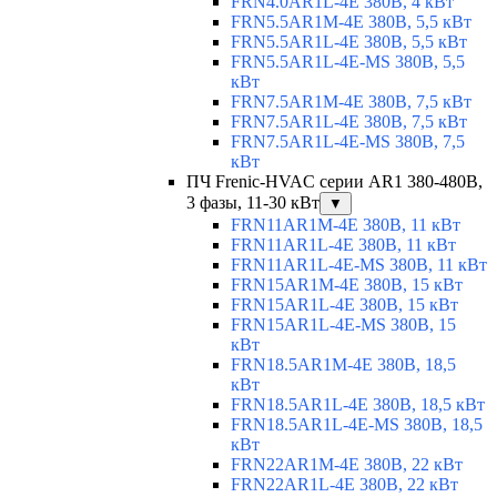
FRN4.0AR1L-4E 380В, 4 кВт
FRN5.5AR1M-4E 380В, 5,5 кВт
FRN5.5AR1L-4E 380В, 5,5 кВт
FRN5.5AR1L-4E-MS 380В, 5,5
кВт
FRN7.5AR1M-4E 380В, 7,5 кВт
FRN7.5AR1L-4E 380В, 7,5 кВт
FRN7.5AR1L-4E-MS 380В, 7,5
кВт
ПЧ Frenic-HVAC серии AR1 380-480В,
3 фазы, 11-30 кВт
▼
FRN11AR1M-4E 380В, 11 кВт
FRN11AR1L-4E 380В, 11 кВт
FRN11AR1L-4E-MS 380В, 11 кВт
FRN15AR1M-4E 380В, 15 кВт
FRN15AR1L-4E 380В, 15 кВт
FRN15AR1L-4E-MS 380В, 15
кВт
FRN18.5AR1M-4E 380В, 18,5
кВт
FRN18.5AR1L-4E 380В, 18,5 кВт
FRN18.5AR1L-4E-MS 380В, 18,5
кВт
FRN22AR1M-4E 380В, 22 кВт
FRN22AR1L-4E 380В, 22 кВт