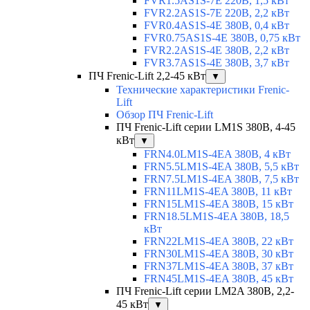
FVR1.5AS1S-7E 220В, 1,5 кВт
FVR2.2AS1S-7E 220В, 2,2 кВт
FVR0.4AS1S-4E 380В, 0,4 кВт
FVR0.75AS1S-4E 380В, 0,75 кВт
FVR2.2AS1S-4E 380В, 2,2 кВт
FVR3.7AS1S-4E 380В, 3,7 кВт
ПЧ Frenic-Lift 2,2-45 кВт
▼
Технические характеристики Frenic-
Lift
Обзор ПЧ Frenic-Lift
ПЧ Frenic-Lift серии LM1S 380В, 4-45
кВт
▼
FRN4.0LM1S-4EA 380В, 4 кВт
FRN5.5LM1S-4EA 380В, 5,5 кВт
FRN7.5LM1S-4EA 380В, 7,5 кВт
FRN11LM1S-4EA 380В, 11 кВт
FRN15LM1S-4EA 380В, 15 кВт
FRN18.5LM1S-4EA 380В, 18,5
кВт
FRN22LM1S-4EA 380В, 22 кВт
FRN30LM1S-4EA 380В, 30 кВт
FRN37LM1S-4EA 380В, 37 кВт
FRN45LM1S-4EA 380В, 45 кВт
ПЧ Frenic-Lift серии LM2A 380В, 2,2-
45 кВт
▼