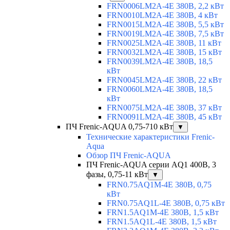
FRN0006LM2A-4E 380В, 2,2 кВт
FRN0010LM2A-4E 380В, 4 кВт
FRN0015LM2A-4E 380В, 5,5 кВт
FRN0019LM2A-4E 380В, 7,5 кВт
FRN0025LM2A-4E 380В, 11 кВт
FRN0032LM2A-4E 380В, 15 кВт
FRN0039LM2A-4E 380В, 18,5
кВт
FRN0045LM2A-4E 380В, 22 кВт
FRN0060LM2A-4E 380В, 18,5
кВт
FRN0075LM2A-4E 380В, 37 кВт
FRN0091LM2A-4E 380В, 45 кВт
ПЧ Frenic-AQUA 0,75-710 кВт
▼
Технические характеристики Frenic-
Aqua
Обзор ПЧ Frenic-AQUA
ПЧ Frenic-AQUA серии AQ1 400В, 3
фазы, 0,75-11 кВт
▼
FRN0.75AQ1M-4E 380В, 0,75
кВт
FRN0.75AQ1L-4E 380В, 0,75 кВт
FRN1.5AQ1M-4E 380В, 1,5 кВт
FRN1.5AQ1L-4E 380В, 1,5 кВт