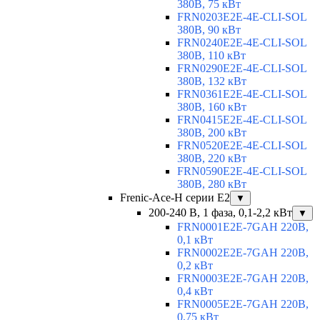
380В, 75 кВт
FRN0203E2E-4E-CLI-SOL
380В, 90 кВт
FRN0240E2E-4E-CLI-SOL
380В, 110 кВт
FRN0290E2E-4E-CLI-SOL
380В, 132 кВт
FRN0361E2E-4E-CLI-SOL
380В, 160 кВт
FRN0415E2E-4E-CLI-SOL
380В, 200 кВт
FRN0520E2E-4E-CLI-SOL
380В, 220 кВт
FRN0590E2E-4E-CLI-SOL
380В, 280 кВт
Frenic-Ace-H серии E2
▼
200-240 В, 1 фаза, 0,1-2,2 кВт
▼
FRN0001E2E-7GAH 220В,
0,1 кВт
FRN0002E2E-7GAH 220В,
0,2 кВт
FRN0003E2E-7GAH 220В,
0,4 кВт
FRN0005E2E-7GAH 220В,
0,75 кВт