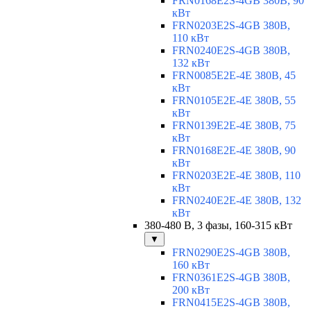
FRN0168E2S-4GB 380В, 90
кВт
FRN0203E2S-4GB 380В,
110 кВт
FRN0240E2S-4GB 380В,
132 кВт
FRN0085E2E-4E 380В, 45
кВт
FRN0105E2E-4E 380В, 55
кВт
FRN0139E2E-4E 380В, 75
кВт
FRN0168E2E-4E 380В, 90
кВт
FRN0203E2E-4E 380В, 110
кВт
FRN0240E2E-4E 380В, 132
кВт
380-480 В, 3 фазы, 160-315 кВт
▼
FRN0290E2S-4GB 380В,
160 кВт
FRN0361E2S-4GB 380В,
200 кВт
FRN0415E2S-4GB 380В,