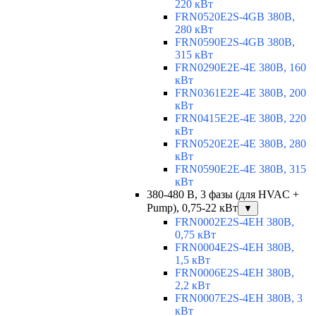
220 кВт
FRN0520E2S-4GB 380В,
280 кВт
FRN0590E2S-4GB 380В,
315 кВт
FRN0290E2E-4E 380В, 160
кВт
FRN0361E2E-4E 380В, 200
кВт
FRN0415E2E-4E 380В, 220
кВт
FRN0520E2E-4E 380В, 280
кВт
FRN0590E2E-4E 380В, 315
кВт
380-480 В, 3 фазы (для HVAC +
Pump), 0,75-22 кВт
▼
FRN0002E2S-4EH 380В,
0,75 кВт
FRN0004E2S-4EH 380В,
1,5 кВт
FRN0006E2S-4EH 380В,
2,2 кВт
FRN0007E2S-4EH 380В, 3
кВт