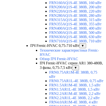
FRN160AQ1S-4E 380В, 160 кВт
FRN200AQ1S-4E 380В, 200 кВт
FRN220AQ1S-4E 380В, 220 кВт
FRN280AQ1S-4E 380В, 280 кВт
FRN315AQ1S-4E 380В, 315 кВт
FRN355AQ1S-4E 380В, 355 кВт
FRN400AQ1S-4E 380В, 400 кВт
FRN500AQ1S-4E 380В, 500 кВт
FRN630AQ1S-4E 380В, 630 кВт
FRN710AQ1S-4E 380В, 710 кВт
ПЧ Frenic-HVAC 0,75-710 кВт
▼
Технические характеристики Frenic-
HVAC
Обзор ПЧ Frenic-HVAC
ПЧ Frenic-HVAC серии AR1 380-480В,
3 фазы, 0,75-7,5 кВт
▼
FRN0.75AR1M-4E 380В, 0,75
кВт
FRN0.75AR1L-4E 380В, 0,75 кВт
FRN1.5AR1M-4E 380В, 1,5 кВт
FRN1.5AR1L-4E 380В, 1,5 кВт
FRN2.2AR1M-4E 380В, 2,2 кВт
FRN2.2AR1L-4E 380В, 2,2 кВт
FRN4.0AR1M-4E 380В, 4 кВт