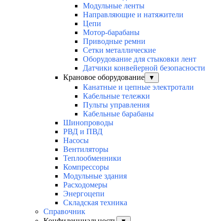
Модульные ленты
Направляющие и натяжители
Цепи
Мотор-барабаны
Приводные ремни
Сетки металлические
Оборудование для стыковки лент
Датчики конвейерной безопасности
Крановое оборудование
▼
Канатные и цепные электротали
Кабельные тележки
Пульты управления
Кабельные барабаны
Шинопроводы
РВД и ПВД
Насосы
Вентиляторы
Теплообменники
Компрессоры
Модульные здания
Расходомеры
Энергоцепи
Складская техника
Справочник
Конфиденциальность