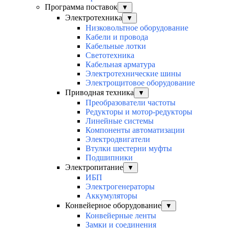
Программа поставок
▼
Электротехника
▼
Низковольтное оборудование
Кабели и провода
Кабельные лотки
Светотехника
Кабельная арматура
Электротехнические шины
Электрощитовое оборудование
Приводная техника
▼
Преобразователи частоты
Редукторы и мотор-редукторы
Линейные системы
Компоненты автоматизации
Электродвигатели
Втулки шестерни муфты
Подшипники
Электропитание
▼
ИБП
Электрогенераторы
Аккумуляторы
Конвейерное оборудование
▼
Конвейерные ленты
Замки и соединения