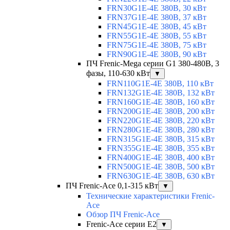
FRN30G1E-4E 380В, 30 кВт
FRN37G1E-4E 380В, 37 кВт
FRN45G1E-4E 380В, 45 кВт
FRN55G1E-4E 380В, 55 кВт
FRN75G1E-4E 380В, 75 кВт
FRN90G1E-4E 380В, 90 кВт
ПЧ Frenic-Mega серии G1 380-480В, 3
фазы, 110-630 кВт
▼
FRN110G1E-4E 380В, 110 кВт
FRN132G1E-4E 380В, 132 кВт
FRN160G1E-4E 380В, 160 кВт
FRN200G1E-4E 380В, 200 кВт
FRN220G1E-4E 380В, 220 кВт
FRN280G1E-4E 380В, 280 кВт
FRN315G1E-4E 380В, 315 кВт
FRN355G1E-4E 380В, 355 кВт
FRN400G1E-4E 380В, 400 кВт
FRN500G1E-4E 380В, 500 кВт
FRN630G1E-4E 380В, 630 кВт
ПЧ Frenic-Ace 0,1-315 кВт
▼
Технические характеристики Frenic-
Ace
Обзор ПЧ Frenic-Ace
Frenic-Ace серии E2
▼