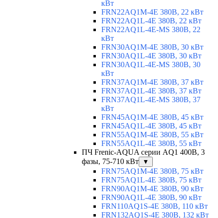
кВт
FRN22AQ1M-4E 380В, 22 кВт
FRN22AQ1L-4E 380В, 22 кВт
FRN22AQ1L-4E-MS 380В, 22
кВт
FRN30AQ1M-4E 380В, 30 кВт
FRN30AQ1L-4E 380В, 30 кВт
FRN30AQ1L-4E-MS 380В, 30
кВт
FRN37AQ1M-4E 380В, 37 кВт
FRN37AQ1L-4E 380В, 37 кВт
FRN37AQ1L-4E-MS 380В, 37
кВт
FRN45AQ1M-4E 380В, 45 кВт
FRN45AQ1L-4E 380В, 45 кВт
FRN55AQ1M-4E 380В, 55 кВт
FRN55AQ1L-4E 380В, 55 кВт
ПЧ Frenic-AQUA серии AQ1 400В, 3
фазы, 75-710 кВт
▼
FRN75AQ1M-4E 380В, 75 кВт
FRN75AQ1L-4E 380В, 75 кВт
FRN90AQ1M-4E 380В, 90 кВт
FRN90AQ1L-4E 380В, 90 кВт
FRN110AQ1S-4E 380В, 110 кВт
FRN132AQ1S-4E 380В, 132 кВт