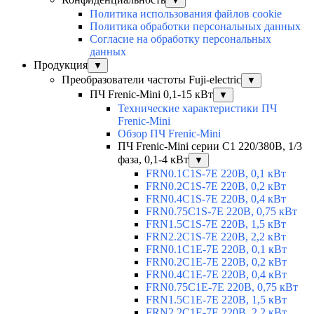
▼
Политика использования файлов cookie
Политика обработки персональных данных
Согласие на обработку персональных
данных
Продукция
▼
Преобразователи частоты Fuji-electric
▼
ПЧ Frenic-Mini 0,1-15 кВт
▼
Технические характеристики ПЧ
Frenic-Mini
Обзор ПЧ Frenic-Mini
ПЧ Frenic-Mini серии C1 220/380В, 1/3
фаза, 0,1-4 кВт
▼
FRN0.1C1S-7E 220В, 0,1 кВт
FRN0.2C1S-7E 220В, 0,2 кВт
FRN0.4C1S-7E 220В, 0,4 кВт
FRN0.75C1S-7E 220В, 0,75 кВт
FRN1.5C1S-7E 220В, 1,5 кВт
FRN2.2C1S-7E 220В, 2,2 кВт
FRN0.1C1E-7E 220В, 0,1 кВт
FRN0.2C1E-7E 220В, 0,2 кВт
FRN0.4C1E-7E 220В, 0,4 кВт
FRN0.75C1E-7E 220В, 0,75 кВт
FRN1.5C1E-7E 220В, 1,5 кВт
FRN2.2C1E-7E 220В, 2,2 кВт