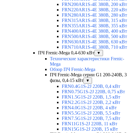
FRN200AR1S-4E 380В, 200 кВт
FRN220AR1S-4E 380В, 220 кВт
FRN280AR1S-4E 380В, 280 кВт
FRN315AR1S-4E 380В, 315 кВт
FRN355AR1S-4E 380В, 355 кВт
FRN400AR1S-4E 380В, 400 кВт
FRN500AR1S-4E 380В, 500 кВт
FRN630AR1S-4E 380В, 630 кВт
FRN710AR1S-4E 380В, 710 кВт
ПЧ Frenic-Mega 0,4-630 кВт
▼
Технические характеристики Frenic-
Mega
Обзор ПЧ Frenic-Mega
ПЧ Frenic-Mega серии G1 200-240В, 3
фазы, 0,4-15 кВт
▼
FRN0.4G1S-2J 220В, 0,4 кВт
FRN0.75G1S-2J 220В, 0,75 кВт
FRN1.5G1S-2J 220В, 1,5 кВт
FRN2.2G1S-2J 220В, 2,2 кВт
FRN4.0G1S-2J 220В, 4 кВт
FRN5.5G1S-2J 220В, 5,5 кВт
FRN7.5G1S-2J 220В, 7,5 кВт
FRN11G1S-2J 220В, 11 кВт
FRN15G1S-2J 220В, 15 кВт