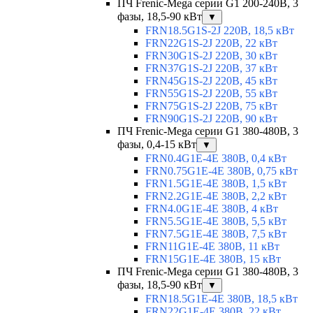
ПЧ Frenic-Mega серии G1 200-240В, 3
фазы, 18,5-90 кВт
▼
FRN18.5G1S-2J 220В, 18,5 кВт
FRN22G1S-2J 220В, 22 кВт
FRN30G1S-2J 220В, 30 кВт
FRN37G1S-2J 220В, 37 кВт
FRN45G1S-2J 220В, 45 кВт
FRN55G1S-2J 220В, 55 кВт
FRN75G1S-2J 220В, 75 кВт
FRN90G1S-2J 220В, 90 кВт
ПЧ Frenic-Mega серии G1 380-480В, 3
фазы, 0,4-15 кВт
▼
FRN0.4G1E-4E 380В, 0,4 кВт
FRN0.75G1E-4E 380В, 0,75 кВт
FRN1.5G1E-4E 380В, 1,5 кВт
FRN2.2G1E-4E 380В, 2,2 кВт
FRN4.0G1E-4E 380В, 4 кВт
FRN5.5G1E-4E 380В, 5,5 кВт
FRN7.5G1E-4E 380В, 7,5 кВт
FRN11G1E-4E 380В, 11 кВт
FRN15G1E-4E 380В, 15 кВт
ПЧ Frenic-Mega серии G1 380-480В, 3
фазы, 18,5-90 кВт
▼
FRN18.5G1E-4E 380В, 18,5 кВт
FRN22G1E-4E 380В, 22 кВт