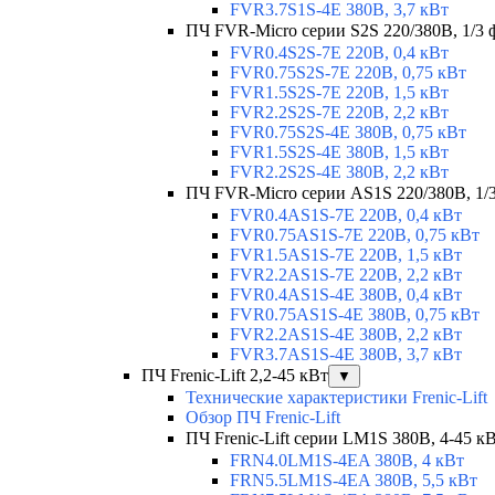
FVR3.7S1S-4E 380В, 3,7 кВт
ПЧ FVR-Micro серии S2S 220/380В, 1/3 ф
FVR0.4S2S-7E 220В, 0,4 кВт
FVR0.75S2S-7E 220В, 0,75 кВт
FVR1.5S2S-7E 220В, 1,5 кВт
FVR2.2S2S-7E 220В, 2,2 кВт
FVR0.75S2S-4E 380В, 0,75 кВт
FVR1.5S2S-4E 380В, 1,5 кВт
FVR2.2S2S-4E 380В, 2,2 кВт
ПЧ FVR-Micro серии AS1S 220/380В, 1/3 
FVR0.4AS1S-7E 220В, 0,4 кВт
FVR0.75AS1S-7E 220В, 0,75 кВт
FVR1.5AS1S-7E 220В, 1,5 кВт
FVR2.2AS1S-7E 220В, 2,2 кВт
FVR0.4AS1S-4E 380В, 0,4 кВт
FVR0.75AS1S-4E 380В, 0,75 кВт
FVR2.2AS1S-4E 380В, 2,2 кВт
FVR3.7AS1S-4E 380В, 3,7 кВт
ПЧ Frenic-Lift 2,2-45 кВт
▼
Технические характеристики Frenic-Lift
Обзор ПЧ Frenic-Lift
ПЧ Frenic-Lift серии LM1S 380В, 4-45 к
FRN4.0LM1S-4EA 380В, 4 кВт
FRN5.5LM1S-4EA 380В, 5,5 кВт