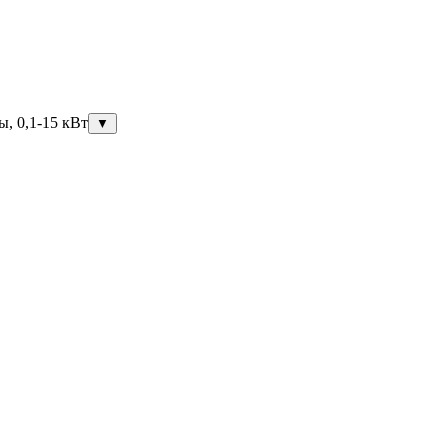
ы, 0,1-15 кВт
▼