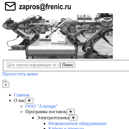
Поиск
Пропустить меню
×
Главная
О нас
▼
ООО "Альпарк"
Программа поставок
▼
Электротехника
▼
Низковольтное оборудование
Кабели и провода