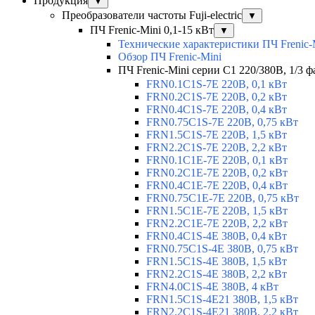
Продукция
▼
Преобразователи частоты Fuji-electric
▼
ПЧ Frenic-Mini 0,1-15 кВт
▼
Технические характеристики ПЧ Frenic-
Обзор ПЧ Frenic-Mini
ПЧ Frenic-Mini серии C1 220/380В, 1/3 фа
FRN0.1C1S-7E 220В, 0,1 кВт
FRN0.2C1S-7E 220В, 0,2 кВт
FRN0.4C1S-7E 220В, 0,4 кВт
FRN0.75C1S-7E 220В, 0,75 кВт
FRN1.5C1S-7E 220В, 1,5 кВт
FRN2.2C1S-7E 220В, 2,2 кВт
FRN0.1C1E-7E 220В, 0,1 кВт
FRN0.2C1E-7E 220В, 0,2 кВт
FRN0.4C1E-7E 220В, 0,4 кВт
FRN0.75C1E-7E 220В, 0,75 кВт
FRN1.5C1E-7E 220В, 1,5 кВт
FRN2.2C1E-7E 220В, 2,2 кВт
FRN0.4C1S-4E 380В, 0,4 кВт
FRN0.75C1S-4E 380В, 0,75 кВт
FRN1.5C1S-4E 380В, 1,5 кВт
FRN2.2C1S-4E 380В, 2,2 кВт
FRN4.0C1S-4E 380В, 4 кВт
FRN1.5C1S-4E21 380В, 1,5 кВт
FRN2.2C1S-4E21 380В, 2,2 кВт