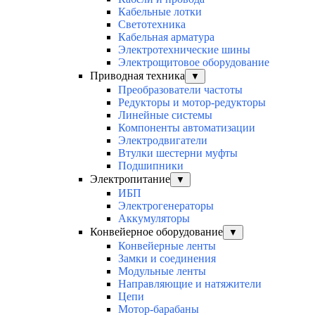
Кабельные лотки
Светотехника
Кабельная арматура
Электротехнические шины
Электрощитовое оборудование
Приводная техника
▼
Преобразователи частоты
Редукторы и мотор-редукторы
Линейные системы
Компоненты автоматизации
Электродвигатели
Втулки шестерни муфты
Подшипники
Электропитание
▼
ИБП
Электрогенераторы
Аккумуляторы
Конвейерное оборудование
▼
Конвейерные ленты
Замки и соединения
Модульные ленты
Направляющие и натяжители
Цепи
Мотор-барабаны