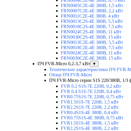
FRN0004C2E-4E 380В, 0,75 кВт
FRN0005C2E-4E 380В, 1,5 кВт
FRN0007C2E-4E 380В, 2,2 кВт
FRN0011C2E-4E 380В, 4 кВт
FRN0013C2S-4E 380В, 5,5 кВт
FRN0018C2S-4E 380В, 7,5 кВт
FRN0024C2S-4E 380В, 11 кВт
FRN0030C2S-4E 380В, 15 кВт
FRN0013C2E-4E 380В, 5,5 кВт
FRN0018C2E-4E 380В, 7,5 кВт
FRN0024C2E-4E 380В, 11 кВт
FRN0030C2E-4E 380В, 15 кВт
ПЧ FVR-Micro 0,2-3,7 кВт
▼
Технические характеристики ПЧ FVR-M
Обзор ПЧ FVR-Micro
ПЧ FVR-Micro серии S1S 220/380В, 1/3 фа
FVR 0.2 S1S-7E 220В, 0,2 кВт
FVR 0.4 S1S-7E 220В, 0,4 кВт
FVR0.75S1S-7E 220В, 0,75 кВт
FVR1.5S1S-7E 220В, 1,5 кВт
FVR2.2S1S-7E 220В, 2,2 кВт
FVR0.4S1S-4E 380В, 0,4 кВт
FVR0.75S1S-4E 380В, 0,75 кВт
FVR1.5S1S-4E 380В, 1,5 кВт
FVR2.2S1S-4E 380В, 2,2 кВт