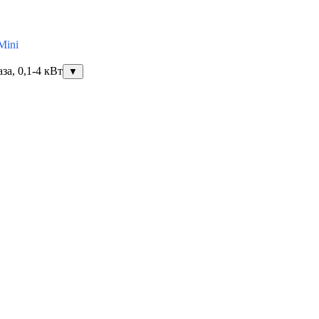
Mini
за, 0,1-4 кВт
▼