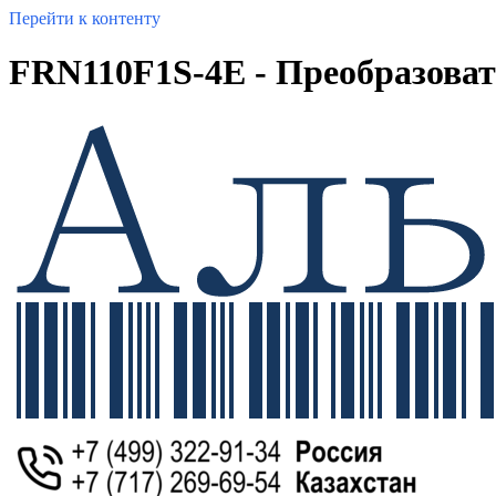
Перейти к контенту
FRN110F1S-4E - Преобразовате