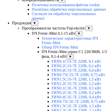
▼
Политика использования файлов cookie
Политика обработки персональных данных
Согласие на обработку персональных
данных
Продукция
▼
Преобразователи частоты Fuji-electric
▼
ПЧ Frenic-Mini 0,1-15 кВт
▼
Технические характеристики ПЧ
Frenic-Mini
Обзор ПЧ Frenic-Mini
ПЧ Frenic-Mini серии C1 220/380В, 1/3
фаза, 0,1-4 кВт
▼
FRN0.1C1S-7E 220В, 0,1 кВт
FRN0.2C1S-7E 220В, 0,2 кВт
FRN0.4C1S-7E 220В, 0,4 кВт
FRN0.75C1S-7E 220В, 0,75 кВт
FRN1.5C1S-7E 220В, 1,5 кВт
FRN2.2C1S-7E 220В, 2,2 кВт
FRN0.1C1E-7E 220В, 0,1 кВт
FRN0.2C1E-7E 220В, 0,2 кВт
FRN0.4C1E-7E 220В, 0,4 кВт
FRN0.75C1E-7E 220В, 0,75 кВт
FRN1.5C1E-7E 220В, 1,5 кВт
FRN2.2C1E-7E 220В, 2,2 кВт