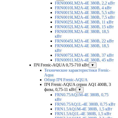
FRN0006LM2A-4E 380В, 2,2 кВт
FRN0010LM2A-4E 380В, 4 кВт
FRN0015LM2A-4E 380В, 5,5 кВт
FRN0019LM2A-4E 380В, 7,5 кВт
FRN0025LM2A-4E 380В, 11 кВт
FRN0032LM2A-4E 380В, 15 кВт
FRN0039LM2A-4E 380В, 18,5
кВт
FRN0045LM2A-4E 380В, 22 кВт
FRN0060LM2A-4E 380В, 18,5
кВт
FRN0075LM2A-4E 380В, 37 кВт
FRN0091LM2A-4E 380В, 45 кВт
ПЧ Frenic-AQUA 0,75-710 кВт
▼
Технические характеристики Frenic-
Aqua
Обзор ПЧ Frenic-AQUA
ПЧ Frenic-AQUA серии AQ1 400В, 3
фазы, 0,75-11 кВт
▼
FRN0.75AQ1M-4E 380В, 0,75
кВт
FRN0.75AQ1L-4E 380В, 0,75 кВт
FRN1.5AQ1M-4E 380В, 1,5 кВт
FRN1.5AQ1L-4E 380В, 1,5 кВт