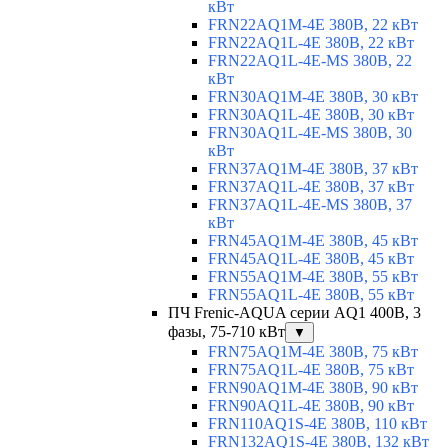
кВт
FRN22AQ1M-4E 380В, 22 кВт
FRN22AQ1L-4E 380В, 22 кВт
FRN22AQ1L-4E-MS 380В, 22
кВт
FRN30AQ1M-4E 380В, 30 кВт
FRN30AQ1L-4E 380В, 30 кВт
FRN30AQ1L-4E-MS 380В, 30
кВт
FRN37AQ1M-4E 380В, 37 кВт
FRN37AQ1L-4E 380В, 37 кВт
FRN37AQ1L-4E-MS 380В, 37
кВт
FRN45AQ1M-4E 380В, 45 кВт
FRN45AQ1L-4E 380В, 45 кВт
FRN55AQ1M-4E 380В, 55 кВт
FRN55AQ1L-4E 380В, 55 кВт
ПЧ Frenic-AQUA серии AQ1 400В, 3
фазы, 75-710 кВт
▼
FRN75AQ1M-4E 380В, 75 кВт
FRN75AQ1L-4E 380В, 75 кВт
FRN90AQ1M-4E 380В, 90 кВт
FRN90AQ1L-4E 380В, 90 кВт
FRN110AQ1S-4E 380В, 110 кВт
FRN132AQ1S-4E 380В, 132 кВт