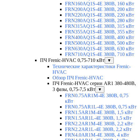
FRN160AQ1S-4E 380В, 160 кВт
FRN200AQ1S-4E 380В, 200 кВт
FRN220AQ1S-4E 380В, 220 кВт
FRN280AQ1S-4E 380В, 280 кВт
FRN315AQ1S-4E 380В, 315 кВт
FRN355AQ1S-4E 380В, 355 кВт
FRN400AQ1S-4E 380В, 400 кВт
FRN500AQ1S-4E 380В, 500 кВт
FRN630AQ1S-4E 380В, 630 кВт
FRN710AQ1S-4E 380В, 710 кВт
ПЧ Frenic-HVAC 0,75-710 кВт
▼
Технические характеристики Frenic-
HVAC
Обзор ПЧ Frenic-HVAC
ПЧ Frenic-HVAC серии AR1 380-480В,
3 фазы, 0,75-7,5 кВт
▼
FRN0.75AR1M-4E 380В, 0,75
кВт
FRN0.75AR1L-4E 380В, 0,75 кВт
FRN1.5AR1M-4E 380В, 1,5 кВт
FRN1.5AR1L-4E 380В, 1,5 кВт
FRN2.2AR1M-4E 380В, 2,2 кВт
FRN2.2AR1L-4E 380В, 2,2 кВт
FRN4.0AR1M-4E 380В, 4 кВт