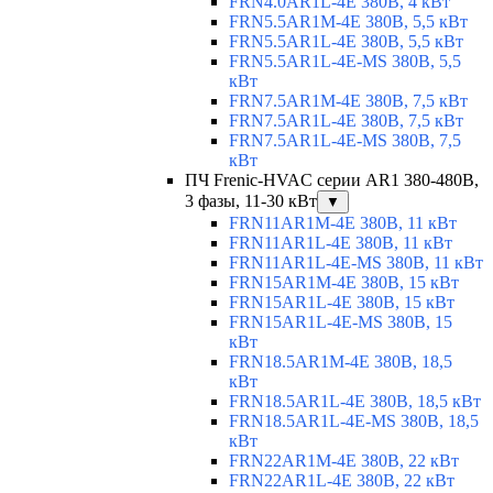
FRN4.0AR1L-4E 380В, 4 кВт
FRN5.5AR1M-4E 380В, 5,5 кВт
FRN5.5AR1L-4E 380В, 5,5 кВт
FRN5.5AR1L-4E-MS 380В, 5,5
кВт
FRN7.5AR1M-4E 380В, 7,5 кВт
FRN7.5AR1L-4E 380В, 7,5 кВт
FRN7.5AR1L-4E-MS 380В, 7,5
кВт
ПЧ Frenic-HVAC серии AR1 380-480В,
3 фазы, 11-30 кВт
▼
FRN11AR1M-4E 380В, 11 кВт
FRN11AR1L-4E 380В, 11 кВт
FRN11AR1L-4E-MS 380В, 11 кВт
FRN15AR1M-4E 380В, 15 кВт
FRN15AR1L-4E 380В, 15 кВт
FRN15AR1L-4E-MS 380В, 15
кВт
FRN18.5AR1M-4E 380В, 18,5
кВт
FRN18.5AR1L-4E 380В, 18,5 кВт
FRN18.5AR1L-4E-MS 380В, 18,5
кВт
FRN22AR1M-4E 380В, 22 кВт
FRN22AR1L-4E 380В, 22 кВт