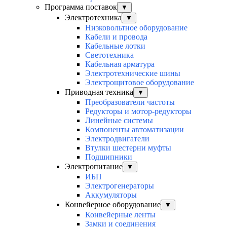
Программа поставок
▼
Электротехника
▼
Низковольтное оборудование
Кабели и провода
Кабельные лотки
Светотехника
Кабельная арматура
Электротехнические шины
Электрощитовое оборудование
Приводная техника
▼
Преобразователи частоты
Редукторы и мотор-редукторы
Линейные системы
Компоненты автоматизации
Электродвигатели
Втулки шестерни муфты
Подшипники
Электропитание
▼
ИБП
Электрогенераторы
Аккумуляторы
Конвейерное оборудование
▼
Конвейерные ленты
Замки и соединения