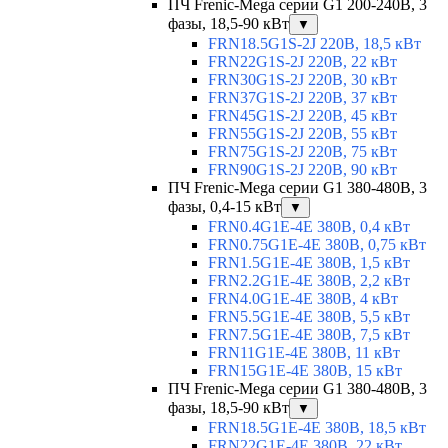
ПЧ Frenic-Mega серии G1 200-240В, 3
фазы, 18,5-90 кВт
▼
FRN18.5G1S-2J 220В, 18,5 кВт
FRN22G1S-2J 220В, 22 кВт
FRN30G1S-2J 220В, 30 кВт
FRN37G1S-2J 220В, 37 кВт
FRN45G1S-2J 220В, 45 кВт
FRN55G1S-2J 220В, 55 кВт
FRN75G1S-2J 220В, 75 кВт
FRN90G1S-2J 220В, 90 кВт
ПЧ Frenic-Mega серии G1 380-480В, 3
фазы, 0,4-15 кВт
▼
FRN0.4G1E-4E 380В, 0,4 кВт
FRN0.75G1E-4E 380В, 0,75 кВт
FRN1.5G1E-4E 380В, 1,5 кВт
FRN2.2G1E-4E 380В, 2,2 кВт
FRN4.0G1E-4E 380В, 4 кВт
FRN5.5G1E-4E 380В, 5,5 кВт
FRN7.5G1E-4E 380В, 7,5 кВт
FRN11G1E-4E 380В, 11 кВт
FRN15G1E-4E 380В, 15 кВт
ПЧ Frenic-Mega серии G1 380-480В, 3
фазы, 18,5-90 кВт
▼
FRN18.5G1E-4E 380В, 18,5 кВт
FRN22G1E-4E 380В, 22 кВт