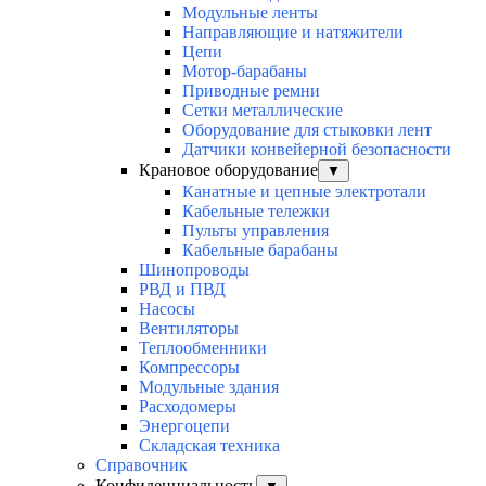
Модульные ленты
Направляющие и натяжители
Цепи
Мотор-барабаны
Приводные ремни
Сетки металлические
Оборудование для стыковки лент
Датчики конвейерной безопасности
Крановое оборудование
▼
Канатные и цепные электротали
Кабельные тележки
Пульты управления
Кабельные барабаны
Шинопроводы
РВД и ПВД
Насосы
Вентиляторы
Теплообменники
Компрессоры
Модульные здания
Расходомеры
Энергоцепи
Складская техника
Справочник
Конфиденциальность