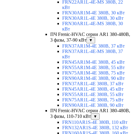
FRN22AR1L-4E-MS 380В, 22
кВт
FRN30AR1M-4E 380В, 30 кВт
FRN30AR1L-4E 380В, 30 кВт
FRN30AR1L-4E-MS 380В, 30
кВт
ПЧ Frenic-HVAC серии AR1 380-480В,
3 фазы, 37-90 кВт
▼
FRN37AR1M-4E 380В, 37 кВт
FRN37AR1L-4E-MS 380В, 37
кВт
FRN45AR1M-4E 380В, 45 кВт
FRN55AR1M-4E 380В, 55 кВт
FRN75AR1M-4E 380В, 75 кВт
FRN90AR1M-4E 380В, 90 кВт
FRN37AR1L-4E 380В, 37 кВт
FRN45AR1L-4E 380В, 45 кВт
FRN55AR1L-4E 380В, 55 кВт
FRN75AR1L-4E 380В, 75 кВт
FRN90AR1L-4E 380В, 90 кВт
ПЧ Frenic-HVAC серии AR1 380-480В,
3 фазы, 110-710 кВт
▼
FRN110AR1S-4E 380В, 110 кВт
FRN132AR1S-4E 380В, 132 кВт
FRN160AR1S-4E 380В, 160 кВт