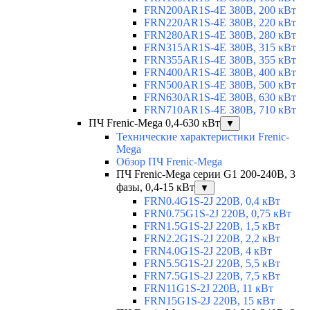
FRN200AR1S-4E 380В, 200 кВт
FRN220AR1S-4E 380В, 220 кВт
FRN280AR1S-4E 380В, 280 кВт
FRN315AR1S-4E 380В, 315 кВт
FRN355AR1S-4E 380В, 355 кВт
FRN400AR1S-4E 380В, 400 кВт
FRN500AR1S-4E 380В, 500 кВт
FRN630AR1S-4E 380В, 630 кВт
FRN710AR1S-4E 380В, 710 кВт
ПЧ Frenic-Mega 0,4-630 кВт
▼
Технические характеристики Frenic-
Mega
Обзор ПЧ Frenic-Mega
ПЧ Frenic-Mega серии G1 200-240В, 3
фазы, 0,4-15 кВт
▼
FRN0.4G1S-2J 220В, 0,4 кВт
FRN0.75G1S-2J 220В, 0,75 кВт
FRN1.5G1S-2J 220В, 1,5 кВт
FRN2.2G1S-2J 220В, 2,2 кВт
FRN4.0G1S-2J 220В, 4 кВт
FRN5.5G1S-2J 220В, 5,5 кВт
FRN7.5G1S-2J 220В, 7,5 кВт
FRN11G1S-2J 220В, 11 кВт
FRN15G1S-2J 220В, 15 кВт