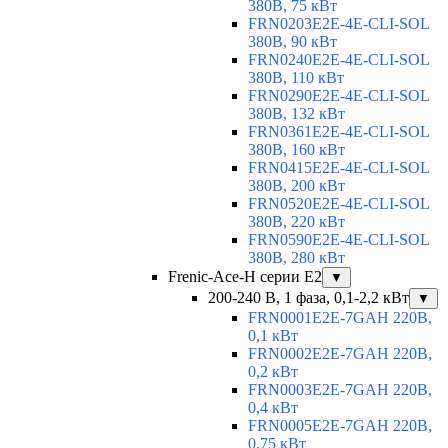
380В, 75 кВт
FRN0203E2E-4E-CLI-SOL
380В, 90 кВт
FRN0240E2E-4E-CLI-SOL
380В, 110 кВт
FRN0290E2E-4E-CLI-SOL
380В, 132 кВт
FRN0361E2E-4E-CLI-SOL
380В, 160 кВт
FRN0415E2E-4E-CLI-SOL
380В, 200 кВт
FRN0520E2E-4E-CLI-SOL
380В, 220 кВт
FRN0590E2E-4E-CLI-SOL
380В, 280 кВт
Frenic-Ace-H серии E2
▼
200-240 В, 1 фаза, 0,1-2,2 кВт
▼
FRN0001E2E-7GAH 220В,
0,1 кВт
FRN0002E2E-7GAH 220В,
0,2 кВт
FRN0003E2E-7GAH 220В,
0,4 кВт
FRN0005E2E-7GAH 220В,
0,75 кВт