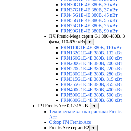
FRN30G1E-4E 380В, 30 кВт
FRN37G1E-4E 380В, 37 кВт
FRN45G1E-4E 380В, 45 кВт
FRN55G1E-4E 380В, 55 кВт
FRN75G1E-4E 380В, 75 кВт
FRN90G1E-4E 380В, 90 кВт
ПЧ Frenic-Mega серии G1 380-480В, 3
фазы, 110-630 кВт
▼
FRN110G1E-4E 380В, 110 кВт
FRN132G1E-4E 380В, 132 кВт
FRN160G1E-4E 380В, 160 кВт
FRN200G1E-4E 380В, 200 кВт
FRN220G1E-4E 380В, 220 кВт
FRN280G1E-4E 380В, 280 кВт
FRN315G1E-4E 380В, 315 кВт
FRN355G1E-4E 380В, 355 кВт
FRN400G1E-4E 380В, 400 кВт
FRN500G1E-4E 380В, 500 кВт
FRN630G1E-4E 380В, 630 кВт
ПЧ Frenic-Ace 0,1-315 кВт
▼
Технические характеристики Frenic-
Ace
Обзор ПЧ Frenic-Ace
Frenic-Ace серии E2
▼