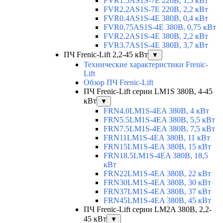
FVR1.5AS1S-7E 220В, 1,5 кВт
FVR2.2AS1S-7E 220В, 2,2 кВт
FVR0.4AS1S-4E 380В, 0,4 кВт
FVR0.75AS1S-4E 380В, 0,75 кВт
FVR2.2AS1S-4E 380В, 2,2 кВт
FVR3.7AS1S-4E 380В, 3,7 кВт
ПЧ Frenic-Lift 2,2-45 кВт
▼
Технические характеристики Frenic-
Lift
Обзор ПЧ Frenic-Lift
ПЧ Frenic-Lift серии LM1S 380В, 4-45
кВт
▼
FRN4.0LM1S-4EA 380В, 4 кВт
FRN5.5LM1S-4EA 380В, 5,5 кВт
FRN7.5LM1S-4EA 380В, 7,5 кВт
FRN11LM1S-4EA 380В, 11 кВт
FRN15LM1S-4EA 380В, 15 кВт
FRN18.5LM1S-4EA 380В, 18,5
кВт
FRN22LM1S-4EA 380В, 22 кВт
FRN30LM1S-4EA 380В, 30 кВт
FRN37LM1S-4EA 380В, 37 кВт
FRN45LM1S-4EA 380В, 45 кВт
ПЧ Frenic-Lift серии LM2A 380В, 2,2-
45 кВт
▼