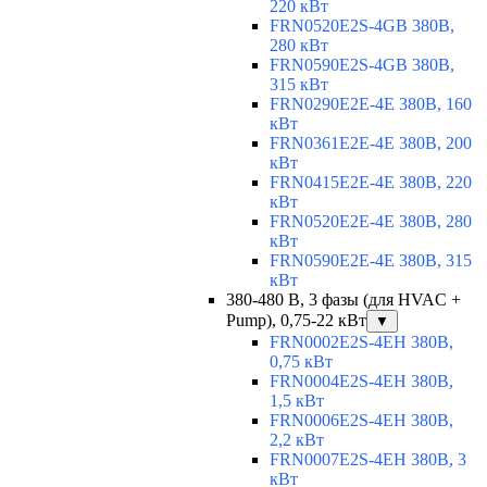
220 кВт
FRN0520E2S-4GB 380В,
280 кВт
FRN0590E2S-4GB 380В,
315 кВт
FRN0290E2E-4E 380В, 160
кВт
FRN0361E2E-4E 380В, 200
кВт
FRN0415E2E-4E 380В, 220
кВт
FRN0520E2E-4E 380В, 280
кВт
FRN0590E2E-4E 380В, 315
кВт
380-480 В, 3 фазы (для HVAC +
Pump), 0,75-22 кВт
▼
FRN0002E2S-4EH 380В,
0,75 кВт
FRN0004E2S-4EH 380В,
1,5 кВт
FRN0006E2S-4EH 380В,
2,2 кВт
FRN0007E2S-4EH 380В, 3
кВт