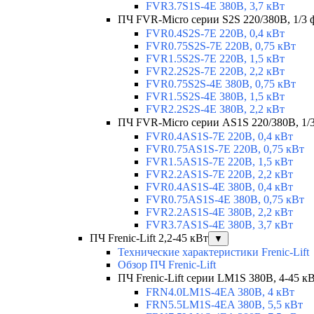
FVR3.7S1S-4E 380В, 3,7 кВт
ПЧ FVR-Micro серии S2S 220/380В, 1/3 ф
FVR0.4S2S-7E 220В, 0,4 кВт
FVR0.75S2S-7E 220В, 0,75 кВт
FVR1.5S2S-7E 220В, 1,5 кВт
FVR2.2S2S-7E 220В, 2,2 кВт
FVR0.75S2S-4E 380В, 0,75 кВт
FVR1.5S2S-4E 380В, 1,5 кВт
FVR2.2S2S-4E 380В, 2,2 кВт
ПЧ FVR-Micro серии AS1S 220/380В, 1/3 
FVR0.4AS1S-7E 220В, 0,4 кВт
FVR0.75AS1S-7E 220В, 0,75 кВт
FVR1.5AS1S-7E 220В, 1,5 кВт
FVR2.2AS1S-7E 220В, 2,2 кВт
FVR0.4AS1S-4E 380В, 0,4 кВт
FVR0.75AS1S-4E 380В, 0,75 кВт
FVR2.2AS1S-4E 380В, 2,2 кВт
FVR3.7AS1S-4E 380В, 3,7 кВт
ПЧ Frenic-Lift 2,2-45 кВт
▼
Технические характеристики Frenic-Lift
Обзор ПЧ Frenic-Lift
ПЧ Frenic-Lift серии LM1S 380В, 4-45 к
FRN4.0LM1S-4EA 380В, 4 кВт
FRN5.5LM1S-4EA 380В, 5,5 кВт