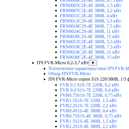
FRN0004C2E-4E 380В, 0,75 кВт
FRN0005C2E-4E 380В, 1,5 кВт
FRN0007C2E-4E 380В, 2,2 кВт
FRN0011C2E-4E 380В, 4 кВт
FRN0013C2S-4E 380В, 5,5 кВт
FRN0018C2S-4E 380В, 7,5 кВт
FRN0024C2S-4E 380В, 11 кВт
FRN0030C2S-4E 380В, 15 кВт
FRN0013C2E-4E 380В, 5,5 кВт
FRN0018C2E-4E 380В, 7,5 кВт
FRN0024C2E-4E 380В, 11 кВт
FRN0030C2E-4E 380В, 15 кВт
ПЧ FVR-Micro 0,2-3,7 кВт
▼
Технические характеристики ПЧ FVR-M
Обзор ПЧ FVR-Micro
ПЧ FVR-Micro серии S1S 220/380В, 1/3 фа
FVR 0.2 S1S-7E 220В, 0,2 кВт
FVR 0.4 S1S-7E 220В, 0,4 кВт
FVR0.75S1S-7E 220В, 0,75 кВт
FVR1.5S1S-7E 220В, 1,5 кВт
FVR2.2S1S-7E 220В, 2,2 кВт
FVR0.4S1S-4E 380В, 0,4 кВт
FVR0.75S1S-4E 380В, 0,75 кВт
FVR1.5S1S-4E 380В, 1,5 кВт
FVR2.2S1S-4E 380В, 2,2 кВт