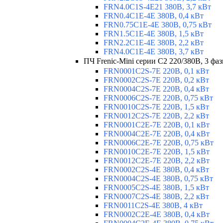
FRN4.0C1S-4E21 380В, 3,7 кВт
FRN0.4C1E-4E 380В, 0,4 кВт
FRN0.75C1E-4E 380В, 0,75 кВт
FRN1.5C1E-4E 380В, 1,5 кВт
FRN2.2C1E-4E 380В, 2,2 кВт
FRN4.0C1E-4E 380В, 3,7 кВт
ПЧ Frenic-Mini серии С2 220/380В, 3 фаз
FRN0001C2S-7E 220В, 0,1 кВт
FRN0002C2S-7E 220В, 0,2 кВт
FRN0004C2S-7E 220В, 0,4 кВт
FRN0006C2S-7E 220В, 0,75 кВт
FRN0010C2S-7E 220В, 1,5 кВт
FRN0012C2S-7E 220В, 2,2 кВт
FRN0001C2E-7E 220В, 0,1 кВт
FRN0004C2E-7E 220В, 0,4 кВт
FRN0006C2E-7E 220В, 0,75 кВт
FRN0010C2E-7E 220В, 1,5 кВт
FRN0012C2E-7E 220В, 2,2 кВт
FRN0002C2S-4E 380В, 0,4 кВт
FRN0004C2S-4E 380В, 0,75 кВт
FRN0005C2S-4E 380В, 1,5 кВт
FRN0007C2S-4E 380В, 2,2 кВт
FRN0011C2S-4E 380В, 4 кВт
FRN0002C2E-4E 380В, 0,4 кВт