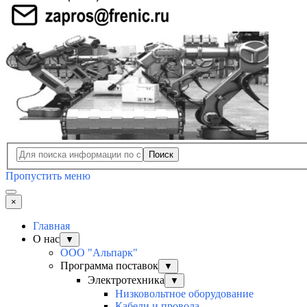
Поиск
Пропустить меню
×
Главная
О нас
▼
ООО "Альпарк"
Программа поставок
▼
Электротехника
▼
Низковольтное оборудование
Кабели и провода