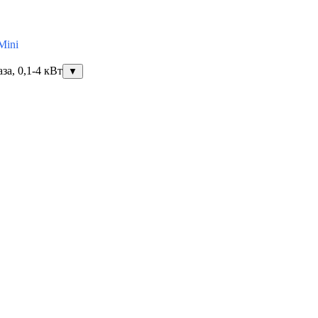
Mini
за, 0,1-4 кВт
▼