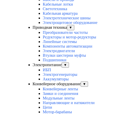
Кабельные лотки
Светотехника
Кабельная арматура
Электротехнические шины
Электрощитовое оборудование
Приводная техника
▼
Преобразователи частоты
Редукторы и мотор-редукторы
Линейные системы
Компоненты автоматизации
Электродвигатели
Втулки шестерни муфты
Подшипники
Электропитание
▼
ИБП
Электрогенераторы
Аккумуляторы
Конвейерное оборудование
▼
Конвейерные ленты
Замки и соединения
Модульные ленты
Направляющие и натяжители
Цепи
Мотор-барабаны