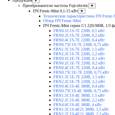
Продукция
▼
Преобразователи частоты Fuji-electric
▼
ПЧ Frenic-Mini 0,1-15 кВт
▼
Технические характеристики ПЧ Frenic-
Обзор ПЧ Frenic-Mini
ПЧ Frenic-Mini серии C1 220/380В, 1/3 фа
FRN0.1C1S-7E 220В, 0,1 кВт
FRN0.2C1S-7E 220В, 0,2 кВт
FRN0.4C1S-7E 220В, 0,4 кВт
FRN0.75C1S-7E 220В, 0,75 кВт
FRN1.5C1S-7E 220В, 1,5 кВт
FRN2.2C1S-7E 220В, 2,2 кВт
FRN0.1C1E-7E 220В, 0,1 кВт
FRN0.2C1E-7E 220В, 0,2 кВт
FRN0.4C1E-7E 220В, 0,4 кВт
FRN0.75C1E-7E 220В, 0,75 кВт
FRN1.5C1E-7E 220В, 1,5 кВт
FRN2.2C1E-7E 220В, 2,2 кВт
FRN0.4C1S-4E 380В, 0,4 кВт
FRN0.75C1S-4E 380В, 0,75 кВт
FRN1.5C1S-4E 380В, 1,5 кВт
FRN2.2C1S-4E 380В, 2,2 кВт
FRN4.0C1S-4E 380В, 4 кВт
FRN1.5C1S-4E21 380В, 1,5 кВт
FRN2.2C1S-4E21 380В, 2,2 кВт