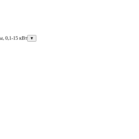
ы, 0,1-15 кВт
▼