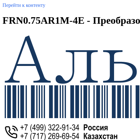
Перейти к контенту
FRN0.75AR1M-4E - Преобразов