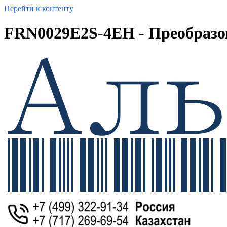
Перейти к контенту
FRN0029E2S-4EH - Преобразова