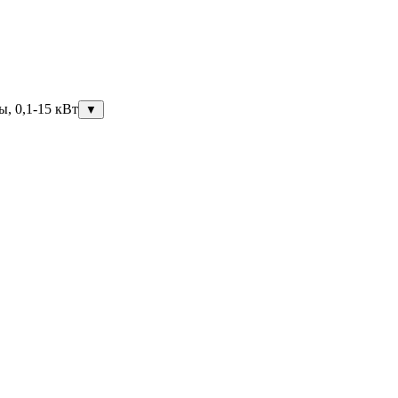
ы, 0,1-15 кВт
▼