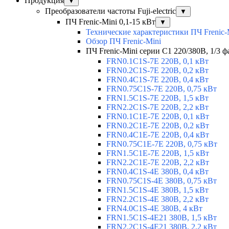
Продукция
▼
Преобразователи частоты Fuji-electric
▼
ПЧ Frenic-Mini 0,1-15 кВт
▼
Технические характеристики ПЧ Frenic-
Обзор ПЧ Frenic-Mini
ПЧ Frenic-Mini серии C1 220/380В, 1/3 фа
FRN0.1C1S-7E 220В, 0,1 кВт
FRN0.2C1S-7E 220В, 0,2 кВт
FRN0.4C1S-7E 220В, 0,4 кВт
FRN0.75C1S-7E 220В, 0,75 кВт
FRN1.5C1S-7E 220В, 1,5 кВт
FRN2.2C1S-7E 220В, 2,2 кВт
FRN0.1C1E-7E 220В, 0,1 кВт
FRN0.2C1E-7E 220В, 0,2 кВт
FRN0.4C1E-7E 220В, 0,4 кВт
FRN0.75C1E-7E 220В, 0,75 кВт
FRN1.5C1E-7E 220В, 1,5 кВт
FRN2.2C1E-7E 220В, 2,2 кВт
FRN0.4C1S-4E 380В, 0,4 кВт
FRN0.75C1S-4E 380В, 0,75 кВт
FRN1.5C1S-4E 380В, 1,5 кВт
FRN2.2C1S-4E 380В, 2,2 кВт
FRN4.0C1S-4E 380В, 4 кВт
FRN1.5C1S-4E21 380В, 1,5 кВт
FRN2.2C1S-4E21 380В, 2,2 кВт