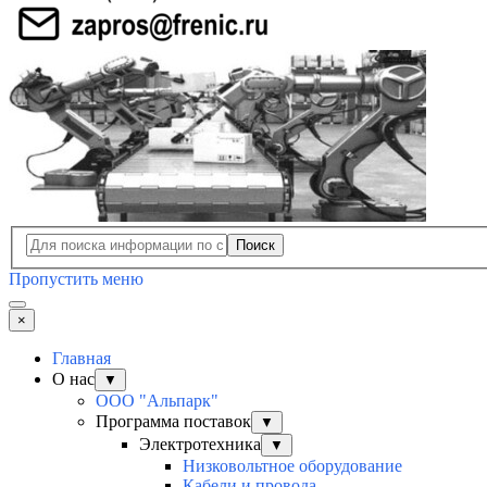
Поиск
Пропустить меню
×
Главная
О нас
▼
ООО "Альпарк"
Программа поставок
▼
Электротехника
▼
Низковольтное оборудование
Кабели и провода