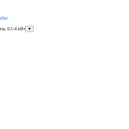
Mini
за, 0,1-4 кВт
▼