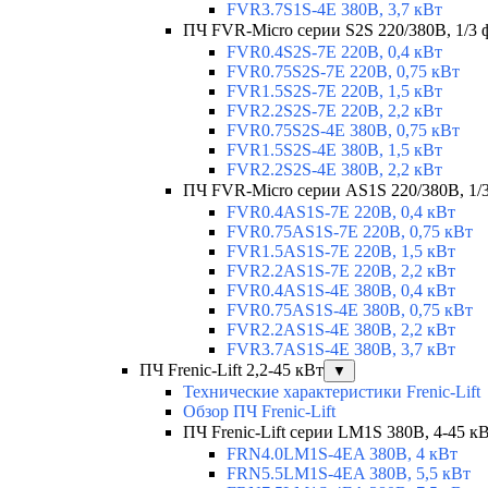
FVR3.7S1S-4E 380В, 3,7 кВт
ПЧ FVR-Micro серии S2S 220/380В, 1/3 ф
FVR0.4S2S-7E 220В, 0,4 кВт
FVR0.75S2S-7E 220В, 0,75 кВт
FVR1.5S2S-7E 220В, 1,5 кВт
FVR2.2S2S-7E 220В, 2,2 кВт
FVR0.75S2S-4E 380В, 0,75 кВт
FVR1.5S2S-4E 380В, 1,5 кВт
FVR2.2S2S-4E 380В, 2,2 кВт
ПЧ FVR-Micro серии AS1S 220/380В, 1/3 
FVR0.4AS1S-7E 220В, 0,4 кВт
FVR0.75AS1S-7E 220В, 0,75 кВт
FVR1.5AS1S-7E 220В, 1,5 кВт
FVR2.2AS1S-7E 220В, 2,2 кВт
FVR0.4AS1S-4E 380В, 0,4 кВт
FVR0.75AS1S-4E 380В, 0,75 кВт
FVR2.2AS1S-4E 380В, 2,2 кВт
FVR3.7AS1S-4E 380В, 3,7 кВт
ПЧ Frenic-Lift 2,2-45 кВт
▼
Технические характеристики Frenic-Lift
Обзор ПЧ Frenic-Lift
ПЧ Frenic-Lift серии LM1S 380В, 4-45 к
FRN4.0LM1S-4EA 380В, 4 кВт
FRN5.5LM1S-4EA 380В, 5,5 кВт