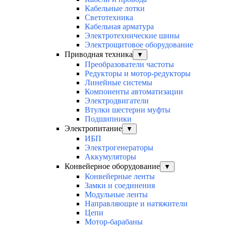
Кабельные лотки
Светотехника
Кабельная арматура
Электротехнические шины
Электрощитовое оборудование
Приводная техника
▼
Преобразователи частоты
Редукторы и мотор-редукторы
Линейные системы
Компоненты автоматизации
Электродвигатели
Втулки шестерни муфты
Подшипники
Электропитание
▼
ИБП
Электрогенераторы
Аккумуляторы
Конвейерное оборудование
▼
Конвейерные ленты
Замки и соединения
Модульные ленты
Направляющие и натяжители
Цепи
Мотор-барабаны