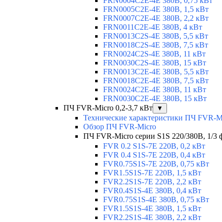
FRN0004C2E-4E 380В, 0,75 кВт
FRN0005C2E-4E 380В, 1,5 кВт
FRN0007C2E-4E 380В, 2,2 кВт
FRN0011C2E-4E 380В, 4 кВт
FRN0013C2S-4E 380В, 5,5 кВт
FRN0018C2S-4E 380В, 7,5 кВт
FRN0024C2S-4E 380В, 11 кВт
FRN0030C2S-4E 380В, 15 кВт
FRN0013C2E-4E 380В, 5,5 кВт
FRN0018C2E-4E 380В, 7,5 кВт
FRN0024C2E-4E 380В, 11 кВт
FRN0030C2E-4E 380В, 15 кВт
ПЧ FVR-Micro 0,2-3,7 кВт
▼
Технические характеристики ПЧ FVR-M
Обзор ПЧ FVR-Micro
ПЧ FVR-Micro серии S1S 220/380В, 1/3 фа
FVR 0.2 S1S-7E 220В, 0,2 кВт
FVR 0.4 S1S-7E 220В, 0,4 кВт
FVR0.75S1S-7E 220В, 0,75 кВт
FVR1.5S1S-7E 220В, 1,5 кВт
FVR2.2S1S-7E 220В, 2,2 кВт
FVR0.4S1S-4E 380В, 0,4 кВт
FVR0.75S1S-4E 380В, 0,75 кВт
FVR1.5S1S-4E 380В, 1,5 кВт
FVR2.2S1S-4E 380В, 2,2 кВт