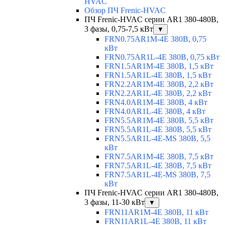
HVAC
Обзор ПЧ Frenic-HVAC
ПЧ Frenic-HVAC серии AR1 380-480В,
3 фазы, 0,75-7,5 кВт
▼
FRN0.75AR1M-4E 380В, 0,75
кВт
FRN0.75AR1L-4E 380В, 0,75 кВт
FRN1.5AR1M-4E 380В, 1,5 кВт
FRN1.5AR1L-4E 380В, 1,5 кВт
FRN2.2AR1M-4E 380В, 2,2 кВт
FRN2.2AR1L-4E 380В, 2,2 кВт
FRN4.0AR1M-4E 380В, 4 кВт
FRN4.0AR1L-4E 380В, 4 кВт
FRN5.5AR1M-4E 380В, 5,5 кВт
FRN5.5AR1L-4E 380В, 5,5 кВт
FRN5.5AR1L-4E-MS 380В, 5,5
кВт
FRN7.5AR1M-4E 380В, 7,5 кВт
FRN7.5AR1L-4E 380В, 7,5 кВт
FRN7.5AR1L-4E-MS 380В, 7,5
кВт
ПЧ Frenic-HVAC серии AR1 380-480В,
3 фазы, 11-30 кВт
▼
FRN11AR1M-4E 380В, 11 кВт
FRN11AR1L-4E 380В, 11 кВт