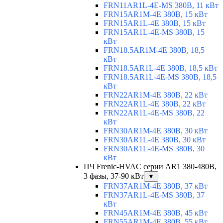
FRN11AR1L-4E-MS 380В, 11 кВт
FRN15AR1M-4E 380В, 15 кВт
FRN15AR1L-4E 380В, 15 кВт
FRN15AR1L-4E-MS 380В, 15
кВт
FRN18.5AR1M-4E 380В, 18,5
кВт
FRN18.5AR1L-4E 380В, 18,5 кВт
FRN18.5AR1L-4E-MS 380В, 18,5
кВт
FRN22AR1M-4E 380В, 22 кВт
FRN22AR1L-4E 380В, 22 кВт
FRN22AR1L-4E-MS 380В, 22
кВт
FRN30AR1M-4E 380В, 30 кВт
FRN30AR1L-4E 380В, 30 кВт
FRN30AR1L-4E-MS 380В, 30
кВт
ПЧ Frenic-HVAC серии AR1 380-480В,
3 фазы, 37-90 кВт
▼
FRN37AR1M-4E 380В, 37 кВт
FRN37AR1L-4E-MS 380В, 37
кВт
FRN45AR1M-4E 380В, 45 кВт
FRN55AR1M-4E 380В, 55 кВт