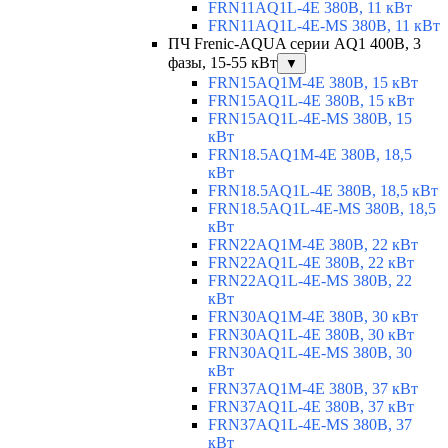
FRN11AQ1L-4E 380В, 11 кВт
FRN11AQ1L-4E-MS 380В, 11 кВт
ПЧ Frenic-AQUA серии AQ1 400В, 3
фазы, 15-55 кВт
▼
FRN15AQ1M-4E 380В, 15 кВт
FRN15AQ1L-4E 380В, 15 кВт
FRN15AQ1L-4E-MS 380В, 15
кВт
FRN18.5AQ1M-4E 380В, 18,5
кВт
FRN18.5AQ1L-4E 380В, 18,5 кВт
FRN18.5AQ1L-4E-MS 380В, 18,5
кВт
FRN22AQ1M-4E 380В, 22 кВт
FRN22AQ1L-4E 380В, 22 кВт
FRN22AQ1L-4E-MS 380В, 22
кВт
FRN30AQ1M-4E 380В, 30 кВт
FRN30AQ1L-4E 380В, 30 кВт
FRN30AQ1L-4E-MS 380В, 30
кВт
FRN37AQ1M-4E 380В, 37 кВт
FRN37AQ1L-4E 380В, 37 кВт
FRN37AQ1L-4E-MS 380В, 37
кВт