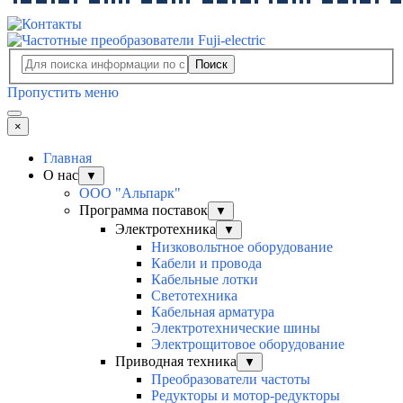
Поиск
Пропустить меню
×
Главная
О нас
▼
ООО "Альпарк"
Программа поставок
▼
Электротехника
▼
Низковольтное оборудование
Кабели и провода
Кабельные лотки
Светотехника
Кабельная арматура
Электротехнические шины
Электрощитовое оборудование
Приводная техника
▼
Преобразователи частоты
Редукторы и мотор-редукторы