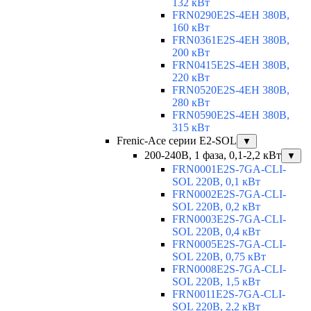
132 кВт
FRN0290E2S-4EH 380В,
160 кВт
FRN0361E2S-4EH 380В,
200 кВт
FRN0415E2S-4EH 380В,
220 кВт
FRN0520E2S-4EH 380В,
280 кВт
FRN0590E2S-4EH 380В,
315 кВт
Frenic-Ace серии E2-SOL
▼
200-240В, 1 фаза, 0,1-2,2 кВт
▼
FRN0001E2S-7GA-CLI-
SOL 220В, 0,1 кВт
FRN0002E2S-7GA-CLI-
SOL 220В, 0,2 кВт
FRN0003E2S-7GA-CLI-
SOL 220В, 0,4 кВт
FRN0005E2S-7GA-CLI-
SOL 220В, 0,75 кВт
FRN0008E2S-7GA-CLI-
SOL 220В, 1,5 кВт
FRN0011E2S-7GA-CLI-
SOL 220В, 2,2 кВт