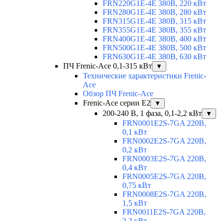
FRN220G1E-4E 380В, 220 кВт
FRN280G1E-4E 380В, 280 кВт
FRN315G1E-4E 380В, 315 кВт
FRN355G1E-4E 380В, 355 кВт
FRN400G1E-4E 380В, 400 кВт
FRN500G1E-4E 380В, 500 кВт
FRN630G1E-4E 380В, 630 кВт
ПЧ Frenic-Ace 0,1-315 кВт
▼
Технические характеристики Frenic-
Ace
Обзор ПЧ Frenic-Ace
Frenic-Ace серии E2
▼
200-240 В, 1 фаза, 0,1-2,2 кВт
▼
FRN0001E2S-7GA 220В,
0,1 кВт
FRN0002E2S-7GA 220В,
0,2 кВт
FRN0003E2S-7GA 220В,
0,4 кВт
FRN0005E2S-7GA 220В,
0,75 кВт
FRN0008E2S-7GA 220В,
1,5 кВт
FRN0011E2S-7GA 220В,
2,2 кВт