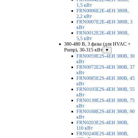
1,5 кВт
FRN0006E2E-4EH 380В,
2,2 кВт
FRN0007E2E-4EH 380В, 3
кВт
FRN0012E2E-4EH 380В,
5,5 кВт
380-480 В, 3 фазы (для HVAC +
Pump), 30-315 кВт
▼
FRN0059E2S-4EH 380В, 30
кВт
FRN0072E2S-4EH 380В, 37
кВт
FRN0085E2S-4EH 380В, 45
кВт
FRN0105E2S-4EH 380В, 55
кВт
FRN0139E2S-4EH 380В, 75
кВт
FRN0168E2S-4EH 380В, 90
кВт
FRN0203E2S-4EH 380В,
110 кВт
FRN0240E2S-4EH 380В,