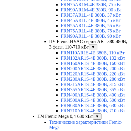
FRN75AR1M-4E 380В, 75 кВт
FRN90AR1M-4E 380В, 90 кВт
FRN37AR1L-4E 380В, 37 кВт
FRN45AR1L-4E 380В, 45 кВт
FRN55AR1L-4E 380В, 55 кВт
FRN75AR1L-4E 380В, 75 кВт
FRN90AR1L-4E 380В, 90 кВт
ПЧ Frenic-HVAC серии AR1 380-480В,
3 фазы, 110-710 кВт
▼
FRN110AR1S-4E 380В, 110 кВт
FRN132AR1S-4E 380В, 132 кВт
FRN160AR1S-4E 380В, 160 кВт
FRN200AR1S-4E 380В, 200 кВт
FRN220AR1S-4E 380В, 220 кВт
FRN280AR1S-4E 380В, 280 кВт
FRN315AR1S-4E 380В, 315 кВт
FRN355AR1S-4E 380В, 355 кВт
FRN400AR1S-4E 380В, 400 кВт
FRN500AR1S-4E 380В, 500 кВт
FRN630AR1S-4E 380В, 630 кВт
FRN710AR1S-4E 380В, 710 кВт
ПЧ Frenic-Mega 0,4-630 кВт
▼
Технические характеристики Frenic-
Mega