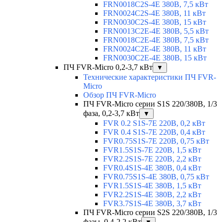
FRN0018C2S-4E 380В, 7,5 кВт
FRN0024C2S-4E 380В, 11 кВт
FRN0030C2S-4E 380В, 15 кВт
FRN0013C2E-4E 380В, 5,5 кВт
FRN0018C2E-4E 380В, 7,5 кВт
FRN0024C2E-4E 380В, 11 кВт
FRN0030C2E-4E 380В, 15 кВт
ПЧ FVR-Micro 0,2-3,7 кВт
▼
Технические характеристики ПЧ FVR-
Micro
Обзор ПЧ FVR-Micro
ПЧ FVR-Micro серии S1S 220/380В, 1/3
фаза, 0,2-3,7 кВт
▼
FVR 0.2 S1S-7E 220В, 0,2 кВт
FVR 0.4 S1S-7E 220В, 0,4 кВт
FVR0.75S1S-7E 220В, 0,75 кВт
FVR1.5S1S-7E 220В, 1,5 кВт
FVR2.2S1S-7E 220В, 2,2 кВт
FVR0.4S1S-4E 380В, 0,4 кВт
FVR0.75S1S-4E 380В, 0,75 кВт
FVR1.5S1S-4E 380В, 1,5 кВт
FVR2.2S1S-4E 380В, 2,2 кВт
FVR3.7S1S-4E 380В, 3,7 кВт
ПЧ FVR-Micro серии S2S 220/380В, 1/3
фазы, 0,4-2,2 кВт