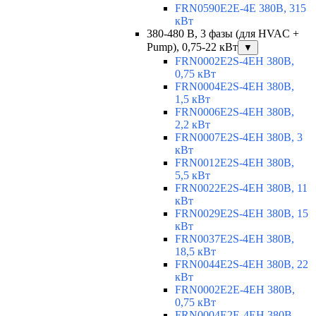
FRN0590E2E-4E 380В, 315
кВт
380-480 В, 3 фазы (для HVAC +
Pump), 0,75-22 кВт
▼
FRN0002E2S-4EH 380В,
0,75 кВт
FRN0004E2S-4EH 380В,
1,5 кВт
FRN0006E2S-4EH 380В,
2,2 кВт
FRN0007E2S-4EH 380В, 3
кВт
FRN0012E2S-4EH 380В,
5,5 кВт
FRN0022E2S-4EH 380В, 11
кВт
FRN0029E2S-4EH 380В, 15
кВт
FRN0037E2S-4EH 380В,
18,5 кВт
FRN0044E2S-4EH 380В, 22
кВт
FRN0002E2E-4EH 380В,
0,75 кВт
FRN0004E2E-4EH 380В,