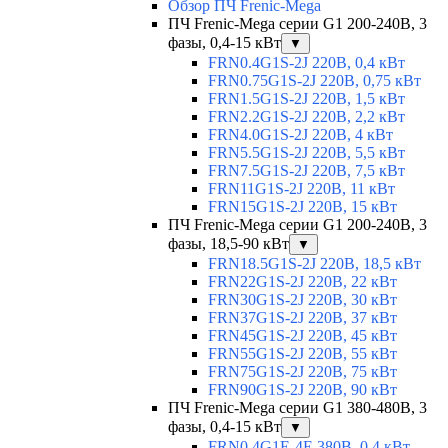
Обзор ПЧ Frenic-Mega
ПЧ Frenic-Mega серии G1 200-240В, 3
фазы, 0,4-15 кВт
▼
FRN0.4G1S-2J 220В, 0,4 кВт
FRN0.75G1S-2J 220В, 0,75 кВт
FRN1.5G1S-2J 220В, 1,5 кВт
FRN2.2G1S-2J 220В, 2,2 кВт
FRN4.0G1S-2J 220В, 4 кВт
FRN5.5G1S-2J 220В, 5,5 кВт
FRN7.5G1S-2J 220В, 7,5 кВт
FRN11G1S-2J 220В, 11 кВт
FRN15G1S-2J 220В, 15 кВт
ПЧ Frenic-Mega серии G1 200-240В, 3
фазы, 18,5-90 кВт
▼
FRN18.5G1S-2J 220В, 18,5 кВт
FRN22G1S-2J 220В, 22 кВт
FRN30G1S-2J 220В, 30 кВт
FRN37G1S-2J 220В, 37 кВт
FRN45G1S-2J 220В, 45 кВт
FRN55G1S-2J 220В, 55 кВт
FRN75G1S-2J 220В, 75 кВт
FRN90G1S-2J 220В, 90 кВт
ПЧ Frenic-Mega серии G1 380-480В, 3
фазы, 0,4-15 кВт
▼
FRN0.4G1E-4E 380В, 0,4 кВт