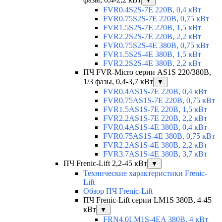
▼
FVR0.4S2S-7E 220В, 0,4 кВт
FVR0.75S2S-7E 220В, 0,75 кВт
FVR1.5S2S-7E 220В, 1,5 кВт
FVR2.2S2S-7E 220В, 2,2 кВт
FVR0.75S2S-4E 380В, 0,75 кВт
FVR1.5S2S-4E 380В, 1,5 кВт
FVR2.2S2S-4E 380В, 2,2 кВт
ПЧ FVR-Micro серии AS1S 220/380В,
1/3 фазы, 0,4-3,7 кВт
▼
FVR0.4AS1S-7E 220В, 0,4 кВт
FVR0.75AS1S-7E 220В, 0,75 кВт
FVR1.5AS1S-7E 220В, 1,5 кВт
FVR2.2AS1S-7E 220В, 2,2 кВт
FVR0.4AS1S-4E 380В, 0,4 кВт
FVR0.75AS1S-4E 380В, 0,75 кВт
FVR2.2AS1S-4E 380В, 2,2 кВт
FVR3.7AS1S-4E 380В, 3,7 кВт
ПЧ Frenic-Lift 2,2-45 кВт
▼
Технические характеристики Frenic-
Lift
Обзор ПЧ Frenic-Lift
ПЧ Frenic-Lift серии LM1S 380В, 4-45
кВт
▼
FRN4.0LM1S-4EA 380В, 4 кВт