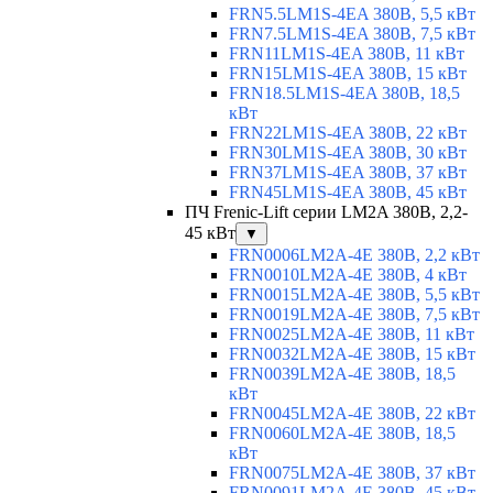
FRN5.5LM1S-4EA 380В, 5,5 кВт
FRN7.5LM1S-4EA 380В, 7,5 кВт
FRN11LM1S-4EA 380В, 11 кВт
FRN15LM1S-4EA 380В, 15 кВт
FRN18.5LM1S-4EA 380В, 18,5
кВт
FRN22LM1S-4EA 380В, 22 кВт
FRN30LM1S-4EA 380В, 30 кВт
FRN37LM1S-4EA 380В, 37 кВт
FRN45LM1S-4EA 380В, 45 кВт
ПЧ Frenic-Lift серии LM2A 380В, 2,2-
45 кВт
▼
FRN0006LM2A-4E 380В, 2,2 кВт
FRN0010LM2A-4E 380В, 4 кВт
FRN0015LM2A-4E 380В, 5,5 кВт
FRN0019LM2A-4E 380В, 7,5 кВт
FRN0025LM2A-4E 380В, 11 кВт
FRN0032LM2A-4E 380В, 15 кВт
FRN0039LM2A-4E 380В, 18,5
кВт
FRN0045LM2A-4E 380В, 22 кВт
FRN0060LM2A-4E 380В, 18,5
кВт
FRN0075LM2A-4E 380В, 37 кВт
FRN0091LM2A-4E 380В, 45 кВт