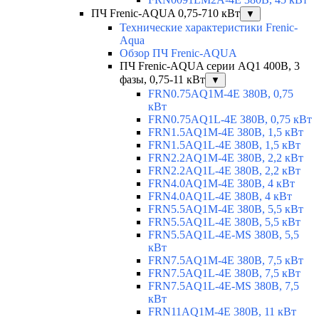
ПЧ Frenic-AQUA 0,75-710 кВт
▼
Технические характеристики Frenic-
Aqua
Обзор ПЧ Frenic-AQUA
ПЧ Frenic-AQUA серии AQ1 400В, 3
фазы, 0,75-11 кВт
▼
FRN0.75AQ1M-4E 380В, 0,75
кВт
FRN0.75AQ1L-4E 380В, 0,75 кВт
FRN1.5AQ1M-4E 380В, 1,5 кВт
FRN1.5AQ1L-4E 380В, 1,5 кВт
FRN2.2AQ1M-4E 380В, 2,2 кВт
FRN2.2AQ1L-4E 380В, 2,2 кВт
FRN4.0AQ1M-4E 380В, 4 кВт
FRN4.0AQ1L-4E 380В, 4 кВт
FRN5.5AQ1M-4E 380В, 5,5 кВт
FRN5.5AQ1L-4E 380В, 5,5 кВт
FRN5.5AQ1L-4E-MS 380В, 5,5
кВт
FRN7.5AQ1M-4E 380В, 7,5 кВт
FRN7.5AQ1L-4E 380В, 7,5 кВт
FRN7.5AQ1L-4E-MS 380В, 7,5
кВт
FRN11AQ1M-4E 380В, 11 кВт