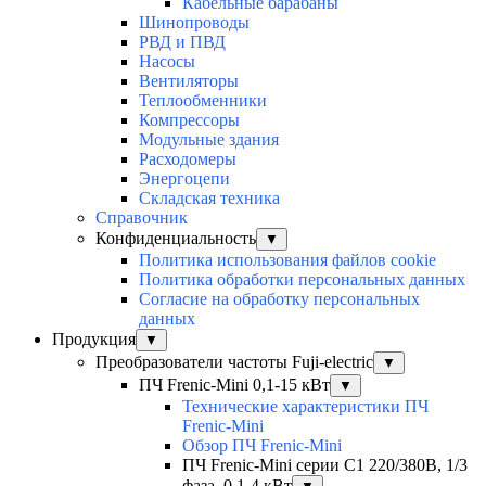
Кабельные барабаны
Шинопроводы
РВД и ПВД
Насосы
Вентиляторы
Теплообменники
Компрессоры
Модульные здания
Расходомеры
Энергоцепи
Складская техника
Справочник
Конфиденциальность
▼
Политика использования файлов cookie
Политика обработки персональных данных
Согласие на обработку персональных
данных
Продукция
▼
Преобразователи частоты Fuji-electric
▼
ПЧ Frenic-Mini 0,1-15 кВт
▼
Технические характеристики ПЧ
Frenic-Mini
Обзор ПЧ Frenic-Mini
ПЧ Frenic-Mini серии C1 220/380В, 1/3
фаза, 0,1-4 кВт