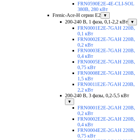
FRN0590E2E-4E-CLI-SOL
380В, 280 кВт
Frenic-Ace-H серии E2
▼
200-240 В, 1 фаза, 0,1-2,2 кВт
▼
FRN0001E2E-7GAH 220В,
0,1 кВт
FRN0002E2E-7GAH 220В,
0,2 кВт
FRN0003E2E-7GAH 220В,
0,4 кВт
FRN0005E2E-7GAH 220В,
0,75 кВт
FRN0008E2E-7GAH 220В,
1,5 кВт
FRN0011E2E-7GAH 220В,
2,2 кВт
200-240 В, 3 фазы, 0,2-5,5 кВт
▼
FRN0001E2E-2GAH 220В,
0,2 кВт
FRN0002E2E-2GAH 220В,
0,4 кВт
FRN0004E2E-2GAH 220В,
0,75 кВт