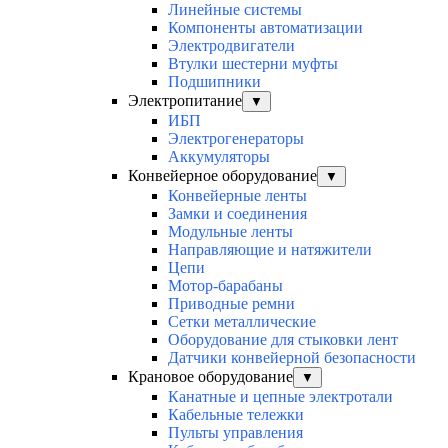
Линейные системы
Компоненты автоматизации
Электродвигатели
Втулки шестерни муфты
Подшипники
Электропитание
▼
ИБП
Электрогенераторы
Аккумуляторы
Конвейерное оборудование
▼
Конвейерные ленты
Замки и соединения
Модульные ленты
Направляющие и натяжители
Цепи
Мотор-барабаны
Приводные ремни
Сетки металлические
Оборудование для стыковки лент
Датчики конвейерной безопасности
Крановое оборудование
▼
Канатные и цепные электротали
Кабельные тележки
Пульты управления