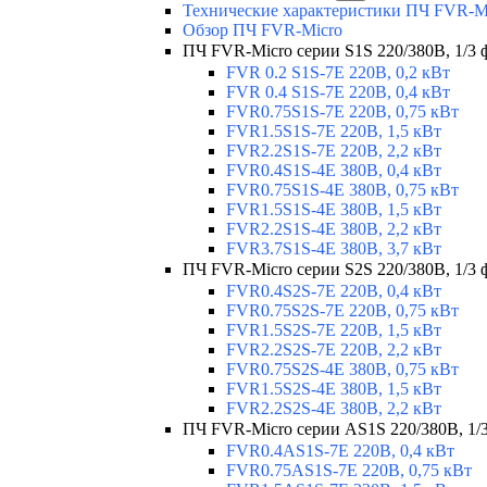
Технические характеристики ПЧ FVR-M
Обзор ПЧ FVR-Micro
ПЧ FVR-Micro серии S1S 220/380В, 1/3 фа
FVR 0.2 S1S-7E 220В, 0,2 кВт
FVR 0.4 S1S-7E 220В, 0,4 кВт
FVR0.75S1S-7E 220В, 0,75 кВт
FVR1.5S1S-7E 220В, 1,5 кВт
FVR2.2S1S-7E 220В, 2,2 кВт
FVR0.4S1S-4E 380В, 0,4 кВт
FVR0.75S1S-4E 380В, 0,75 кВт
FVR1.5S1S-4E 380В, 1,5 кВт
FVR2.2S1S-4E 380В, 2,2 кВт
FVR3.7S1S-4E 380В, 3,7 кВт
ПЧ FVR-Micro серии S2S 220/380В, 1/3 ф
FVR0.4S2S-7E 220В, 0,4 кВт
FVR0.75S2S-7E 220В, 0,75 кВт
FVR1.5S2S-7E 220В, 1,5 кВт
FVR2.2S2S-7E 220В, 2,2 кВт
FVR0.75S2S-4E 380В, 0,75 кВт
FVR1.5S2S-4E 380В, 1,5 кВт
FVR2.2S2S-4E 380В, 2,2 кВт
ПЧ FVR-Micro серии AS1S 220/380В, 1/3 
FVR0.4AS1S-7E 220В, 0,4 кВт
FVR0.75AS1S-7E 220В, 0,75 кВт