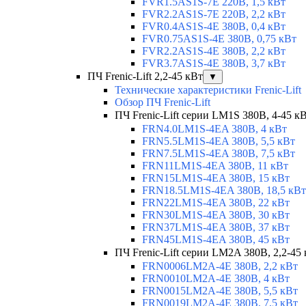
FVR1.5AS1S-7E 220В, 1,5 кВт
FVR2.2AS1S-7E 220В, 2,2 кВт
FVR0.4AS1S-4E 380В, 0,4 кВт
FVR0.75AS1S-4E 380В, 0,75 кВт
FVR2.2AS1S-4E 380В, 2,2 кВт
FVR3.7AS1S-4E 380В, 3,7 кВт
ПЧ Frenic-Lift 2,2-45 кВт
▼
Технические характеристики Frenic-Lift
Обзор ПЧ Frenic-Lift
ПЧ Frenic-Lift серии LM1S 380В, 4-45 к
FRN4.0LM1S-4EA 380В, 4 кВт
FRN5.5LM1S-4EA 380В, 5,5 кВт
FRN7.5LM1S-4EA 380В, 7,5 кВт
FRN11LM1S-4EA 380В, 11 кВт
FRN15LM1S-4EA 380В, 15 кВт
FRN18.5LM1S-4EA 380В, 18,5 кВт
FRN22LM1S-4EA 380В, 22 кВт
FRN30LM1S-4EA 380В, 30 кВт
FRN37LM1S-4EA 380В, 37 кВт
FRN45LM1S-4EA 380В, 45 кВт
ПЧ Frenic-Lift серии LM2A 380В, 2,2-45
FRN0006LM2A-4E 380В, 2,2 кВт
FRN0010LM2A-4E 380В, 4 кВт
FRN0015LM2A-4E 380В, 5,5 кВт
FRN0019LM2A-4E 380В, 7,5 кВт