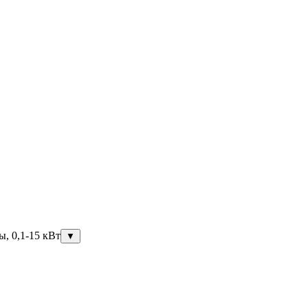
ы, 0,1-15 кВт
▼