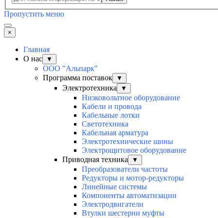
Пропустить меню
×
Главная
О нас
▼
ООО "Альпарк"
Программа поставок
▼
Электротехника
▼
Низковольтное оборудование
Кабели и провода
Кабельные лотки
Светотехника
Кабельная арматура
Электротехнические шины
Электрощитовое оборудование
Приводная техника
▼
Преобразователи частоты
Редукторы и мотор-редукторы
Линейные системы
Компоненты автоматизации
Электродвигатели
Втулки шестерни муфты