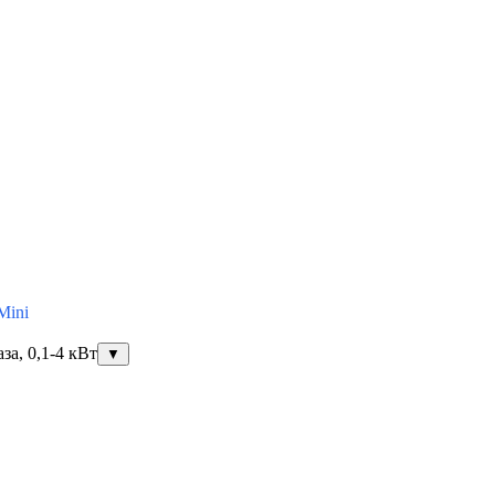
Mini
за, 0,1-4 кВт
▼