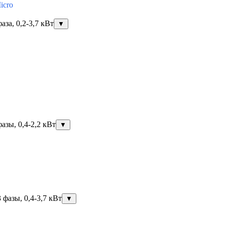
icro
за, 0,2-3,7 кВт
▼
азы, 0,4-2,2 кВт
▼
фазы, 0,4-3,7 кВт
▼