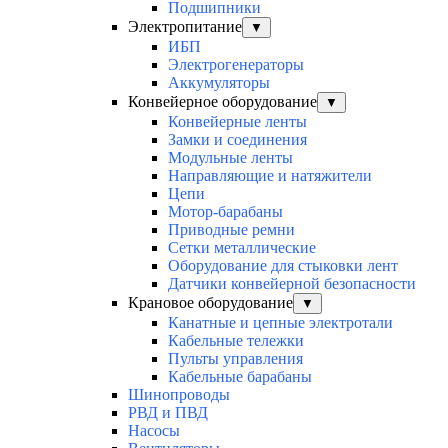
Подшипники
Электропитание
▼
ИБП
Электрогенераторы
Аккумуляторы
Конвейерное оборудование
▼
Конвейерные ленты
Замки и соединения
Модульные ленты
Направляющие и натяжители
Цепи
Мотор-барабаны
Приводные ремни
Сетки металлические
Оборудование для стыковки лент
Датчики конвейерной безопасности
Крановое оборудование
▼
Канатные и цепные электротали
Кабельные тележки
Пульты управления
Кабельные барабаны
Шинопроводы
РВД и ПВД
Насосы